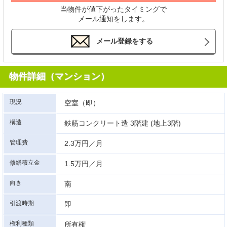
当物件が値下がったタイミングで
メール通知をします。
メール登録をする
物件詳細（マンション）
現況
空室（即）
構造
鉄筋コンクリート造 3階建 (地上3階)
管理費
2.3万円／月
修繕積立金
1.5万円／月
向き
南
引渡時期
即
権利種類
所有権