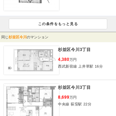
この条件をもっと見る
同じ
杉並区今川
のマンション
杉並区今川3丁目
4,380
万円
西武新宿線 上井草駅 16分
杉並区今川3丁目
8,699
万円
中央線 荻窪駅 22分