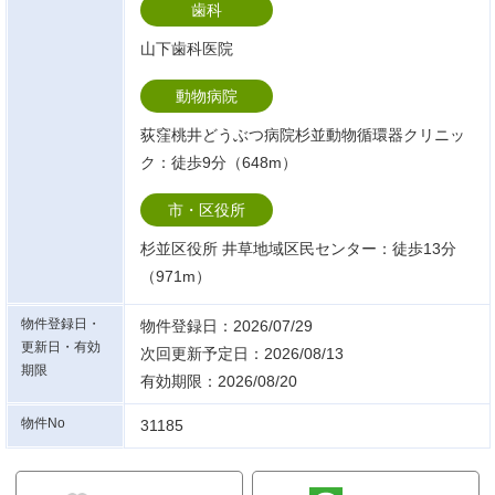
歯科
山下歯科医院
動物病院
荻窪桃井どうぶつ病院杉並動物循環器クリニッ
ク：徒歩9分（648m）
市・区役所
杉並区役所 井草地域区民センター：徒歩13分
（971m）
物件登録日・
物件登録日：2026/07/29
更新日・有効
次回更新予定日：2026/08/13
期限
有効期限：2026/08/20
物件No
31185