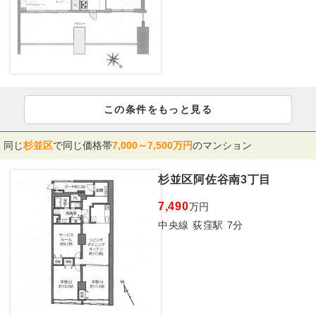
この条件をもっと見る
同じ
杉並区
で同じ価格帯
7,000～7,500万円
のマンション
杉並区阿佐谷南3丁目
7,490
万円
中央線 荻窪駅 7分