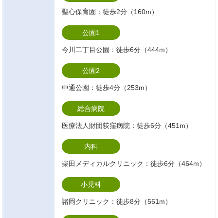
聖心保育園：徒歩2分（160m）
公園1
今川二丁目公園：徒歩6分（444m）
公園2
中通公園：徒歩4分（253m）
総合病院
医療法人財団荻窪病院：徒歩6分（451m）
内科
柴田メディカルクリニック：徒歩6分（464m）
小児科
諸岡クリニック：徒歩8分（561m）