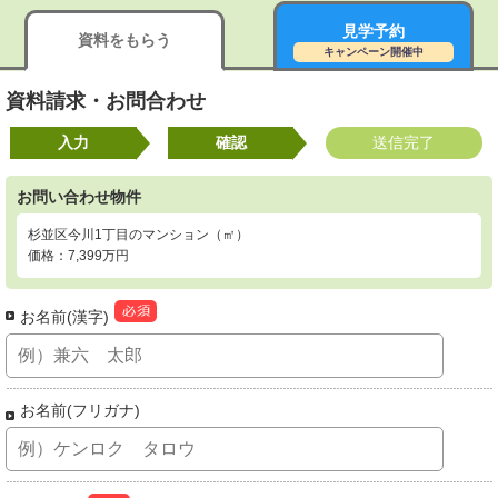
見学予約
資料をもらう
キャンペーン開催中
資料請求・お問合わせ
入力
確認
送信完了
お問い合わせ物件
杉並区今川1丁目のマンション（㎡）
価格：7,399万円
お名前(漢字)
お名前(フリガナ)