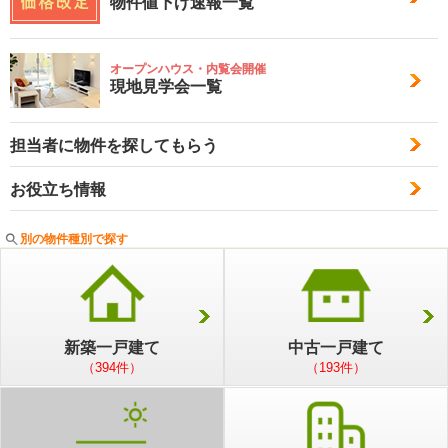
物件値下げ速報一覧
オープンハウス・内覧会開催
現地見学会一覧
担当者に物件を探してもらう
お役立ち情報
別の物件種別で探す
新築一戸建て
中古一戸建て
（394件）
（193件）