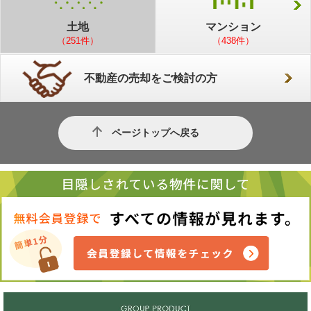
土地
マンション
（251件）
（438件）
不動産の売却をご検討の方
ページトップへ戻る