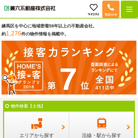
練馬区を中心に地域密着
58年以上の不動産会社。
1,276
約
件の物件情報を掲載中。
物件検索【土地】
エリアから探す
沿線・駅から探す