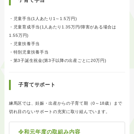
子育て手当
・児童手当(1人あたり1～1.5万円)
・児童育成手当(1人あたり1.35万円/障害がある場合は
1.55万円)
・児童扶養手当
・特別児童扶養手当
・第3子誕生祝金(第3子以降の出産ごとに20万円)
子育てサポート
練馬区では、妊娠・出産からの子育て期（0～18歳）まで
切れ目のないサポートの充実に取り組んでいます。
令和元年度の取組み内容