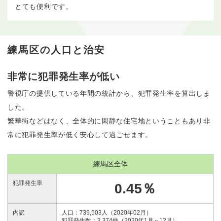
とても便利です。
練馬区の人口と治安
非常に犯罪発生率が低い
警視庁の提供している年間の統計から、犯罪発生率を算出しま
した。
繁華街などはなく、全体的に閑静な住宅地ということもあり非
常に犯罪発生率が低く安心して過ごせます。
練馬区全体
犯罪発生率
0.45％
内訳
人口：739,503人（2020年02月）
犯罪発生数：3,374件（2020年1月～12月）