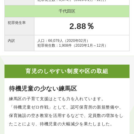
千代田区
犯罪発生率
2.88％
内訳
人口：66,079人（2020年02月）
犯罪発生数：1,908件（2020年1月～12月）
育児のしやすい制度や区の取組
待機児童の少ない練馬区
練馬区の子育て支援はとても力を入れています。
「待機児童ゼロ作戦」として、認可保育所の新規整備や、
保育施設の空き教室を活用するなどで、定員数の増加をし
たことにより、待機児童の大幅減少を果たしました。