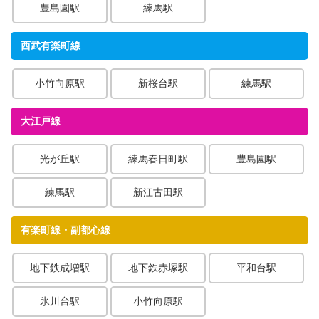
豊島園駅
練馬駅
西武有楽町線
小竹向原駅
新桜台駅
練馬駅
大江戸線
光が丘駅
練馬春日町駅
豊島園駅
練馬駅
新江古田駅
有楽町線・副都心線
地下鉄成増駅
地下鉄赤塚駅
平和台駅
氷川台駅
小竹向原駅