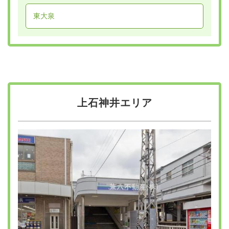
東大泉
上石神井エリア