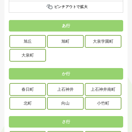
ピンチアウトで拡大
あ行
旭丘
旭町
大泉学園町
大泉町
か行
春日町
上石神井
上石神井南町
北町
向山
小竹町
さ行