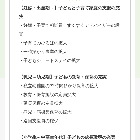
【妊娠・出産期～】子どもと子育て家庭の支援の充
実
・妊娠・子育て相談員、すくすくアドバイザーの設
置
・子育てのひろばの拡大
・一時預かり事業の拡大
・子どもショートステイの拡大
【乳児～幼児期】子どもの教育・保育の充実
・私立幼稚園の??時間預かり保育の拡大
・教育・保育施設の定員拡大
・延長保育の定員拡大
・病児・病後児保育の拡大
・巡回支援員の確保
【小学生～中高生年代】子どもの成長環境の充実