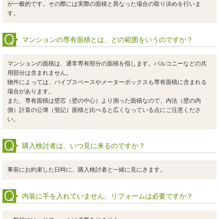
が一般的です。その際には実際の面積と異なった場合の取り決めを行いま
す。
マンションの専有面積とは、どの範囲をいうのですか？
マンションの面積は、通常専有部分の面積を指します。バルコニーなどの共
用部分は含まれません。
物件によっては、パイプスペースやメーターボックスも専有面積に含まれる
場合があります。
また、専有面積は壁芯（壁の中心）より測った面積なので、内法（壁の内
側）計算の公簿（登記）面積と比べると広くなっている点にご注意くださ
い。
購入検討者は、いつ見に来るのですか？
事前にお約束した日時に、購入検討者と一緒に見にきます。
内装に手を入れていません。リフォームは必要ですか？