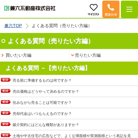
兼六TOP
よくある質問（売りたい方編）
よくある質問（売りたい方編）
買いたい方編
売りたい方編
よくある質問 －【売りたい方編】
売る前に準備するものは何ですか？
売出価格はどうやって決めるのですか？
住みながら売ることは可能ですか？
売却代金はいつもらえるのですか？
媒介契約にはどんな種類がありますか？
土地や中古住宅の広告などで、よく公簿面積や実測面積という表記を見