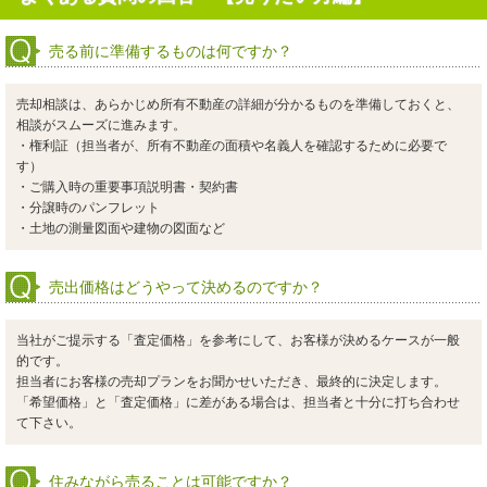
売る前に準備するものは何ですか？
売却相談は、あらかじめ所有不動産の詳細が分かるものを準備しておくと、
相談がスムーズに進みます。
・権利証（担当者が、所有不動産の面積や名義人を確認するために必要で
す）
・ご購入時の重要事項説明書・契約書
・分譲時のパンフレット
・土地の測量図面や建物の図面など
売出価格はどうやって決めるのですか？
当社がご提示する「査定価格」を参考にして、お客様が決めるケースが一般
的です。
担当者にお客様の売却プランをお聞かせいただき、最終的に決定します。
「希望価格」と「査定価格」に差がある場合は、担当者と十分に打ち合わせ
て下さい。
住みながら売ることは可能ですか？