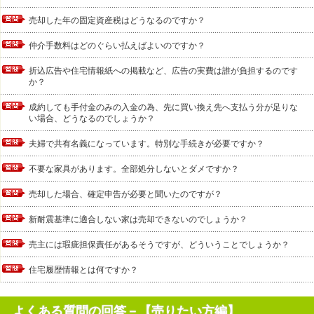
売却した年の固定資産税はどうなるのですか？
仲介手数料はどのぐらい払えばよいのですか？
折込広告や住宅情報紙への掲載など、広告の実費は誰が負担するのです
か？
成約しても手付金のみの入金の為、先に買い換え先へ支払う分が足りな
い場合、どうなるのでしょうか？
夫婦で共有名義になっています。特別な手続きが必要ですか？
不要な家具があります。全部処分しないとダメですか？
売却した場合、確定申告が必要と聞いたのですが？
新耐震基準に適合しない家は売却できないのでしょうか？
売主には瑕疵担保責任があるそうですが、どういうことでしょうか？
住宅履歴情報とは何ですか？
よくある質問の回答－【売りたい方編】