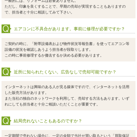
一般的には、リフォームは必要ありません。
ただし、印象を良くすることで、早期の売却が実現することもありますの
で、担当者と十分に相談してみて下さい。
エアコンに不具合があります。事前に修理が必要ですか？
ご契約の時に、「附帯設備表および物件状況等報告書」を使ってエアコン等
設備の状況を確認しあうよう担当者が段取りします。
この時に事前修理するか撤去するか決める必要があります。
近所に知られたくない。広告なしで売却可能ですか？
インターネットは興味のある人が見る媒体ですので、インターネットを活用
した販売方法があります。
また当社の独自のネットワークを利用して、売却する方法もあります。いず
れにしても担当者と十分ご相談いただくことが重要です。
結局売れないこともあるのですか？
一定期間で売れない場合に、一定の金額で当社が買い取るという「買取保証