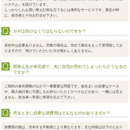
システム」を設けています。
しっかりしたお買い替え計画を立てるには便利なサービスです。査定の時
に、担当者と十分お打合せ下さい。
カギは預けなくてはならないのですか？
居住中は必要ありません。空家の場合は、当社で責任をもって管理致してお
りますので、預けていただいた方が煩わしくありません。
買換え先が未完成で、先に自宅が売れてしまったらどうなるの
ですか？
ご契約の条件調整のなかで一番重要な問題です。仮住まいが必要なケース
や、購入検討者に引渡しをお待ちいただくケースなどがあり、一概には言え
ません。担当者へ率直に希望を伝えて下さい。
売るときに必要な諸費用はどんなものがありますか？
諸費用の額は、売却する不動産により異なります。主な内容は以下のとおり