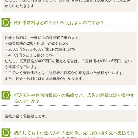
ただし、引渡し日を基準として日割り計算された金額を残金決済時に買主様
からいただきます。
仲介手数料はどのぐらい払えばよいのですか？
仲介手数料は、一般に下の計算式で求めます。
・売買価格の200万円以下の部分は5%
・200万円を超え400万円以下の部分は4%
・400万円を超える部分は3%
ただし、売買価格が400万円を超える場合は、「売買価格×3%＋6万円」とい
う速算式を用います。
ここでいう売買価格とは、総額表示価格から税を抜いた価格をいいます。
また、仲介手数料には別途消費税がかかります。
折込広告や住宅情報紙への掲載など、広告の実費は誰が負担す
るのですか？
当社が全て負担致します。
成約しても手付金のみの入金の為、先に買い換え先へ支払う分