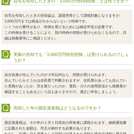
自宅を売却したときの「3,000万円特別控除」とは何ですか？
自宅を売却したときの売却益は、譲渡所得として課税対象になりますが、
3,000万円までは税金がかからないという特例です。
いくつかの要件があり、特例を受けるためには確定申告が必要です。
この特例を受けることにより、別の特例や控除が受けられなくなるので、詳
細は税務署等にご相談ください。
実家の売却でも「3,000万円特別控除」は受けられるのでしょ
うか？
自分自身が住んでいたのが３年以内なら、控除が受けられます。
住んでいたかどうかは住民票で判断されますが、住民票があっても住んでい
た実態があったか、空き家だったのか、電気・ガスの使用状況から税務署が
確認することもあるという話もありますので、適正に申告しましょう。
売却した年の固定資産税はどうなるのですか？
固定資産税は、その年の１月１日現在の所有者に課税されます。納税通知書
に記載された金額は、売主が納付する必要があります。