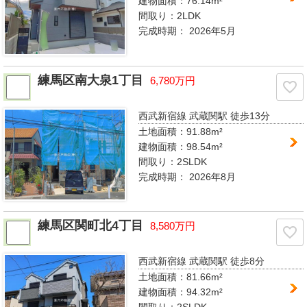
建物面積：76.14m²
間取り：
2LDK
完成時期：
2026年5月
練馬区南大泉1丁目
6,780万円
西武新宿線 武蔵関駅
徒歩13分
土地面積：91.88m²
建物面積：98.54m²
間取り：
2SLDK
完成時期：
2026年8月
練馬区関町北4丁目
8,580万円
西武新宿線 武蔵関駅
徒歩8分
土地面積：81.66m²
建物面積：94.32m²