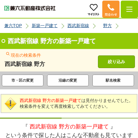
兼六TOP
新築一戸建て
西武新宿線
野方
西武新宿線 野方の新築一戸建て
現在の検索条件
絞り込み
西武新宿線 野方
市・区の変更
沿線の変更
駅名検索
西武新宿線 野方の新築一戸建て
は見付かりませんでした。
検索条件を変えて再度検索してみてください。
『
西武新宿線 野方の新築一戸建て
』
という条件で探した人はこんな不動産も見ています