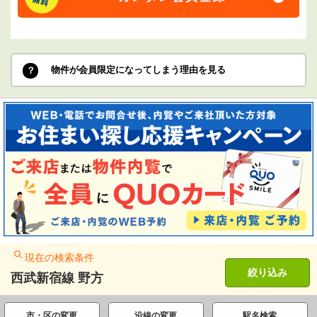
物件が会員限定になってしまう理由を見る
現在の検索条件
絞り込み
西武新宿線 野方
市・区の変更
沿線の変更
駅名検索