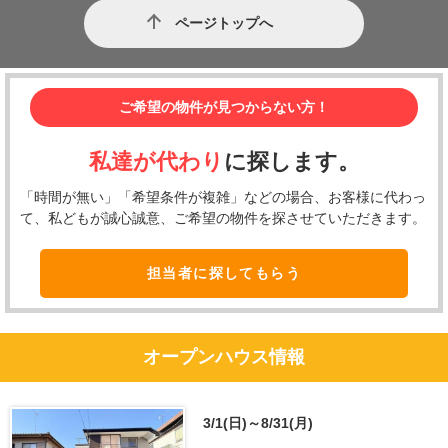
ページトップへ
ご希望の物件が見つからない方！
私達が代わり
に探します。
「時間が無い」「希望条件が複雑」などの場合、お客様に代わっ
て、私どもが誠心誠意、ご希望の物件を探させていただきます。
担当者に探してもらう
オープンハウス情報
3/1(日)～8/31(月)