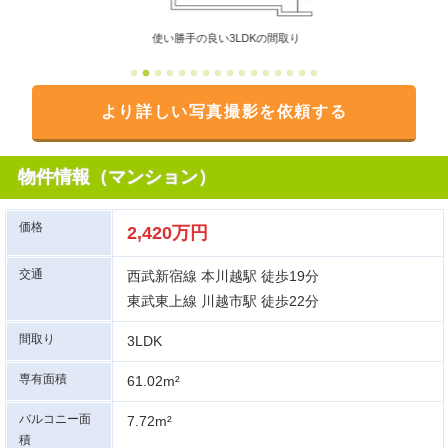
使い勝手の良い3LDKの間取り
より詳しい写真撮影を依頼する
物件情報（マンション）
価格
2,420万円
交通
西武新宿線 本川越駅 徒歩19分
東武東上線 川越市駅 徒歩22分
間取り
3LDK
専有面積
61.02m²
バルコニー面
7.72m²
積