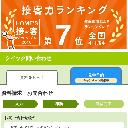
クイック問い合わせ
見学予約
資料をもらう
キャンペーン開催中
資料請求・お問合わせ
入力
確認
送信完了
お問い合わせ物件
川越市小仙波町2丁目のマンション（㎡）