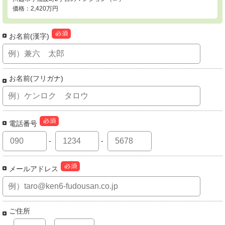
価格：2,420万円
お名前(漢字)
お名前(フリガナ)
電話番号
-
-
メールアドレス
ご住所