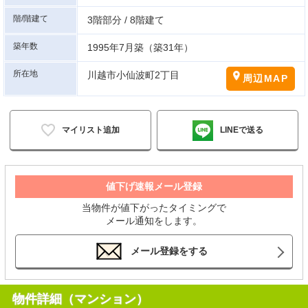
階/階建て
3階部分 / 8階建て
築年数
1995年7月築（築31年）
所在地
川越市小仙波町2丁目
周辺MAP
マイリスト追加
LINEで送る
値下げ速報メール登録
当物件が値下がったタイミングで
メール通知をします。
メール登録をする
物件詳細（マンション）