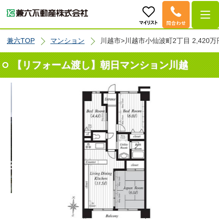
兼六TOP
マンション
川越市>川越市小仙波町2丁目 2,420万
【リフォーム渡し】朝日マンション川越