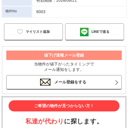
有効期限：2026/08/21
物件No
8003
マイリスト追加
LINEで送る
値下げ速報メール登録
当物件が値下がったタイミングで
メール通知をします。
メール登録をする
ご希望の物件が見つからない方！
私達が代わり
に探します。