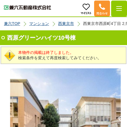
兼六TOP
マンション
西東京市
西東京市西原町4丁目 2,
西原グリーンハイツ10号棟
本物件の掲載は終了しました。
検索条件を変えて再度検索してみてください。