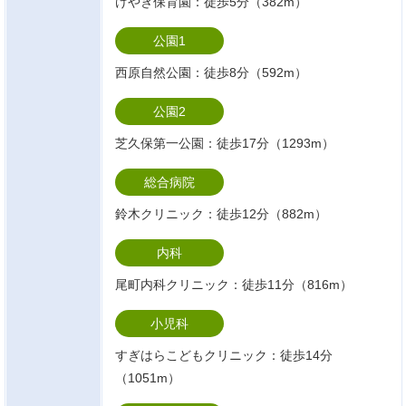
けやき保育園：徒歩5分（382m）
公園1
西原自然公園：徒歩8分（592m）
公園2
芝久保第一公園：徒歩17分（1293m）
総合病院
鈴木クリニック：徒歩12分（882m）
内科
尾町内科クリニック：徒歩11分（816m）
小児科
すぎはらこどもクリニック：徒歩14分
（1051m）