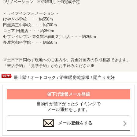
□リノベーション 2023年9月上旬完成予定
＜ライフインフォメーション＞
けやき小学校・・・約550ｍ
田無第三中学校・・・約700ｍ
ロピア 田無店・・・約350ｍ
セブンイレブン 東久留米南町2丁目店・・・約260ｍ
多摩六都科学館・・・約650ｍ
※土日平日問わず現地へのご案内や、資金計画表の作成相談できます。
「来店予約」「見学予約」からお申込みください※
最上階 / オートロック / 浴室暖房乾燥機 / 陽当り良好
値下げ速報メール登録
当物件が値下がったタイミングで
メール通知をします。
メール登録をする