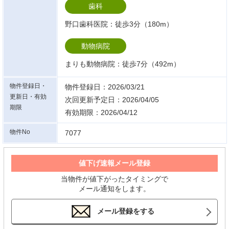
歯科
野口歯科医院：徒歩3分（180m）
動物病院
まりも動物病院：徒歩7分（492m）
物件登録日・
物件登録日：2026/03/21
更新日・有効
次回更新予定日：2026/04/05
期限
有効期限：2026/04/12
物件No
7077
値下げ速報メール登録
当物件が値下がったタイミングで
メール通知をします。
メール登録をする