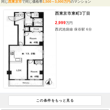
同じ
西東京市
で同じ価格帯
2,500～3,000万円
のマンション
西東京市東町3丁目
2,999
万円
西武池袋線 保谷駅 6分
この条件をもっと見る