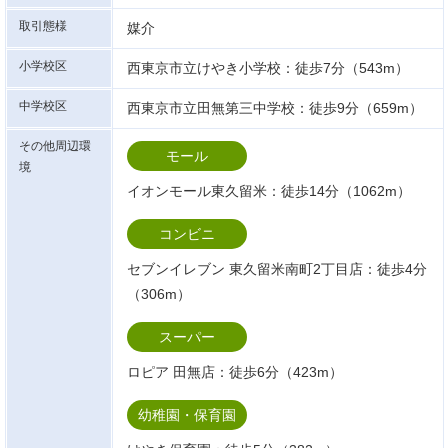
取引態様
媒介
小学校区
西東京市立けやき小学校：徒歩7分（543m）
中学校区
西東京市立田無第三中学校：徒歩9分（659m）
その他周辺環
モール
境
イオンモール東久留米：徒歩14分（1062m）
コンビニ
セブンイレブン 東久留米南町2丁目店：徒歩4分
（306m）
スーパー
ロピア 田無店：徒歩6分（423m）
幼稚園・保育園