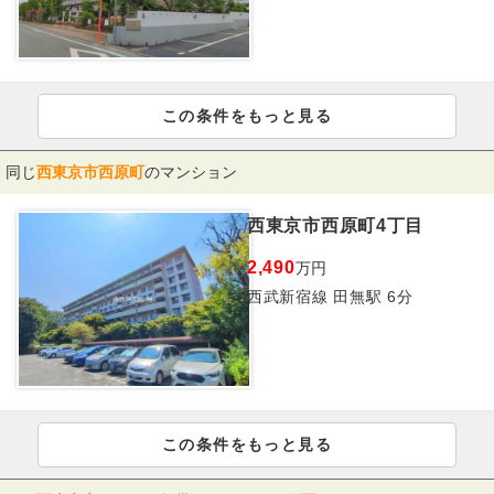
この条件をもっと見る
同じ
西東京市西原町
のマンション
西東京市西原町4丁目
2,490
万円
西武新宿線 田無駅 6分
この条件をもっと見る