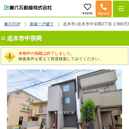
兼六TOP
新築一戸建て
志木市>志木市中宗岡2丁目 2,980万
志木市中宗岡
本物件の掲載は終了しました。
検索条件を変えて再度検索してみてください。