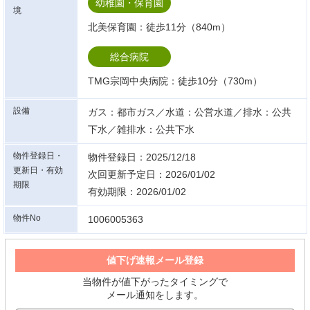
幼稚園・保育園
境
北美保育園：徒歩11分（840m）
総合病院
TMG宗岡中央病院：徒歩10分（730m）
設備
ガス：都市ガス／水道：公営水道／排水：公共
下水／雑排水：公共下水
物件登録日・
物件登録日：2025/12/18
更新日・有効
次回更新予定日：2026/01/02
期限
有効期限：2026/01/02
物件No
1006005363
値下げ速報メール登録
当物件が値下がったタイミングで
メール通知をします。