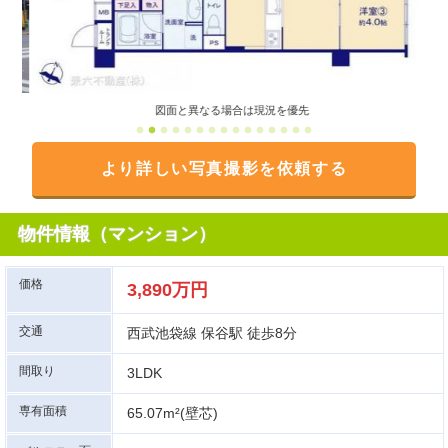
図面と異なる場合は現況を優先
より詳しい写真撮影を依頼する
物件情報（マンション）
価格
3,890万円
交通
西武池袋線 保谷駅 徒歩8分
間取り
3LDK
専有面積
65.07m²(壁芯)