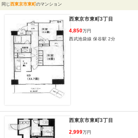
同じ
西東京市東町
のマンション
西東京市東町3丁目
4,850
万円
西武池袋線 保谷駅 2分
西東京市東町3丁目
2,999
万円