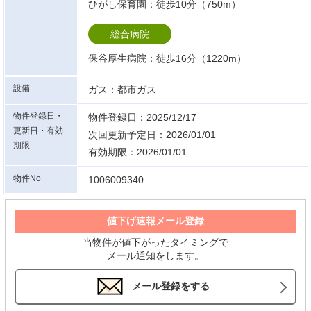
ひがし保育園：徒歩10分（750m）
総合病院
保谷厚生病院：徒歩16分（1220m）
設備
ガス：都市ガス
物件登録日・
物件登録日：2025/12/17
更新日・有効
次回更新予定日：2026/01/01
期限
有効期限：2026/01/01
物件No
1006009340
値下げ速報メール登録
当物件が値下がったタイミングで
メール通知をします。
メール登録をする