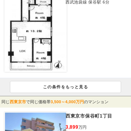
西武池袋線 保谷駅 6分
この条件をもっと見る
同じ
西東京市
で同じ価格帯
3,500～4,000万円
のマンション
西東京市保谷町1丁目
3,899
万円