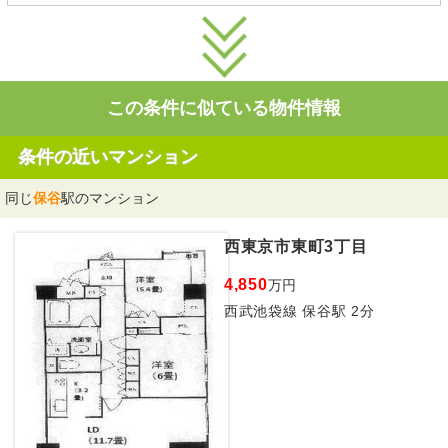
この条件に似ている物件情報
条件の近いマンション
同じ
保谷
駅のマンション
西東京市東町3丁目
4,850
万円
西武池袋線 保谷駅 2分