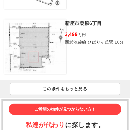
新座市栗原6丁目
3,499
万円
西武池袋線 ひばりヶ丘駅 10分
この条件をもっと見る
ご希望の物件が見つからない方！
私達が代わり
に探します。