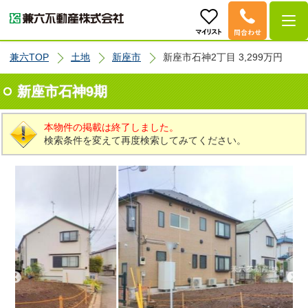
兼六TOP
土地
新座市
新座市石神2丁目 3,299万円
新座市石神9期
本物件の掲載は終了しました。
検索条件を変えて再度検索してみてください。