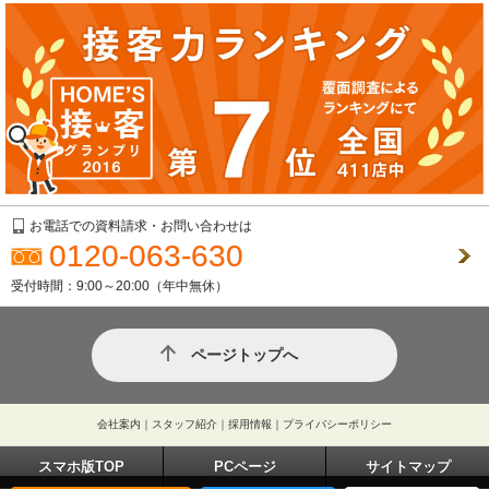
お電話での資料請求・お問い合わせは
0120-063-630
受付時間：9:00～20:00（年中無休）
ページトップへ
会社案内
｜
スタッフ紹介
｜
採用情報
｜
プライバシーポリシー
スマホ版TOP
PCページ
サイトマップ