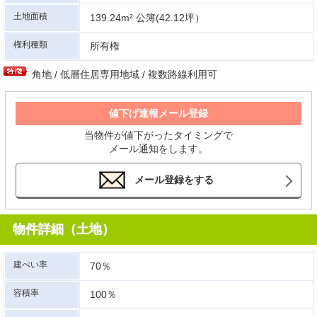
土地面積
139.24m² 公簿(42.12坪）
権利種類
所有権
角地 / 低層住居専用地域 / 複数路線利用可
値下げ速報メール登録
当物件が値下がったタイミングで
メール通知をします。
メール登録をする
物件詳細（土地）
建ぺい率
70％
容積率
100％