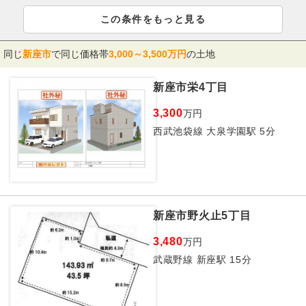
この条件をもっと見る
同じ
新座市
で同じ価格帯
3,000～3,500万円
の土地
新座市栄4丁目
3,300
万円
西武池袋線 大泉学園駅 5分
新座市野火止5丁目
3,480
万円
武蔵野線 新座駅 15分