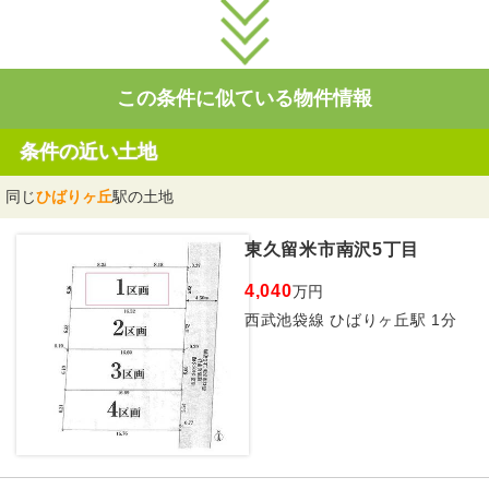
この条件に似ている物件情報
条件の近い土地
同じ
ひばりヶ丘
駅の土地
東久留米市南沢5丁目
4,040
万円
西武池袋線 ひばりヶ丘駅 1分