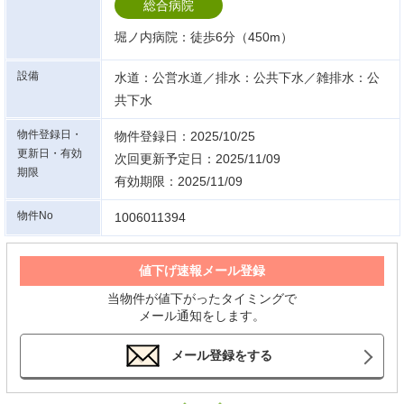
総合病院
堀ノ内病院：徒歩6分（450m）
設備
水道：公営水道／排水：公共下水／雑排水：公
共下水
物件登録日・
物件登録日：2025/10/25
更新日・有効
次回更新予定日：2025/11/09
期限
有効期限：2025/11/09
物件No
1006011394
値下げ速報メール登録
当物件が値下がったタイミングで
メール通知をします。
メール登録をする