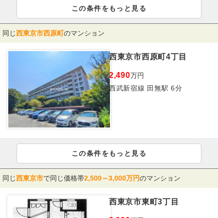
この条件をもっと見る
同じ
西東京市西原町
のマンション
西東京市西原町4丁目
2,490
万円
西武新宿線 田無駅 6分
この条件をもっと見る
同じ
西東京市
で同じ価格帯
2,500～3,000万円
のマンション
西東京市東町3丁目