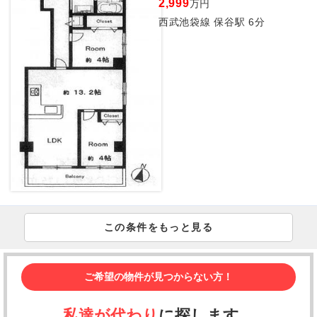
2,999
万円
西武池袋線 保谷駅 6分
この条件をもっと見る
ご希望の物件が見つからない方！
私達が代わり
に探します。