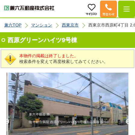
兼六TOP
マンション
西東京市
西東京市西原町4丁目 2,
西原グリーンハイツ9号棟
本物件の掲載は終了しました。
検索条件を変えて再度検索してみてください。