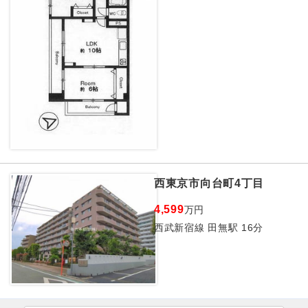
西東京市向台町4丁目
4,599
万円
西武新宿線 田無駅 16分