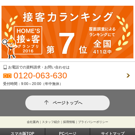
お電話での資料請求・お問い合わせは
0120-063-630
受付時間：9:00～20:00（年中無休）
ページトップへ
会社案内
｜
スタッフ紹介
｜
採用情報
｜
プライバシーポリシー
スマホ版TOP
PCページ
サイトマップ