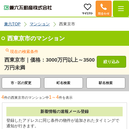
兼六TOP
マンション
西東京市
西東京市のマンション
現在の検索条件
西東京市｜価格：3000万円以上～3500
絞り込み
万円未満
市・区の変更
町名検索
駅名検索
4
1～4
件の西東京市のマンション中
件を表示
新着情報の速報メール登録
登録したアドレスに同じ条件の物件が追加されたタイミングで
通知が行きます。