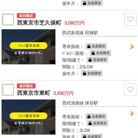
築年月：
西東京市芝久保町
3,080万円
西武新宿線 田無駅
専有面積：
ﾊﾞﾙｺﾆｰ面積：
階/階建て：
間取り：2SLDK
築年月：
西東京市東町
3,490万円
西武池袋線 保谷駅
専有面積：
階/階建て：
間取り：3LDK
築年月：