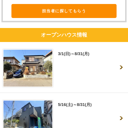
担当者に探してもらう
オープンハウス情報
3/1(日)～8/31(月)
5/16(土)～8/31(月)