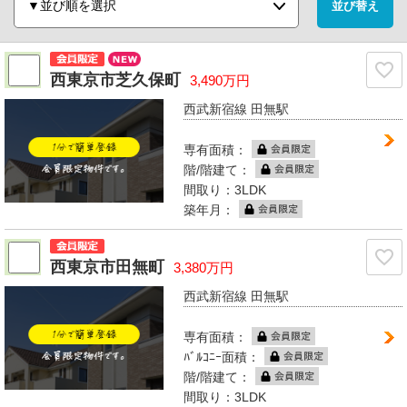
西東京市芝久保町
3,490万円
西武新宿線 田無駅
専有面積：
階/階建て：
間取り：3LDK
築年月：
西東京市田無町
3,380万円
西武新宿線 田無駅
専有面積：
ﾊﾞﾙｺﾆｰ面積：
階/階建て：
間取り：3LDK