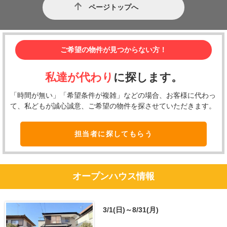
ページトップへ
ご希望の物件が見つからない方！
私達が代わり
に探します。
「時間が無い」「希望条件が複雑」などの場合、お客様に代わっ
て、私どもが誠心誠意、ご希望の物件を探させていただきます。
担当者に探してもらう
オープンハウス情報
3/1(日)～8/31(月)