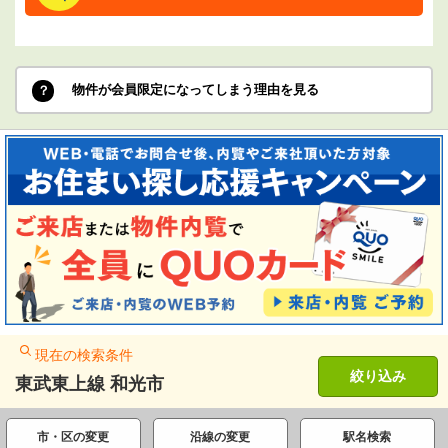
物件が会員限定になってしまう理由を見る
現在の検索条件
絞り込み
東武東上線 和光市
市・区の変更
沿線の変更
駅名検索