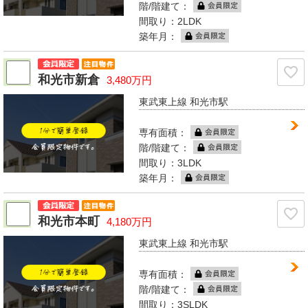
階/階建て：
間取り：2LDK
築年月：
和光市新倉
3,480万円
東武東上線 和光市駅
専有面積：
階/階建て：
間取り：3LDK
築年月：
和光市本町
4,180万円
東武東上線 和光市駅
専有面積：
階/階建て：
間取り：3SLDK