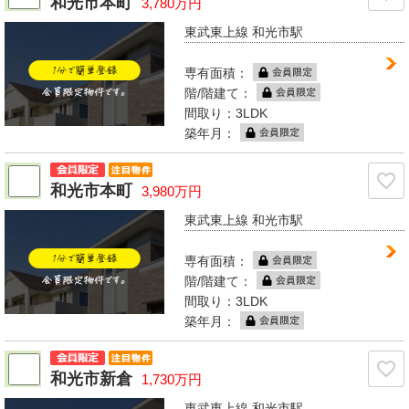
和光市本町
3,780万円
東武東上線 和光市駅
専有面積：
階/階建て：
間取り：3LDK
築年月：
和光市本町
3,980万円
東武東上線 和光市駅
専有面積：
階/階建て：
間取り：3LDK
築年月：
和光市新倉
1,730万円
東武東上線 和光市駅