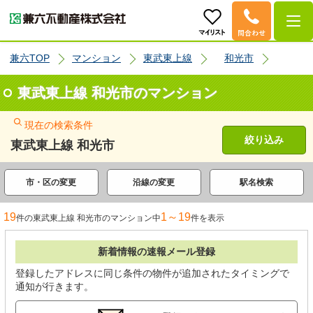
兼六TOP
マンション
東武東上線
和光市
東武東上線 和光市のマンション
現在の検索条件
絞り込み
東武東上線 和光市
市・区の変更
沿線の変更
駅名検索
19
1～19
件の東武東上線 和光市のマンション中
件を表示
新着情報の速報メール登録
登録したアドレスに同じ条件の物件が追加されたタイミングで
通知が行きます。