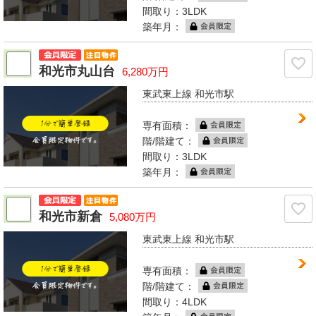
間取り：3LDK
築年月：
和光市丸山台
6,280万円
東武東上線 和光市駅
専有面積：
階/階建て：
間取り：3LDK
築年月：
和光市新倉
5,080万円
東武東上線 和光市駅
専有面積：
階/階建て：
間取り：4LDK