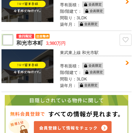
専有面積：
階/階建て：
間取り：3LDK
築年月：
和光市本町
3,980万円
東武東上線 和光市駅
専有面積：
階/階建て：
間取り：3LDK
築年月：