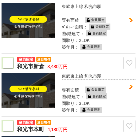
東武東上線 和光市駅
専有面積：
ﾊﾞﾙｺﾆｰ面積：
階/階建て：
間取り：2LDK
築年月：
和光市新倉
3,480万円
東武東上線 和光市駅
専有面積：
階/階建て：
間取り：3LDK
築年月：
和光市本町
4,180万円