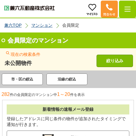
兼六TOP
マンション
会員限定
会員限定のマンション
現在の検索条件
絞り込み
未公開物件
市・区の絞込
沿線の絞込
282
1～20
件の会員限定のマンション中
件を表示
新着情報の速報メール登録
登録したアドレスに同じ条件の物件が追加されたタイミングで
通知が行きます。