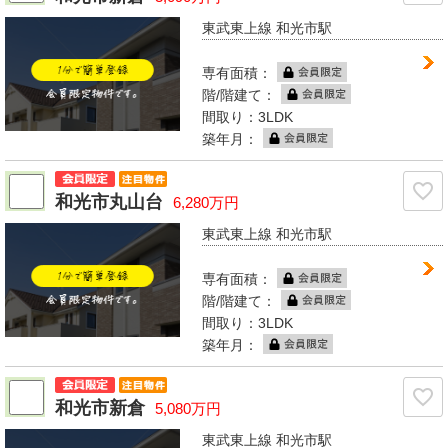
東武東上線 和光市駅
専有面積：
階/階建て：
間取り：3LDK
築年月：
和光市丸山台
6,280万円
東武東上線 和光市駅
専有面積：
階/階建て：
間取り：3LDK
築年月：
和光市新倉
5,080万円
東武東上線 和光市駅