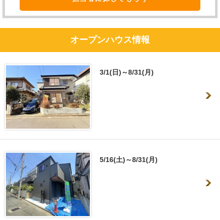
オープンハウス情報
3/1(日)～8/31(月)
5/16(土)～8/31(月)