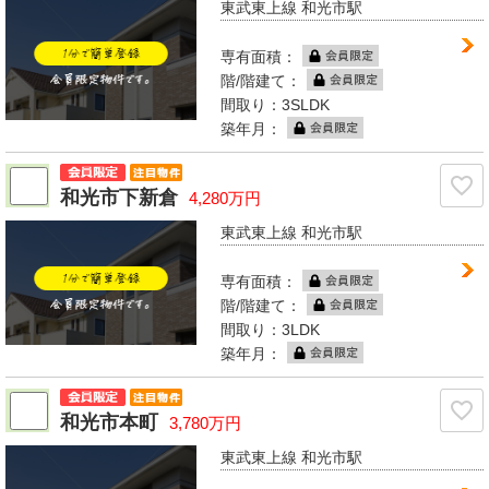
東武東上線 和光市駅
専有面積：
階/階建て：
間取り：3SLDK
築年月：
和光市下新倉
4,280万円
東武東上線 和光市駅
専有面積：
階/階建て：
間取り：3LDK
築年月：
和光市本町
3,780万円
東武東上線 和光市駅