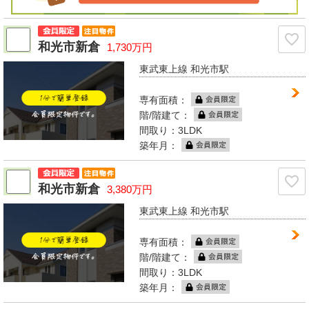
和光市新倉
1,730万円
東武東上線 和光市駅
専有面積：
階/階建て：
間取り：3LDK
築年月：
和光市新倉
3,380万円
東武東上線 和光市駅
専有面積：
階/階建て：
間取り：3LDK
築年月：