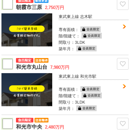
朝霞市三原
2,750万円
東武東上線 志木駅
専有面積：
階/階建て：
間取り：3LDK
築年月：
和光市丸山台
7,980万円
東武東上線 和光市駅
専有面積：
階/階建て：
間取り：3LDK
築年月：
和光市中央
2,480万円