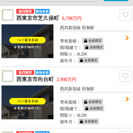
西東京市芝久保町
6,798万円
西武新宿線 田無駅
専有面積：
階/階建て：
間取り：4LDK
築年月：
西東京市向台町
2,990万円
西武新宿線 田無駅
専有面積：
階/階建て：
間取り：3LDK
築年月：