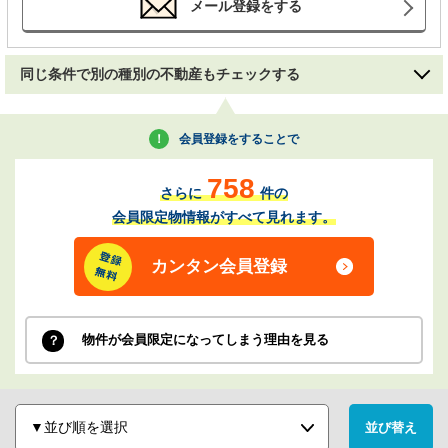
メール登録をする
同じ条件で別の種別の不動産もチェックする
会員登録をすることで
758
さらに
件の
会員限定物情報がすべて見れます。
カンタン会員登録
物件が会員限定になってしまう理由を見る