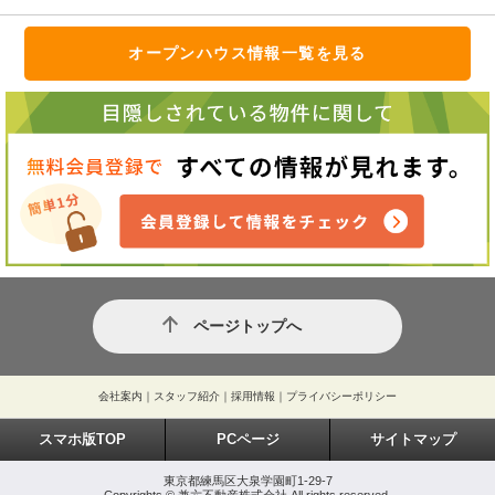
オープンハウス情報一覧を見る
ページトップへ
会社案内
｜
スタッフ紹介
｜
採用情報
｜
プライバシーポリシー
スマホ版TOP
PCページ
サイトマップ
東京都練馬区大泉学園町1-29-7
Copyrights © 兼六不動産株式会社 All rights reserved.