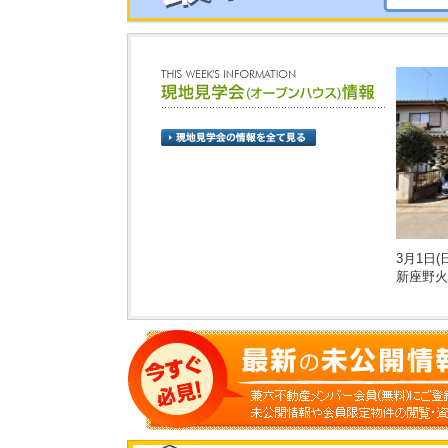
3月1日(日
新座野火