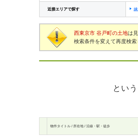
近接エリアで探す
練
西東京市 谷戸町の土地
は
検索条件を変えて再度検索
という
物件タイトル / 所在地 / 沿線・駅・徒歩