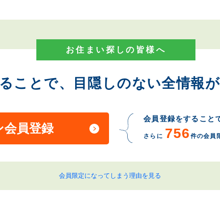
お住まい探しの皆様へ
することで、目隠しのない全情報が
会員登録をすること
ン会員登録
756
さらに
件の会員
会員限定になってしまう理由を見る