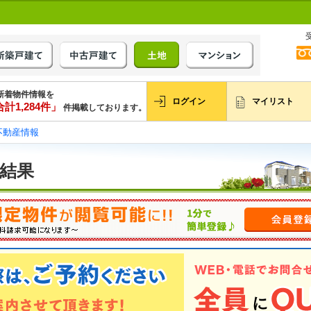
新着物件情報を
ログイン
マイリスト
計1,284件」
件掲載しております。
不動産情報
索結果