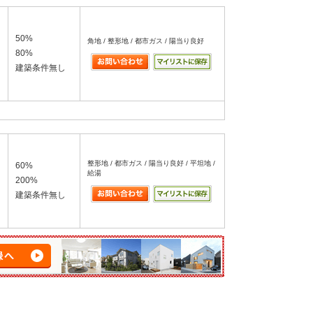
50%
角地 / 整形地 / 都市ガス / 陽当り良好
80%
建築条件無し
整形地 / 都市ガス / 陽当り良好 / 平坦地 /
60%
給湯
200%
建築条件無し