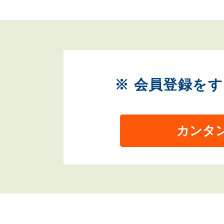
※ 会員登録を
カンタ