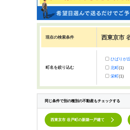
西東京市 
現在の検索条件
ひばりが
町名を絞り込む
北町
(1)
栄町
(1)
同じ条件で別の種別の不動産もチェックする
西東京市 谷戸町の新築一戸建て