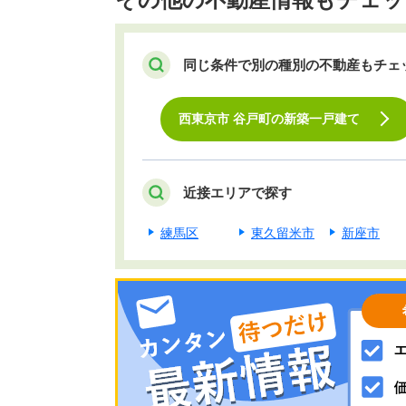
同じ条件で別の種別の不動産もチェ
西東京市 谷戸町の新築一戸建て
近接エリアで探す
練馬区
東久留米市
新座市