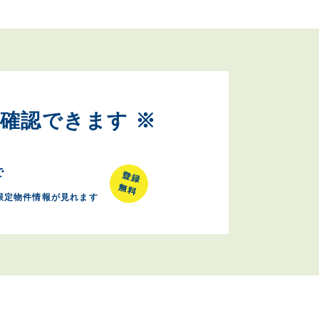
確認できます ※
で
限定物件情報が見れます