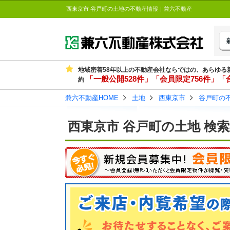
西東京市 谷戸町の土地の不動産情報｜兼六不動産
地域密着58年以上の不動産会社ならではの、あらゆる
「一般公開528件」「会員限定756件」「合
約
兼六不動産HOME
土地
西東京市
谷戸町の
西東京市 谷戸町の土地 検