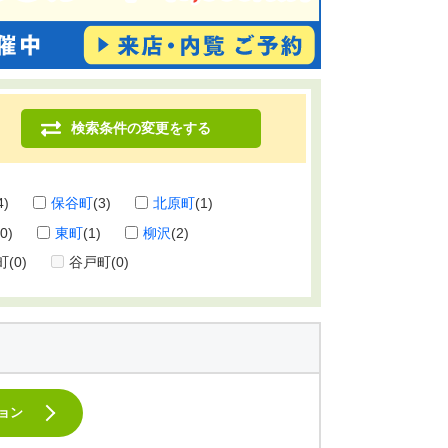
検索条件の変更をする
4)
保谷町
(3)
北原町
(1)
(0)
東町
(1)
柳沢
(2)
町
(0)
谷戸町
(0)
ョン