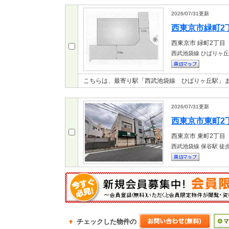
2026/07/31
更新
西東京市緑町2丁目
西東京市
緑町2丁目
西武池袋線 ひばりヶ
こちらは、最寄り駅「西武池袋線 ひばりヶ丘駅」ま
2026/07/31
更新
西東京市東町2丁目
西東京市
東町2丁目
西武池袋線 保谷駅
徒歩
チェックした物件の