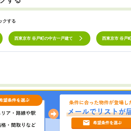
ックする
西東京市 谷戸町の中古一戸建て
西東京市 谷戸