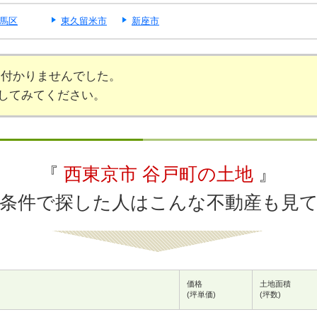
馬区
東久留米市
新座市
見付かりませんでした。
してみてください。
『
西東京市 谷戸町の土地
』
条件で探した人はこんな不動産も見
価格
土地面積
(坪単価)
(坪数)