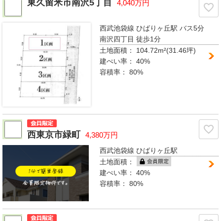
東久留米市南沢5丁目
4,040万円
西武池袋線 ひばりヶ丘駅
バス5分
南沢四丁目 徒歩1分
土地面積：
104.72m²(31.46坪)
建ぺい率：
40%
容積率：
80%
西東京市緑町
4,380万円
西武池袋線 ひばりヶ丘駅
土地面積：
建ぺい率：
40%
容積率：
80%