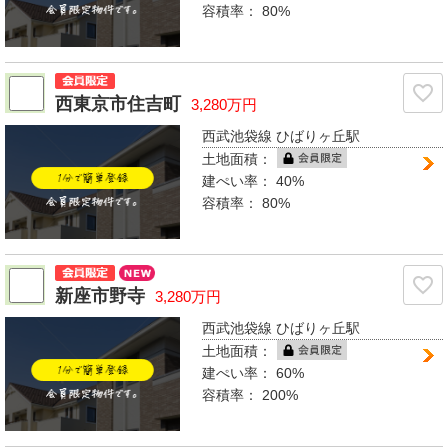
容積率：
80%
西東京市住吉町
3,280万円
西武池袋線 ひばりヶ丘駅
土地面積：
建ぺい率：
40%
容積率：
80%
新座市野寺
3,280万円
西武池袋線 ひばりヶ丘駅
土地面積：
建ぺい率：
60%
容積率：
200%