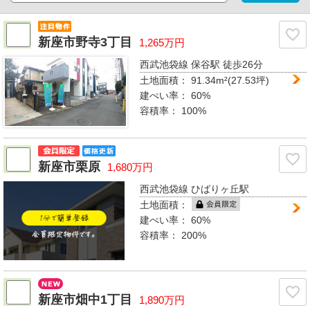
新座市野寺3丁目
1,265万円
西武池袋線 保谷駅
徒歩26分
土地面積：
91.34m²(27.53坪)
建ぺい率：
60%
容積率：
100%
新座市栗原
1,680万円
西武池袋線 ひばりヶ丘駅
土地面積：
建ぺい率：
60%
容積率：
200%
新座市畑中1丁目
1,890万円