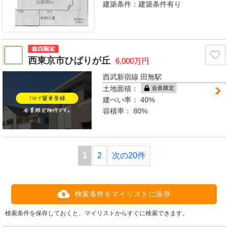
建築条件：建築条件有り
西東京市ひばりが丘
6,000万円
西武新宿線 田無駅
土地面積：
建ぺい率：
40%
容積率：
80%
1
2
次の20件
検索条件をマイリストに保存
検索条件を保存しておくと、マイリストからすぐに検索できます。