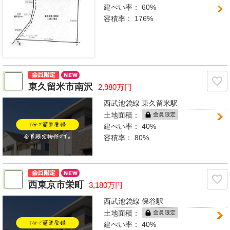
建ぺい率：
60%
容積率：
176%
東久留米市南沢
2,980万円
西武池袋線 東久留米駅
土地面積：
建ぺい率：
40%
容積率：
80%
西東京市栄町
3,180万円
西武池袋線 保谷駅
土地面積：
建ぺい率：
40%