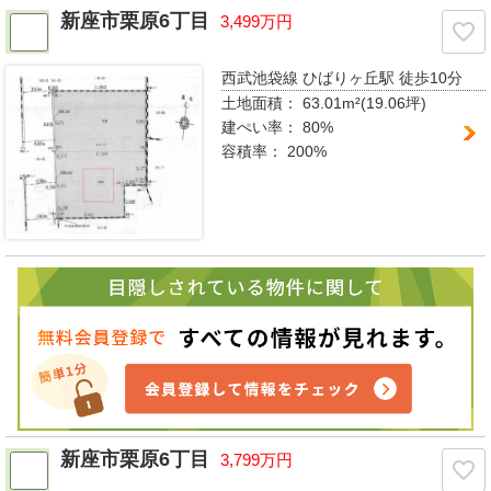
新座市栗原6丁目
3,499万円
西武池袋線 ひばりヶ丘駅
徒歩10分
土地面積：
63.01m²(19.06坪)
建ぺい率：
80%
容積率：
200%
新座市栗原6丁目
3,799万円