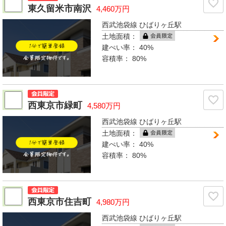
東久留米市南沢
4,460万円
西武池袋線 ひばりヶ丘駅
土地面積：
建ぺい率：
40%
容積率：
80%
西東京市緑町
4,580万円
西武池袋線 ひばりヶ丘駅
土地面積：
建ぺい率：
40%
容積率：
80%
西東京市住吉町
4,980万円
西武池袋線 ひばりヶ丘駅