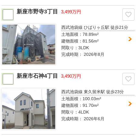
新座市野寺3丁目
3,499万円
西武池袋線 ひばりヶ丘駅
徒歩21分
土地面積：78.89m²
建物面積：81.56m²
間取り：
3LDK
完成時期：
2026年8月
新座市石神4丁目
3,490万円
西武池袋線 東久留米駅
徒歩23分
土地面積：100.03m²
建物面積：91.70m²
間取り：
4LDK
完成時期：
2026年6月