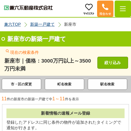
兼六TOP
新築一戸建て
新座市
新座市の新築一戸建て
現在の検索条件
新座市｜価格：3000万円以上～3500
絞り込み
万円未満
市・区の変更
町名検索
駅名検索
11
1～11
件の新座市の新築一戸建て中
件を表示
新着情報の速報メール登録
登録したアドレスに同じ条件の物件が追加されたタイミングで
通知が行きます。