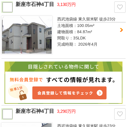
新座市石神4丁目
3,130万円
西武池袋線 東久留米駅
徒歩23分
土地面積：100.05m²
建物面積：84.87m²
間取り：
3SLDK
完成時期：
2026年4月
新座市石神4丁目
3,290万円
西武池袋線 東久留米駅
徒歩23分