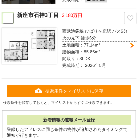
新座市石神3丁目
3,180万円
西武池袋線 ひばりヶ丘駅
バス5分
火の見下 徒歩6分
土地面積：77.14m²
建物面積：85.86m²
間取り：
3LDK
完成時期：
2026年5月
検索条件をマイリストに保存
検索条件を保存しておくと、マイリストからすぐに検索できます。
新着情報の速報メール登録
登録したアドレスに同じ条件の物件が追加されたタイミングで
通知が行きます。