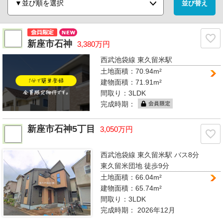
新座市石神
3,380万円
西武池袋線 東久留米駅
土地面積：70.94m²
建物面積：71.91m²
間取り：
3LDK
完成時期：
新座市石神5丁目
3,050万円
西武池袋線 東久留米駅
バス8分
東久留米団地 徒歩9分
土地面積：66.04m²
建物面積：65.74m²
間取り：
3LDK
完成時期：
2026年12月