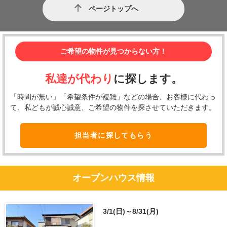
ページトップへ
ご希望の物件が見つからない方！
私達が代わり
に探します。
「時間が無い」「希望条件が複雑」などの場合、お客様に代わっ
て、私どもが誠心誠意、ご希望の物件を探させていただきます。
担当者に探してもらう
オープンハウス情報
3/1(日)～8/31(月)