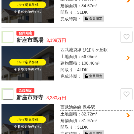
建物面積：84.57m²
間取り：
3LDK
完成時期：
新座市馬場
3,198万円
西武池袋線 ひばりヶ丘駅
土地面積：56.05m²
建物面積：108.46m²
間取り：
4LDK
完成時期：
新座市野寺
3,380万円
西武池袋線 保谷駅
土地面積：82.72m²
建物面積：81.97m²
間取り：
3LDK
完成時期：