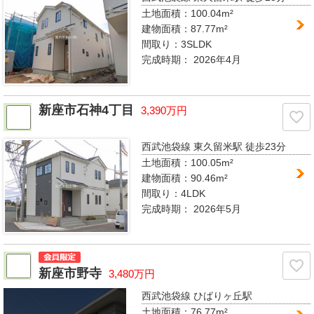
土地面積：100.04m²
建物面積：87.77m²
間取り：
3SLDK
完成時期：
2026年4月
新座市石神4丁目
3,390万円
西武池袋線 東久留米駅
徒歩23分
土地面積：100.05m²
建物面積：90.46m²
間取り：
4LDK
完成時期：
2026年5月
新座市野寺
3,480万円
西武池袋線 ひばりヶ丘駅
土地面積：76.77m²