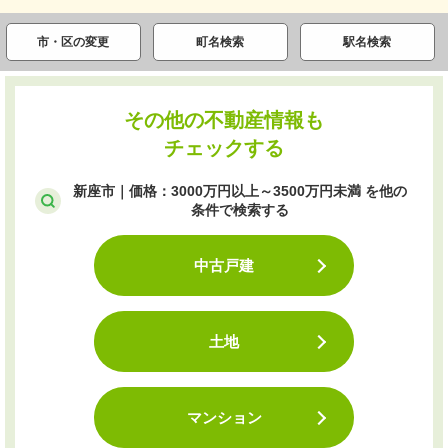
市・区の変更
町名検索
駅名検索
その他の不動産情報も
チェックする
新座市｜価格：3000万円以上～3500万円未満 を他の
条件で検索する
中古戸建
土地
マンション