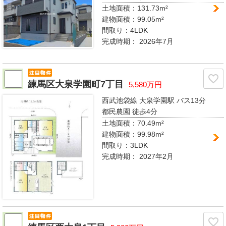
土地面積：131.73m²
建物面積：99.05m²
間取り：
4LDK
完成時期：
2026年7月
練馬区大泉学園町7丁目
5,580万円
西武池袋線 大泉学園駅
バス13分
都民農園 徒歩4分
土地面積：70.49m²
建物面積：99.98m²
間取り：
3LDK
完成時期：
2027年2月