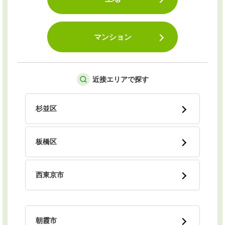
マンション
近接エリアで探す
杉並区
板橋区
西東京市
朝霞市