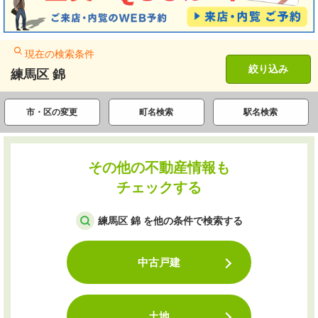
現在の検索条件
絞り込み
練馬区 錦
市・区の変更
町名検索
駅名検索
その他の不動産情報も
チェックする
練馬区 錦 を他の条件で検索する
中古戸建
土地