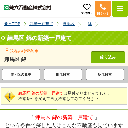
兼六TOP
新築一戸建て
練馬区
錦
練馬区 錦の新築一戸建て
現在の検索条件
絞り込み
練馬区 錦
市・区の変更
町名検索
駅名検索
練馬区 錦の新築一戸建て
は見付かりませんでした。
検索条件を変えて再度検索してみてください。
『
練馬区 錦の新築一戸建て
』
という条件で探した人はこんな不動産も見ています