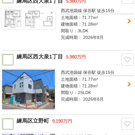
練馬区西大泉1丁目
5,980万円
西武池袋線 保谷駅
徒歩15分
土地面積：71.77m²
建物面積：71.28m²
間取り：
3LDK
完成時期：
2026年8月
練馬区西大泉1丁目
5,980万円
西武池袋線 保谷駅
徒歩15分
土地面積：71.77m²
建物面積：71.28m²
間取り：
2SLDK
完成時期：
2026年8月
練馬区立野町
9,190万円