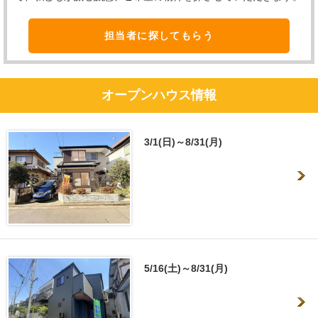
担当者に探してもらう
オープンハウス情報
3/1(日)～8/31(月)
5/16(土)～8/31(月)