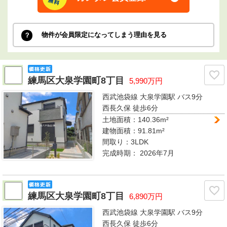
物件が会員限定になってしまう理由を見る
練馬区大泉学園町8丁目
5,990万円
西武池袋線 大泉学園駅
バス9分
西長久保 徒歩6分
土地面積：140.36m²
建物面積：91.81m²
間取り：
3LDK
完成時期：
2026年7月
練馬区大泉学園町8丁目
6,890万円
西武池袋線 大泉学園駅
バス9分
西長久保 徒歩6分