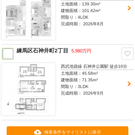
土地面積：139.30m²
建物面積：101.42m²
間取り：
4LDK
完成時期：
2026年8月
練馬区石神井町2丁目
5,980万円
西武池袋線 石神井公園駅
徒歩10分
土地面積：45.58m²
建物面積：71.35m²
間取り：
3LDK
完成時期：
2026年9月
検索条件をマイリストに保存