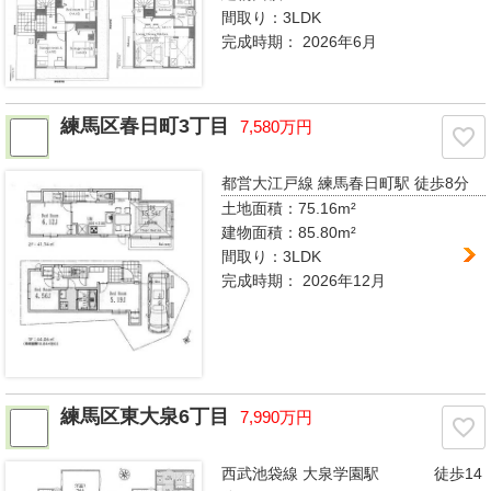
間取り：
3LDK
完成時期：
2026年6月
練馬区春日町3丁目
7,580万円
都営大江戸線 練馬春日町駅
徒歩8分
土地面積：75.16m²
建物面積：85.80m²
間取り：
3LDK
完成時期：
2026年12月
練馬区東大泉6丁目
7,990万円
西武池袋線 大泉学園駅
徒歩14