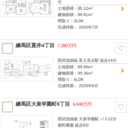
分
土地面積：85.12m²
建物面積：86.81m²
間取り：
3LDK
完成時期：
2026年7月
練馬区貫井4丁目
7,280万円
西武池袋線 富士見台駅
徒歩14分
土地面積：89.90m²
建物面積：99.36m²
間取り：
4LDK
完成時期：
2026年8月
練馬区大泉学園町6丁目
6,648万円
西武池袋線 大泉学園駅
バス12分
都民農園 徒歩9分