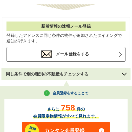
新着情報の速報メール登録
登録したアドレスに同じ条件の物件が追加されたタイミングで
通知が行きます。
メール登録をする
同じ条件で別の種別の不動産もチェックする
会員登録をすることで
758
さらに
件の
会員限定物情報がすべて見れます。
カンタン会員登録