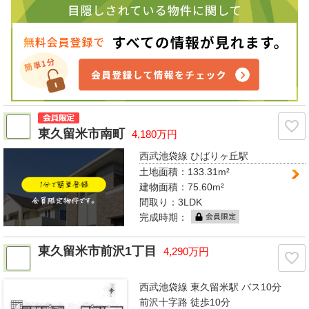
東久留米市南町
4,180万円
西武池袋線 ひばりヶ丘駅
土地面積：133.31m²
建物面積：75.60m²
間取り：
3LDK
完成時期：
東久留米市前沢1丁目
4,290万円
西武池袋線 東久留米駅
バス10分
前沢十字路 徒歩10分