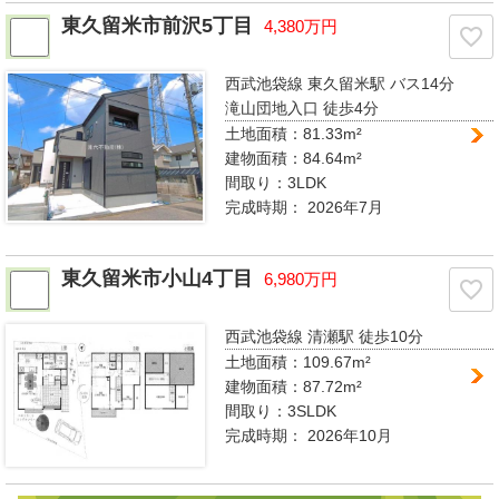
東久留米市前沢5丁目
4,380万円
西武池袋線 東久留米駅
バス14分
滝山団地入口 徒歩4分
土地面積：81.33m²
建物面積：84.64m²
間取り：
3LDK
完成時期：
2026年7月
東久留米市小山4丁目
6,980万円
西武池袋線 清瀬駅
徒歩10分
土地面積：109.67m²
建物面積：87.72m²
間取り：
3SLDK
完成時期：
2026年10月