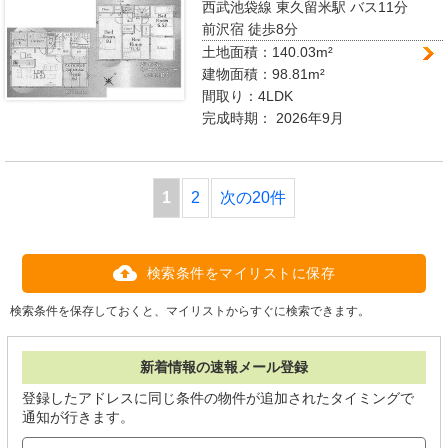
西武池袋線 東久留米駅
バス11分
前沢宿 徒歩8分
土地面積：140.03m²
建物面積：98.81m²
間取り：
4LDK
完成時期：
2026年9月
1
2
次の20件
検索条件をマイリストに保存
検索条件を保存しておくと、マイリストからすぐに検索できます。
新着情報の速報メール登録
登録したアドレスに同じ条件の物件が追加されたタイミングで
通知が行きます。