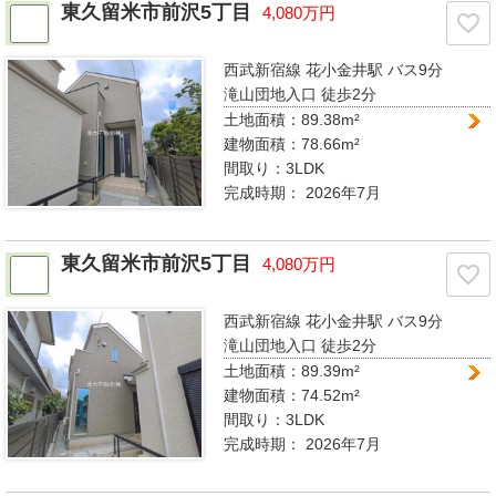
東久留米市前沢5丁目
4,080万円
西武新宿線 花小金井駅
バス9分
滝山団地入口 徒歩2分
土地面積：89.38m²
建物面積：78.66m²
間取り：
3LDK
完成時期：
2026年7月
東久留米市前沢5丁目
4,080万円
西武新宿線 花小金井駅
バス9分
滝山団地入口 徒歩2分
土地面積：89.39m²
建物面積：74.52m²
間取り：
3LDK
完成時期：
2026年7月