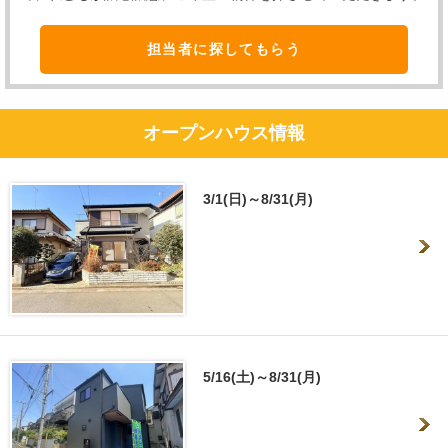
担当者に探してもらう
オープンハウス情報
3/1(日)～8/31(月)
5/16(土)～8/31(月)