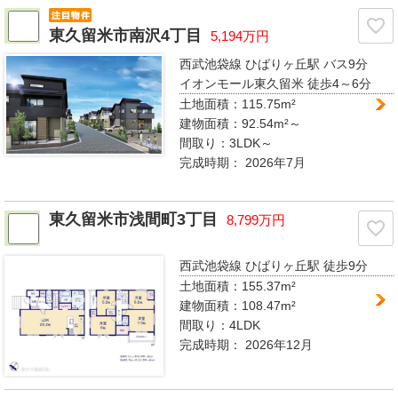
東久留米市南沢4丁目
5,194万円
西武池袋線 ひばりヶ丘駅
バス9分
イオンモール東久留米 徒歩4～6分
土地面積：115.75m²
建物面積：92.54m²～
間取り：
3LDK～
完成時期：
2026年7月
東久留米市浅間町3丁目
8,799万円
西武池袋線 ひばりヶ丘駅
徒歩9分
土地面積：155.37m²
建物面積：108.47m²
間取り：
4LDK
完成時期：
2026年12月