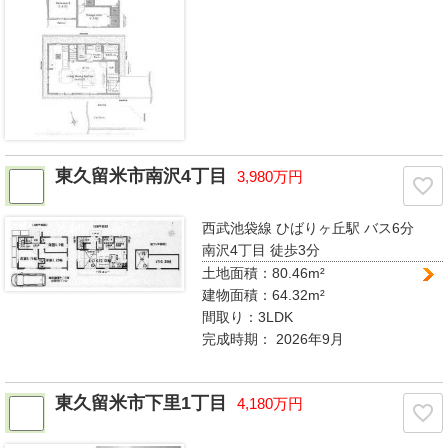
東久留米市南沢4丁目
3,980万円
西武池袋線 ひばりヶ丘駅
バス6分
南沢4丁目 徒歩3分
土地面積：80.46m²
建物面積：64.32m²
間取り：
3LDK
完成時期：
2026年9月
東久留米市下里1丁目
4,180万円