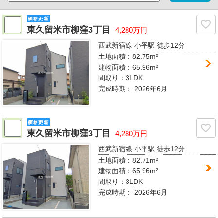
東久留米市柳窪3丁目
4,280万円
西武新宿線 小平駅
徒歩12分
土地面積：82.75m²
建物面積：65.96m²
間取り：
3LDK
完成時期：
2026年6月
東久留米市柳窪3丁目
4,280万円
西武新宿線 小平駅
徒歩12分
土地面積：82.71m²
建物面積：65.96m²
間取り：
3LDK
完成時期：
2026年6月