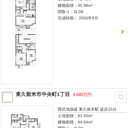
建物面積：95.98m²
間取り：
3LDK
完成時期：
2026年9月
東久留米市中央町1丁目
4,680万円
西武池袋線 東久留米駅
徒歩15分
土地面積：81.55m²
建物面積：84.64m²