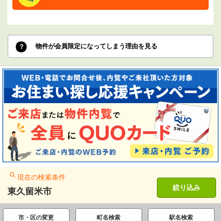
物件が会員限定になってしまう理由を見る
現在の検索条件
絞り込み
東久留米市
市・区の変更
町名検索
駅名検索