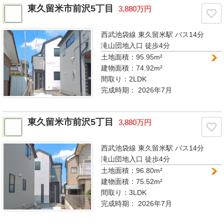
東久留米市前沢5丁目
3,880万円
西武池袋線 東久留米駅
バス14分
滝山団地入口 徒歩4分
土地面積：95.95m²
建物面積：74.92m²
間取り：
2LDK
完成時期：
2026年7月
東久留米市前沢5丁目
3,880万円
西武池袋線 東久留米駅
バス14分
滝山団地入口 徒歩4分
土地面積：96.80m²
建物面積：75.52m²
間取り：
3LDK
完成時期：
2026年7月