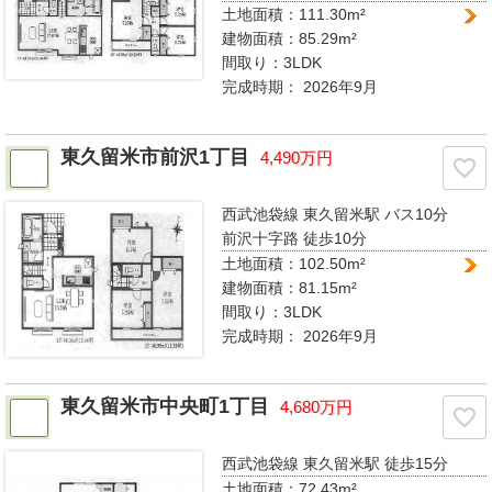
土地面積：111.30m²
建物面積：85.29m²
間取り：
3LDK
完成時期：
2026年9月
東久留米市前沢1丁目
4,490万円
西武池袋線 東久留米駅
バス10分
前沢十字路 徒歩10分
土地面積：102.50m²
建物面積：81.15m²
間取り：
3LDK
完成時期：
2026年9月
東久留米市中央町1丁目
4,680万円
西武池袋線 東久留米駅
徒歩15分
土地面積：72.43m²