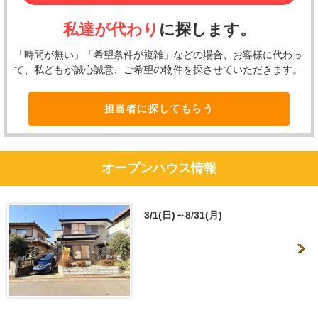
私達が代わり
に探します。
「時間が無い」「希望条件が複雑」などの場合、お客様に代わっ
て、私どもが誠心誠意、ご希望の物件を探させていただきます。
担当者に探してもらう
オープンハウス情報
3/1(日)～8/31(月)