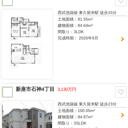
西武池袋線 東久留米駅
徒歩15分
土地面積：81.55m²
建物面積：84.64m²
間取り：
3LDK
完成時期：
2026年9月
新座市石神4丁目
3,130万円
西武池袋線 東久留米駅
徒歩23分
土地面積：100.05m²
建物面積：84.87m²
間取り：
3SLDK