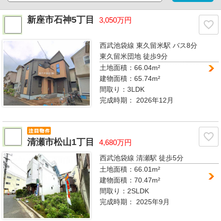
新座市石神5丁目
3,050万円
西武池袋線 東久留米駅
バス8分
東久留米団地 徒歩9分
土地面積：66.04m²
建物面積：65.74m²
間取り：
3LDK
完成時期：
2026年12月
清瀬市松山1丁目
4,680万円
西武池袋線 清瀬駅
徒歩5分
土地面積：66.01m²
建物面積：70.47m²
間取り：
2SLDK
完成時期：
2025年9月