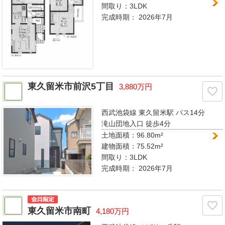
間取り：
3LDK
完成時期：
2026年7月
東久留米市前沢5丁目
3,880万円
西武池袋線 東久留米駅
バス14分
滝山団地入口 徒歩4分
土地面積：96.80m²
建物面積：75.52m²
間取り：
3LDK
完成時期：
2026年7月
東久留米市南町
4,180万円