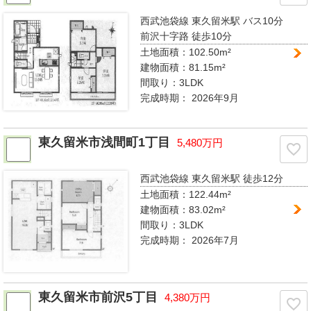
西武池袋線 東久留米駅
バス10分
前沢十字路 徒歩10分
土地面積：102.50m²
建物面積：81.15m²
間取り：
3LDK
完成時期：
2026年9月
東久留米市浅間町1丁目
5,480万円
西武池袋線 東久留米駅
徒歩12分
土地面積：122.44m²
建物面積：83.02m²
間取り：
3LDK
完成時期：
2026年7月
東久留米市前沢5丁目
4,380万円