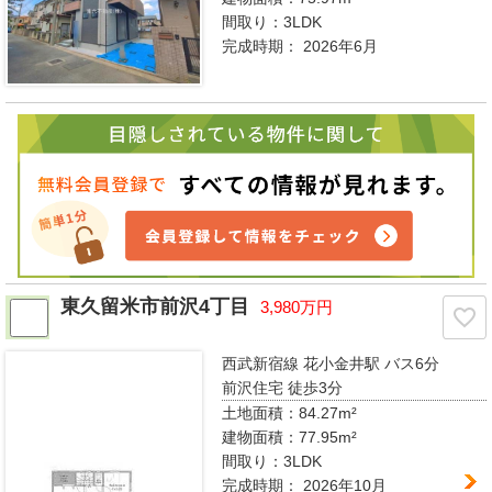
間取り：
3LDK
完成時期：
2026年6月
東久留米市前沢4丁目
3,980万円
西武新宿線 花小金井駅
バス6分
前沢住宅 徒歩3分
土地面積：84.27m²
建物面積：77.95m²
間取り：
3LDK
完成時期：
2026年10月