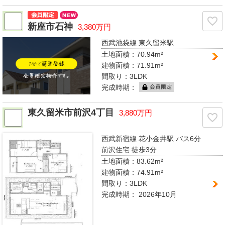
新座市石神
3,380万円
西武池袋線 東久留米駅
土地面積：70.94m²
建物面積：71.91m²
間取り：
3LDK
完成時期：
東久留米市前沢4丁目
3,880万円
西武新宿線 花小金井駅
バス6分
前沢住宅 徒歩3分
土地面積：83.62m²
建物面積：74.91m²
間取り：
3LDK
完成時期：
2026年10月