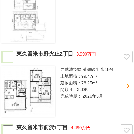
東久留米市野火止2丁目
3,990万円
西武池袋線 清瀬駅
徒歩18分
土地面積：99.47m²
建物面積：78.25m²
間取り：
3LDK
完成時期：
2026年5月
東久留米市前沢1丁目
4,490万円