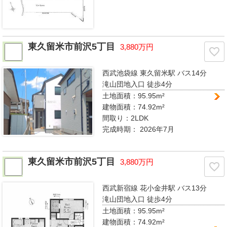
東久留米市前沢5丁目
3,880万円
西武池袋線 東久留米駅
バス14分
滝山団地入口 徒歩4分
土地面積：95.95m²
建物面積：74.92m²
間取り：
2LDK
完成時期：
2026年7月
東久留米市前沢5丁目
3,880万円
西武新宿線 花小金井駅
バス13分
滝山団地入口 徒歩4分
土地面積：95.95m²
建物面積：74.92m²