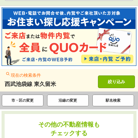
現在の検索条件
絞り込み
西武池袋線 東久留米
市・区の変更
沿線の変更
駅名検索
その他の不動産情報も
チェックする