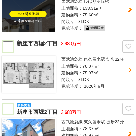
西武池袋線 ひばりヶ丘駅
土地面積：133.31m²
建物面積：75.60m²
間取り：
3LDK
完成時期：
新座市西堀2丁目
3,980万円
西武池袋線 東久留米駅
徒歩22分
土地面積：78.37m²
建物面積：75.97m²
間取り：
3LDK
完成時期：
2026年6月
新座市西堀2丁目
3,680万円
西武池袋線 東久留米駅
徒歩22分
土地面積：78.37m²
建物面積：75.97m²