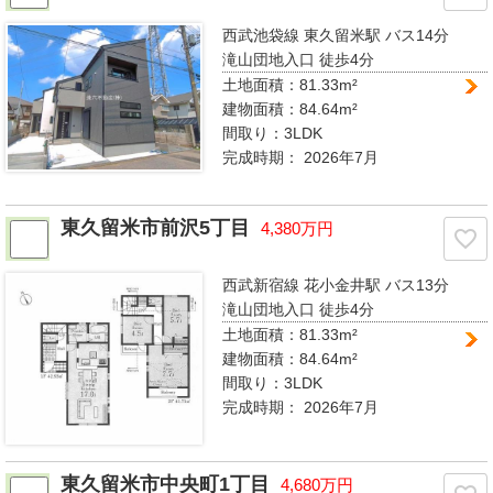
西武池袋線 東久留米駅
バス14分
滝山団地入口 徒歩4分
土地面積：81.33m²
建物面積：84.64m²
間取り：
3LDK
完成時期：
2026年7月
東久留米市前沢5丁目
4,380万円
西武新宿線 花小金井駅
バス13分
滝山団地入口 徒歩4分
土地面積：81.33m²
建物面積：84.64m²
間取り：
3LDK
完成時期：
2026年7月
東久留米市中央町1丁目
4,680万円