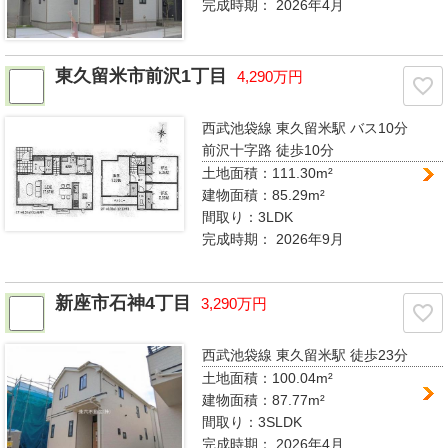
完成時期：
2026年4月
東久留米市前沢1丁目
4,290万円
西武池袋線 東久留米駅
バス10分
前沢十字路 徒歩10分
土地面積：111.30m²
建物面積：85.29m²
間取り：
3LDK
完成時期：
2026年9月
新座市石神4丁目
3,290万円
西武池袋線 東久留米駅
徒歩23分
土地面積：100.04m²
建物面積：87.77m²
間取り：
3SLDK
完成時期：
2026年4月