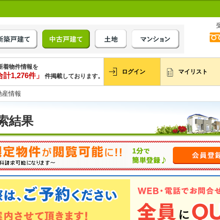
新着物件情報を
ログイン
マイリスト
計1,276件」
件掲載しております。
動産情報
索結果