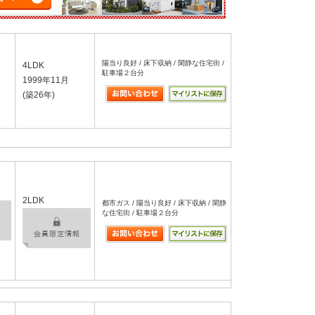
陽当り良好 / 床下収納 / 閑静な住宅街 /
4LDK
駐車場２台分
1999年11月
(築26年)
2LDK
都市ガス / 陽当り良好 / 床下収納 / 閑静
な住宅街 / 駐車場２台分