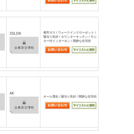
都市ガス / ウォークインクローゼット /
3SLDK
陽当り良好 / カウンターキッチン / モニ
ター付インターホン / 閑静な住宅街
4K
オール電化 / 陽当り良好 / 閑静な住宅街