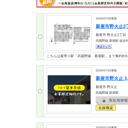
2026/07/29
更新
新座市野火止2丁目
新座市
野火止2丁目
武蔵野線 新座駅
徒歩8
こちらは最寄り駅「武蔵野線 新座駅」まで車約8
2026/07/29
更新
新座市野火止 3,
新座市
野火止
武蔵野線 新座駅
2026/07/29
更新