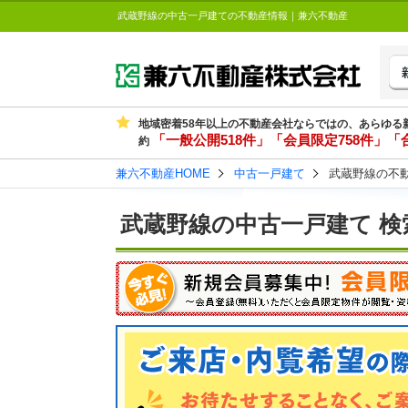
武蔵野線の中古一戸建ての不動産情報｜兼六不動産
地域密着58年以上の不動産会社ならではの、あらゆる
「一般公開518件」「会員限定758件」「合
約
兼六不動産HOME
中古一戸建て
武蔵野線の不
武蔵野線の中古一戸建て 検