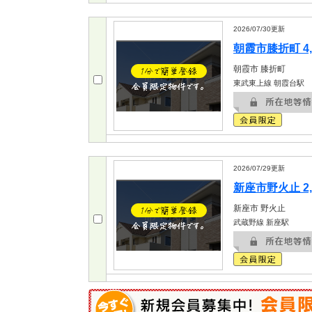
2026/07/30
更新
朝霞市膝折町 4,
朝霞市
膝折町
東武東上線 朝霞台駅
2026/07/29
更新
新座市野火止 2,
新座市
野火止
武蔵野線 新座駅