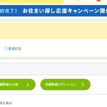
新座
(13)
蔵野線の土地
武蔵野線のマンション
件を表示