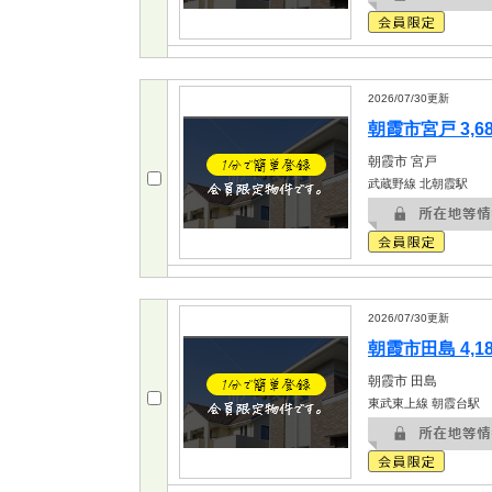
2026/07/30
更新
朝霞市宮戸 3,6
朝霞市
宮戸
武蔵野線 北朝霞駅
2026/07/30
更新
朝霞市田島 4,1
朝霞市
田島
東武東上線 朝霞台駅