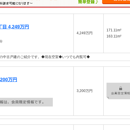
 4,249万円
171.11m²
4,249万円
163.11m²
分
分の中古戸建のご紹介です。◆現在空室◆いつでも内覧可◆
200万円
3,200万円