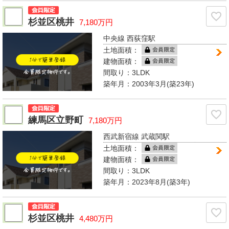
杉並区桃井
7,180万円
中央線 西荻窪駅
土地面積：
建物面積：
間取り：
3LDK
築年月：2003年3月(築23年)
練馬区立野町
7,180万円
西武新宿線 武蔵関駅
土地面積：
建物面積：
間取り：
3LDK
築年月：2023年8月(築3年)
杉並区桃井
4,480万円