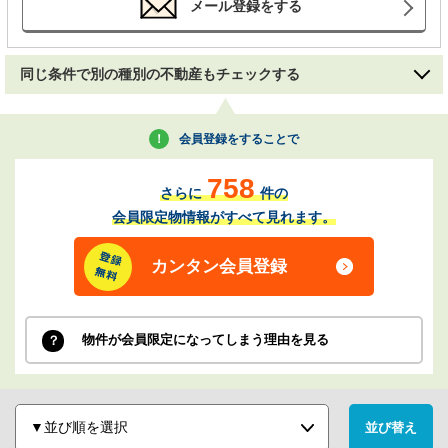
メール登録をする
同じ条件で別の種別の不動産もチェックする
会員登録をすることで
758
さらに
件の
会員限定物情報がすべて見れます。
カンタン会員登録
物件が会員限定になってしまう理由を見る