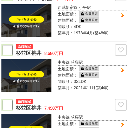
西武新宿線 小平駅
土地面積：
建物面積：
間取り：
4DK
築年月：1978年4月(築48年)
杉並区桃井
8,680万円
中央線 荻窪駅
土地面積：
建物面積：
間取り：
3SLDK
築年月：2021年11月(築4年)
杉並区桃井
7,490万円
中央線 荻窪駅
土地面積：