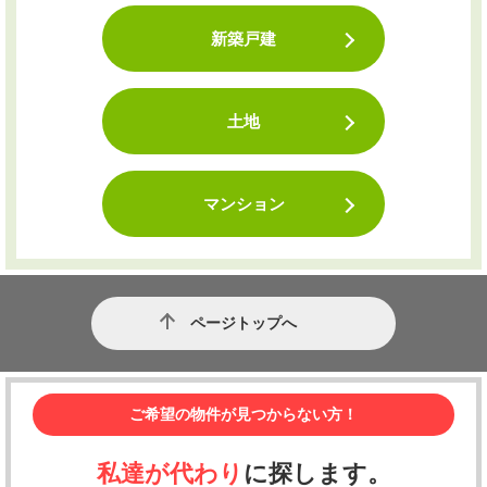
新築戸建
土地
マンション
ページトップへ
ご希望の物件が見つからない方！
私達が代わり
に探します。