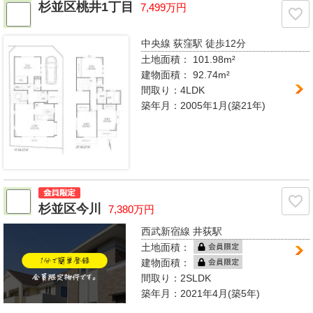
杉並区桃井1丁目
7,499万円
中央線 荻窪駅
徒歩12分
土地面積： 101.98m²
建物面積：
92.74m²
間取り：
4LDK
築年月：2005年1月(築21年)
杉並区今川
7,380万円
西武新宿線 井荻駅
土地面積：
建物面積：
間取り：
2SLDK
築年月：2021年4月(築5年)