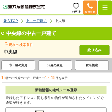
兼六TOP
中古一戸建て
中央線
中央線の中古一戸建て
現在の検索条件
絞り込み
中央線
市・区の変更
沿線の変更
駅名検索
15
1～15
件の中央線の中古一戸建て中
件を表示
新着情報の速報メール登録
登録したアドレスに同じ条件の物件が追加されたタイミングで
通知が行きます。