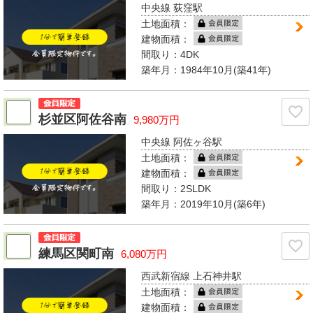
中央線 荻窪駅
土地面積：
建物面積：
間取り：
4DK
築年月：1984年10月(築41年)
杉並区阿佐谷南
9,980万円
中央線 阿佐ヶ谷駅
土地面積：
建物面積：
間取り：
2SLDK
築年月：2019年10月(築6年)
練馬区関町南
6,080万円
西武新宿線 上石神井駅
土地面積：
建物面積：