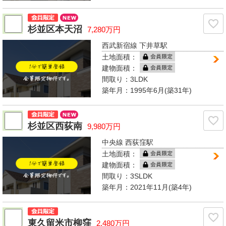
杉並区本天沼
7,280万円
西武新宿線 下井草駅
土地面積：
建物面積：
間取り：
3LDK
築年月：1995年6月(築31年)
杉並区西荻南
9,980万円
中央線 西荻窪駅
土地面積：
建物面積：
間取り：
3SLDK
築年月：2021年11月(築4年)
東久留米市柳窪
2,480万円