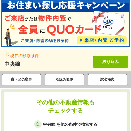
現在の検索条件
絞り込み
中央線
市・区の変更
沿線の変更
駅名検索
その他の不動産情報も
チェックする
中央線 を他の条件で検索する