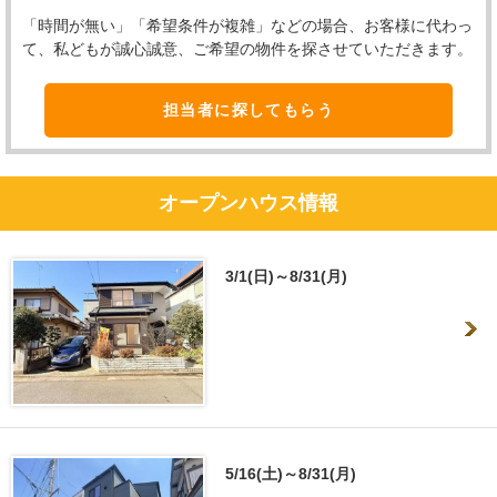
「時間が無い」「希望条件が複雑」などの場合、お客様に代わっ
て、私どもが誠心誠意、ご希望の物件を探させていただきます。
担当者に探してもらう
オープンハウス情報
3/1(日)～8/31(月)
5/16(土)～8/31(月)