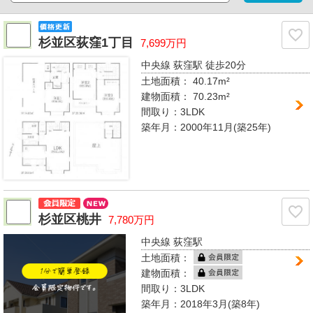
杉並区荻窪1丁目
7,699万円
中央線 荻窪駅
徒歩20分
土地面積： 40.17m²
建物面積：
70.23m²
間取り：
3LDK
築年月：2000年11月(築25年)
杉並区桃井
7,780万円
中央線 荻窪駅
土地面積：
建物面積：
間取り：
3LDK
築年月：2018年3月(築8年)