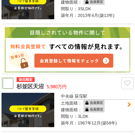
建物面積：
間取り：
3SLDK
築年月：2013年4月(築13年)
杉並区天沼
5,980万円
中央線 荻窪駅
土地面積：
建物面積：
間取り：
3LDK
築年月：1967年12月(築58年)