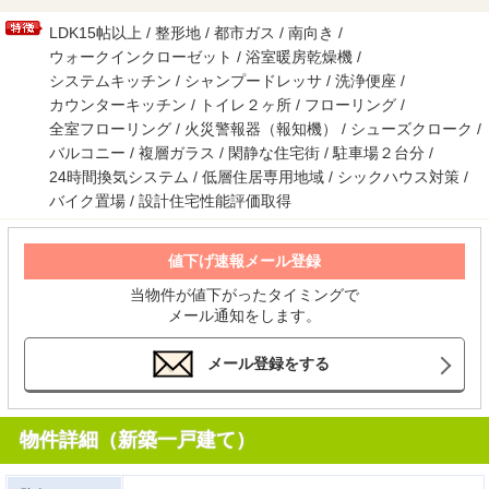
LDK15帖以上 / 整形地 / 都市ガス / 南向き /
ウォークインクローゼット / 浴室暖房乾燥機 /
システムキッチン / シャンプードレッサ / 洗浄便座 /
カウンターキッチン / トイレ２ヶ所 / フローリング /
全室フローリング / 火災警報器（報知機） / シューズクローク /
バルコニー / 複層ガラス / 閑静な住宅街 / 駐車場２台分 /
24時間換気システム / 低層住居専用地域 / シックハウス対策 /
バイク置場 / 設計住宅性能評価取得
値下げ速報メール登録
当物件が値下がったタイミングで
メール通知をします。
メール登録をする
物件詳細（新築一戸建て）