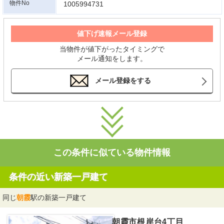
物件No
1005994731
値下げ速報メール登録
当物件が値下がったタイミングで
メール通知をします。
メール登録をする
この条件に似ている物件情報
条件の近い新築一戸建て
同じ
朝霞
駅の新築一戸建て
朝霞市根岸台4丁目