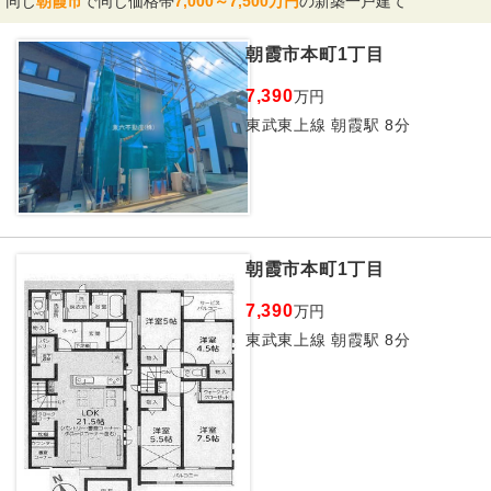
同じ
朝霞市
で同じ価格帯
7,000～7,500万円
の新築一戸建て
朝霞市本町1丁目
7,390
万円
東武東上線 朝霞駅 8分
朝霞市本町1丁目
7,390
万円
東武東上線 朝霞駅 8分