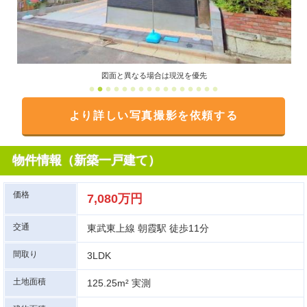
図面と異なる場合は現況を優先
より詳しい写真撮影を依頼する
物件情報（新築一戸建て）
価格
7,080万円
交通
東武東上線 朝霞駅 徒歩11分
間取り
3LDK
土地面積
125.25m² 実測