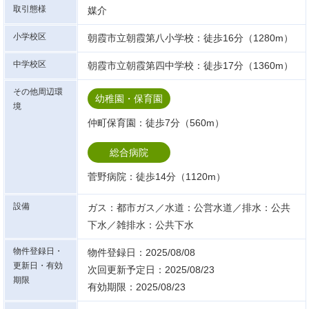
取引態様
媒介
小学校区
朝霞市立朝霞第八小学校：徒歩16分（1280m）
中学校区
朝霞市立朝霞第四中学校：徒歩17分（1360m）
その他周辺環
幼稚園・保育園
境
仲町保育園：徒歩7分（560m）
総合病院
菅野病院：徒歩14分（1120m）
設備
ガス：都市ガス／水道：公営水道／排水：公共
下水／雑排水：公共下水
物件登録日・
物件登録日：2025/08/08
更新日・有効
次回更新予定日：2025/08/23
期限
有効期限：2025/08/23