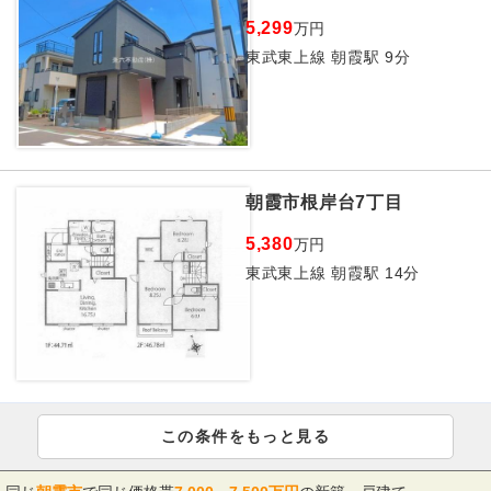
5,299
万円
東武東上線 朝霞駅 9分
朝霞市根岸台7丁目
5,380
万円
東武東上線 朝霞駅 14分
この条件をもっと見る