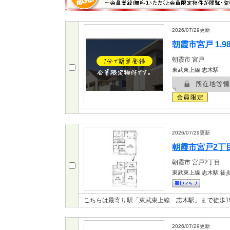
2026/07/29
更新
朝霞市宮戸 1,9
朝霞市
宮戸
東武東上線 志木駅
2026/07/29
更新
朝霞市宮戸2丁目 
朝霞市
宮戸2丁目
東武東上線 志木駅
徒歩
こちらは最寄り駅「東武東上線 志木駅」まで徒歩1
2026/07/29
更新