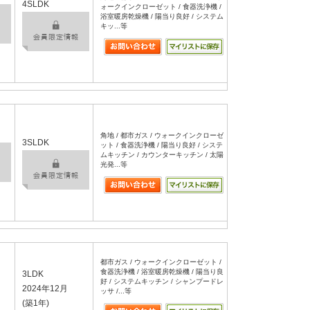
4SLDK
ォークインクローゼット / 食器洗浄機 /
浴室暖房乾燥機 / 陽当り良好 / システム
キッ...等
角地 / 都市ガス / ウォークインクローゼ
3SLDK
ット / 食器洗浄機 / 陽当り良好 / システ
ムキッチン / カウンターキッチン / 太陽
光発...等
都市ガス / ウォークインクローゼット /
食器洗浄機 / 浴室暖房乾燥機 / 陽当り良
3LDK
好 / システムキッチン / シャンプードレ
2024年12月
ッサ /...等
(築1年)