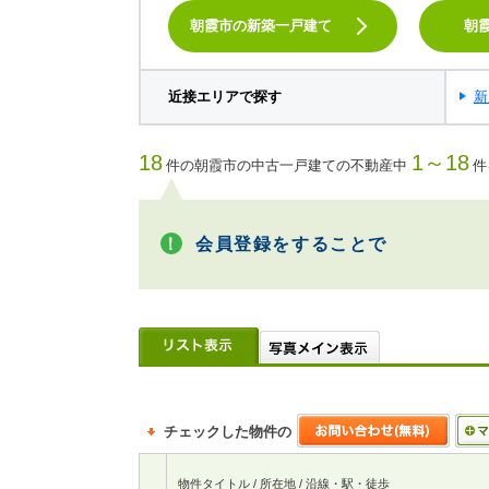
朝霞市の新築一戸建て
朝
近接エリアで探す
新
18
1～18
件の朝霞市の中古一戸建ての不動産中
件
会員登録をすることで
チェックした物件の
物件タイトル / 所在地 / 沿線・駅・徒歩