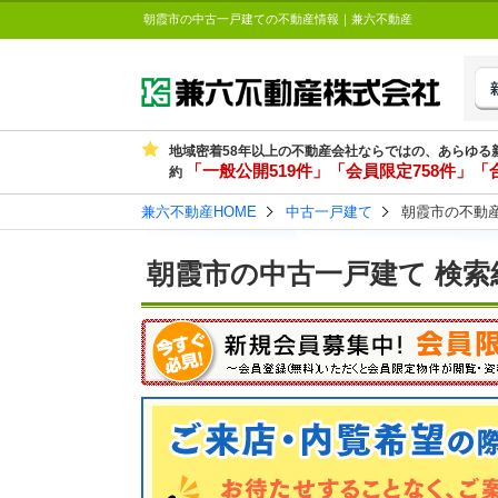
朝霞市の中古一戸建ての不動産情報｜兼六不動産
地域密着58年以上の不動産会社ならではの、あらゆる
「一般公開519件」「会員限定758件」「合
約
兼六不動産HOME
中古一戸建て
朝霞市の不動
朝霞市の中古一戸建て 検索