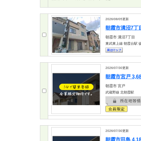
2026/08/05
更新
朝霞市溝沼7丁目 
朝霞市
溝沼7丁目
東武東上線 朝霞台駅
徒
2026/07/30
更新
朝霞市宮戸 3,6
朝霞市
宮戸
武蔵野線 北朝霞駅
2026/07/30
更新
朝霞市田島 4,1