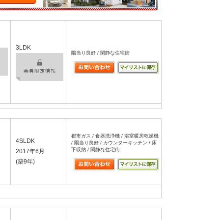
3LDK
陽当り良好 / 閑静な住宅街
都市ガス / 食器洗浄機 / 浴室暖房乾燥機
4SLDK
/ 陽当り良好 / カウンターキッチン / 床
下収納 / 閑静な住宅街
2017年6月
(築9年)