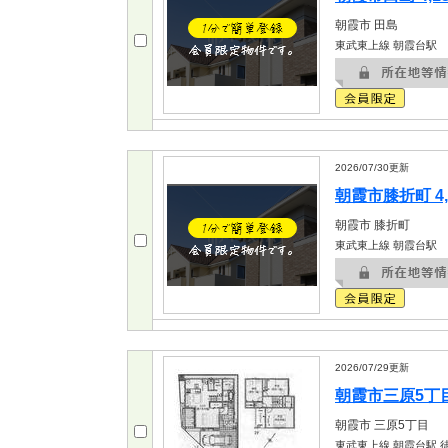
朝霞市
田島
東武東上線 朝霞台駅
2026/07/30
更新
朝霞市膝折町 4,
朝霞市
膝折町
東武東上線 朝霞台駅
2026/07/29
更新
朝霞市三原5丁目 
朝霞市
三原5丁目
東武東上線 朝霞台駅
徒