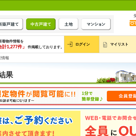
新着物件情報を
ログイン
マイリスト
計1,277件」
件掲載しております。
産情報
結果