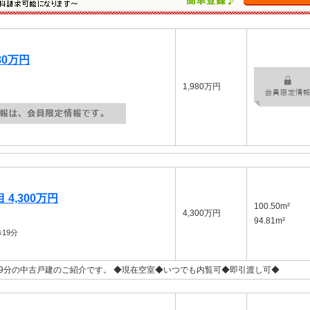
80万円
1,980万円
4,300万円
100.50m²
4,300万円
94.81m²
19分
9分の中古戸建のご紹介です。 ◆現在空室◆いつでも内覧可◆即引渡し可◆