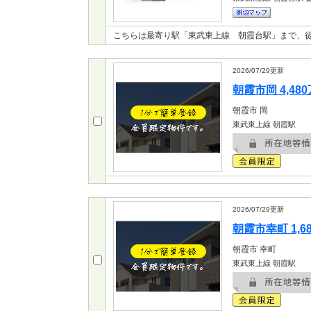
こちらは最寄り駅「東武東上線 朝霞台駅」まで、徒
2026/07/29
更新
朝霞市岡 4,48
朝霞市
岡
東武東上線 朝霞駅
2026/07/29
更新
朝霞市幸町 1,6
朝霞市
幸町
東武東上線 朝霞駅