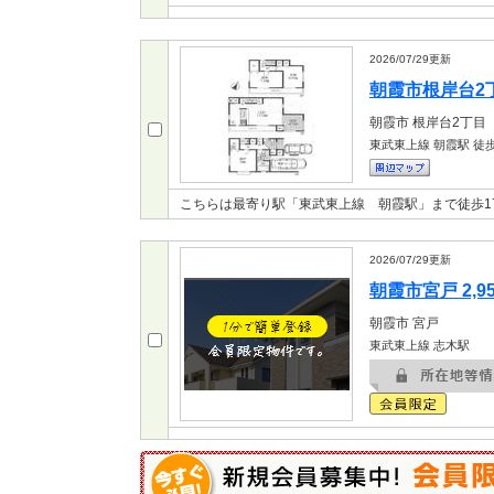
2026/07/29
更新
朝霞市根岸台2丁目
朝霞市
根岸台2丁目
東武東上線 朝霞駅
徒歩
こちらは最寄り駅「東武東上線 朝霞駅」まで徒歩1
2026/07/29
更新
朝霞市宮戸 2,9
朝霞市
宮戸
東武東上線 志木駅