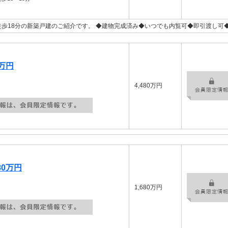
歩18分の新築戸建のご紹介です。 ◆建物完成済み◆いつでも内覧可◆即引渡し可
0万円
4,480万円
80万円
1,680万円