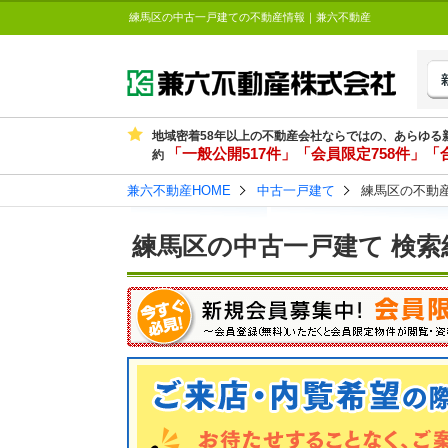
練馬区の中古一戸建ての不動産情報｜兼六不動産
地域密着58年以上の不動産会社ならではの、あらゆる
「一般公開517件」「会員限定758件」「合
約
兼六不動産HOME
中古一戸建て
練馬区の不動
練馬区の中古一戸建て 検索