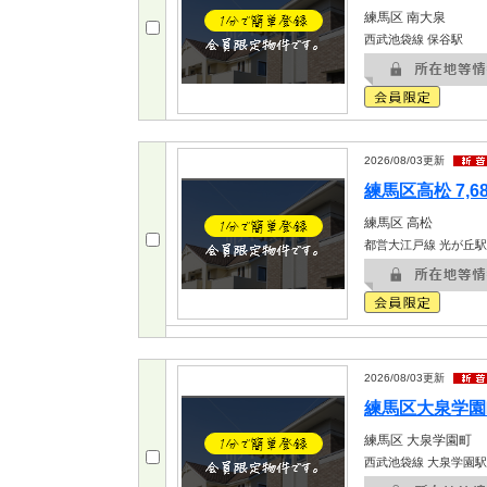
練馬区
南大泉
西武池袋線 保谷駅
2026/08/03
更新
練馬区高松 7,6
練馬区
高松
都営大江戸線 光が丘駅
2026/08/03
更新
練馬区大泉学園町
練馬区
大泉学園町
西武池袋線 大泉学園駅