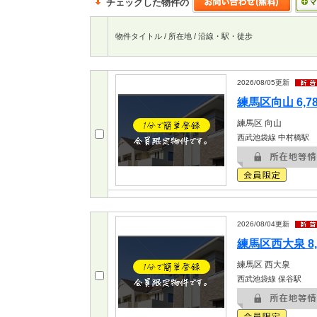
チェックした物件の
物件タイトル / 所在地 / 沿線・駅・徒歩
2026/08/05
更新
練馬区向山 6,7
練馬区
向山
西武池袋線 中村橋駅
2026/08/04
更新
練馬区西大泉 8,
練馬区
西大泉
西武池袋線 保谷駅