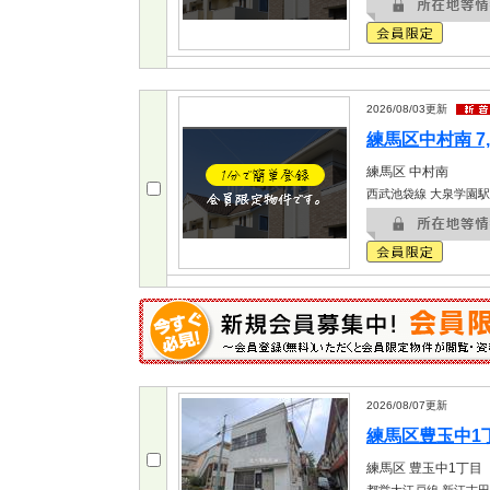
2026/08/03
更新
練馬区中村南 7,
練馬区
中村南
西武池袋線 大泉学園駅
2026/08/07
更新
練馬区豊玉中1丁目
練馬区
豊玉中1丁目
都営大江戸線 新江古