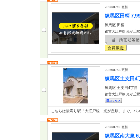
2026/07/30
更新
練馬区田柄 7,9
練馬区
田柄
都営大江戸線 光が丘駅
2026/07/30
更新
練馬区土支田4丁目
練馬区
土支田4丁目
都営大江戸線 光が丘駅
こちらは最寄り駅「大江戸線 光が丘駅」まで、バス
2026/07/30
更新
練馬区南大泉 6,