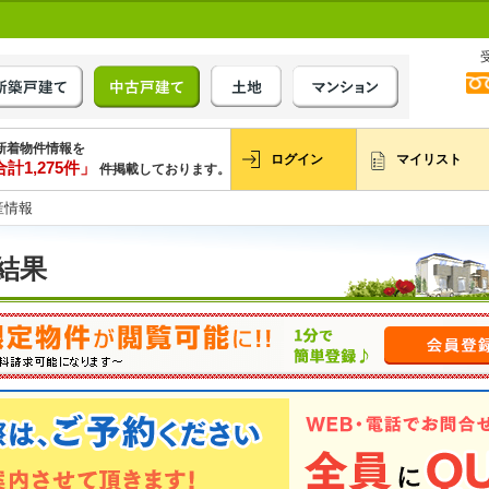
新着物件情報を
ログイン
マイリスト
計1,275件」
件掲載しております。
産情報
結果