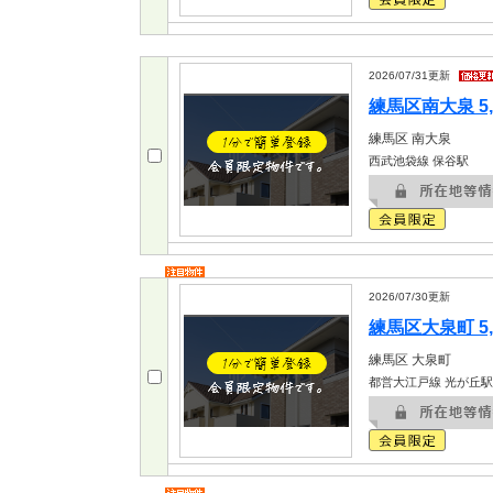
2026/07/31
更新
練馬区南大泉 5,
練馬区
南大泉
西武池袋線 保谷駅
2026/07/30
更新
練馬区大泉町 5,
練馬区
大泉町
都営大江戸線 光が丘駅