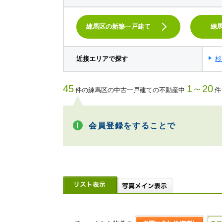
練馬区の新築一戸建て
練
近接エリアで探す
杉
45
1～20
件の練馬区の中古一戸建ての不動産中
件
会員登録をすることで