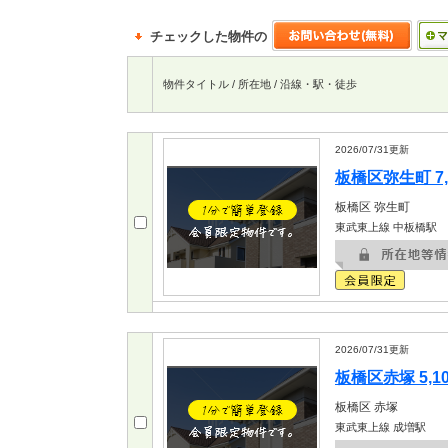
チェックした物件の
物件タイトル / 所在地 / 沿線・駅・徒歩
2026/07/31
更新
板橋区弥生町 7,
板橋区
弥生町
東武東上線 中板橋駅
2026/07/31
更新
板橋区赤塚 5,1
板橋区
赤塚
東武東上線 成増駅