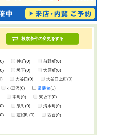
検索条件の変更をする
(0)
仲町
(0)
前野町
(0)
(0)
坂下
(0)
大原町
(0)
0)
大谷口
(0)
大谷口上町
(0)
小豆沢
(0)
常盤台
(1)
本町
(0)
東坂下
(0)
(0)
泉町
(0)
清水町
(0)
(0)
蓮沼町
(0)
西台
(0)