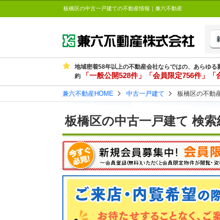
板橋区の中古一戸建ての不動産情報｜兼六不動産
地域密着58年以上の不動産会社ならではの、あらゆる
「一般公開528件」「会員限定756件」「合
約
兼六不動産HOME
中古一戸建て
板橋区の不動
板橋区の中古一戸建て 検索