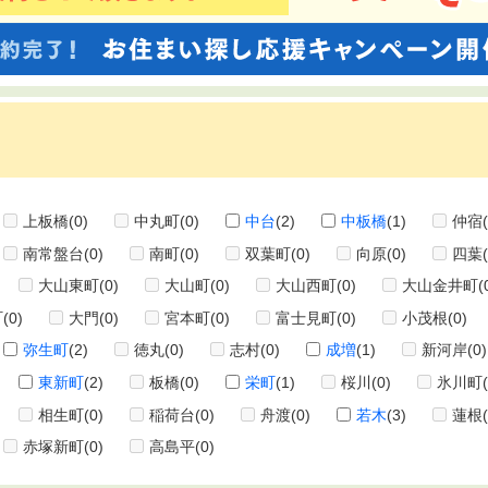
上板橋
(0)
中丸町
(0)
中台
(2)
中板橋
(1)
仲宿
南常盤台
(0)
南町
(0)
双葉町
(0)
向原
(0)
四葉
大山東町
(0)
大山町
(0)
大山西町
(0)
大山金井町
(
町
(0)
大門
(0)
宮本町
(0)
富士見町
(0)
小茂根
(0)
弥生町
(2)
徳丸
(0)
志村
(0)
成増
(1)
新河岸
(0)
東新町
(2)
板橋
(0)
栄町
(1)
桜川
(0)
氷川町
相生町
(0)
稲荷台
(0)
舟渡
(0)
若木
(3)
蓮根
赤塚新町
(0)
高島平
(0)