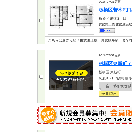
2026/07/31
更新
板橋区若木2丁目 
板橋区
若木2丁目
東武東上線 東武練馬駅
こちらは最寄り駅「東武東上線 東武練馬駅」まで徒
2026/07/31
更新
板橋区東新町 7,
板橋区
東新町
東京メトロ有楽町線 