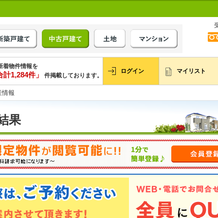
新着物件情報を
ログイン
マイリスト
計1,284件」
件掲載しております。
産情報
結果