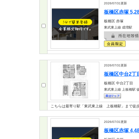
2026/07/31
更新
板橋区赤塚 5,2
板橋区
赤塚
東武東上線 成増駅
2026/07/31
更新
板橋区中台2丁目 
板橋区
中台2丁目
東武東上線 上板橋駅
徒
こちらは最寄り駅「東武東上線 上板橋駅」まで徒歩
2026/07/31
更新
板橋区赤塚 4,4