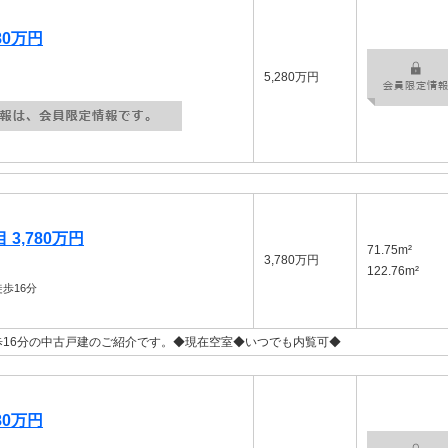
80万円
5,280万円
3,780万円
71.75m²
3,780万円
122.76m²
歩16分
16分の中古戸建のご紹介です。◆現在空室◆いつでも内覧可◆
80万円