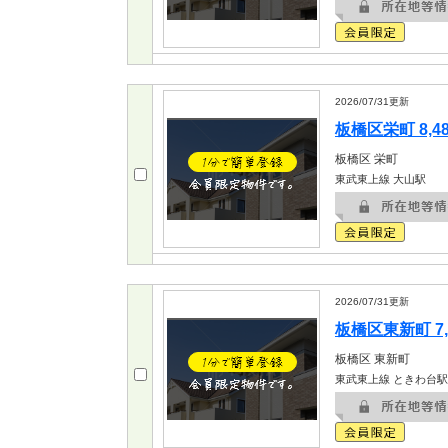
2026/07/31
更新
板橋区栄町 8,4
板橋区
栄町
東武東上線 大山駅
2026/07/31
更新
板橋区東新町 7,
板橋区
東新町
東武東上線 ときわ台駅