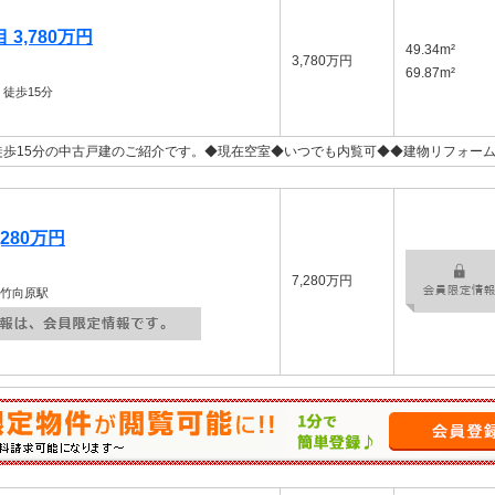
3,780万円
49.34m²
3,780万円
69.87m²
徒歩15分
歩15分の中古戸建のご紹介です。◆現在空室◆いつでも内覧可◆◆建物リフォー
280万円
7,280万円
小竹向原駅