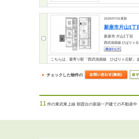
2026/07/31
更新
新座市片山1丁目 
新座市
片山1丁目
西武池袋線 ひばりヶ
こちらは、最寄り駅「西武池袋線 ひばりヶ丘駅」ま
チェックした物件の
11
件の東武東上線 朝霞台の新築一戸建ての不動産中