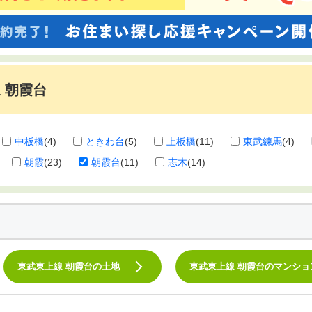
 朝霞台
中板橋
(4)
ときわ台
(5)
上板橋
(11)
東武練馬
(4)
朝霞
(23)
朝霞台
(11)
志木
(14)
東武東上線 朝霞台の土地
東武東上線 朝霞台のマンショ