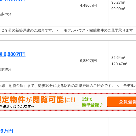
95.27m²
4,480万円
99.99m²
歩29分
２９分の新築戸建のご紹介です。 ＜ モデルハウス・完成物件のご見学承ります
6,880万円
82.64m²
6,880万円
120.47m²
歩10分
上線 朝霞台駅」まで、徒歩10分にある駅近の新築戸建のご紹介です。 ＜ モデ
99万円