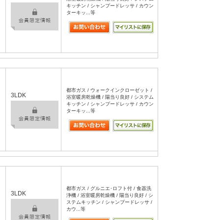
キッチン / シャンプードレッサ / カウン
ターキッ...等
都市ガス / ウォークインクローゼット /
3LDK
浴室暖房乾燥機 / 陽当り良好 / システム
キッチン / シャンプードレッサ / カウン
ターキッ...等
都市ガス / グルニエ･ロフト付 / 食器洗
3LDK
浄機 / 浴室暖房乾燥機 / 陽当り良好 / シ
ステムキッチン / シャンプードレッサ /
カウ...等