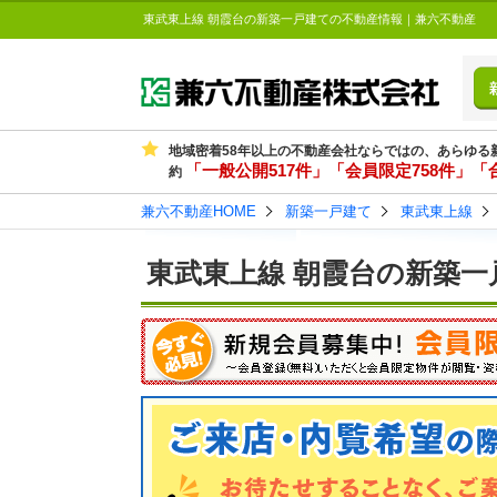
東武東上線 朝霞台の新築一戸建ての不動産情報｜兼六不動産
地域密着58年以上の不動産会社ならではの、あらゆる
「一般公開517件」「会員限定758件」「合
約
兼六不動産HOME
新築一戸建て
東武東上線
東武東上線 朝霞台の新築一