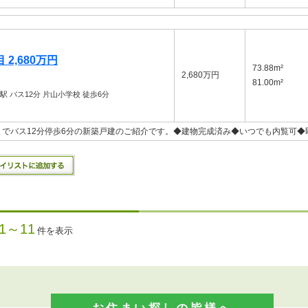
2,680万円
73.88m²
2,680万円
81.00m²
丘駅
バス12分 片山小学校 徒歩6分
でバス12分停歩6分の新築戸建のご紹介です。◆建物完成済み◆いつでも内覧可◆
1～11
件を表示