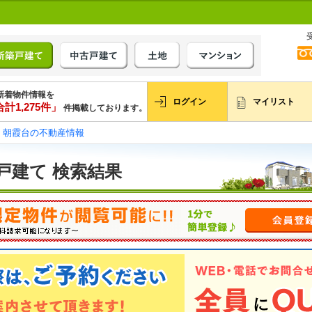
新着物件情報を
ログイン
マイリスト
計1,275件」
件掲載しております。
朝霞台の不動産情報
戸建て 検索結果