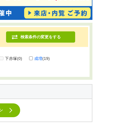
検索条件の変更をする
下赤塚
(0)
成増
(19)
ン