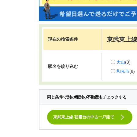
東武東上線
現在の検索条件
大山
(3)
駅名を絞り込む
和光市
(8)
同じ条件で別の種別の不動産もチェックする
東武東上線 朝霞台の中古一戸建て