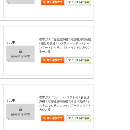
都市ガス / 食器洗浄機 / 浴室暖房乾燥機
3LDK
/ 陽当り良好 / システムキッチン / シャ
ンプードレッサ / バストイレ別 / カウン
ター...等
都市ガス / グルニエ･ロフト付 / 食器洗
3LDK
浄機 / 浴室暖房乾燥機 / 陽当り良好 / シ
ステムキッチン / シャンプードレッサ /
カウ...等