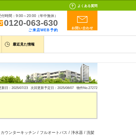
よくある質問
受付時間：9:00～20:00（年中無休）
0120-063-630
ご来店WEB予約
最近見た情報
新日：2025/07/23 次回更新予定日：2025/08/07 物件No.27272
 カウンターキッチン / フルオートバス / 浄水器 / 洗髪