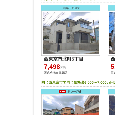
新築一戸建て
西東京市北町5丁目
7,498
5
万円
西武池袋線 保谷駅
西
同じ西東京市で同じ価格帯6,500～7,000万
新築一戸建て