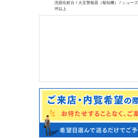
洗面化粧台 / 火災警報器（報知機） / シューズク
坪以上