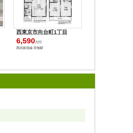
西東京市向台町1丁目
6,590
万円
西武新宿線 田無駅