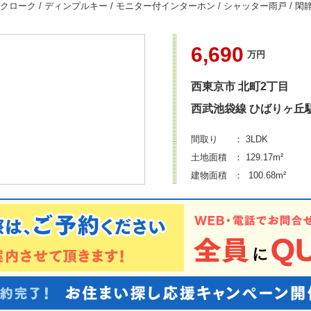
ローク / ディンプルキー / モニター付インターホン / シャッター雨戸 / 閑静な
6,690
万円
西東京市
北町2丁目
西武池袋線 ひばりヶ丘
間取り
： 3LDK
土地面積
： 129.17m²
建物面積
： 100.68m²