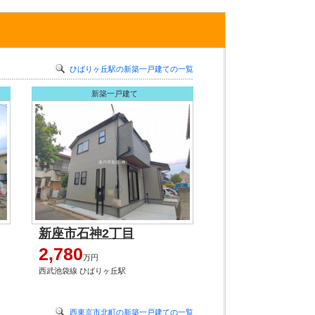
ひばりヶ丘駅の新築一戸建ての一覧
新築一戸建て
新座市石神2丁目
2,780
万円
西武池袋線 ひばりヶ丘駅
西東京市北町の新築一戸建ての一覧