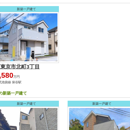
新築一戸建て
西東京市北町3丁目
,580
万円
武池袋線 保谷駅
円の新築一戸建て
新築一戸建て
新築一戸建て