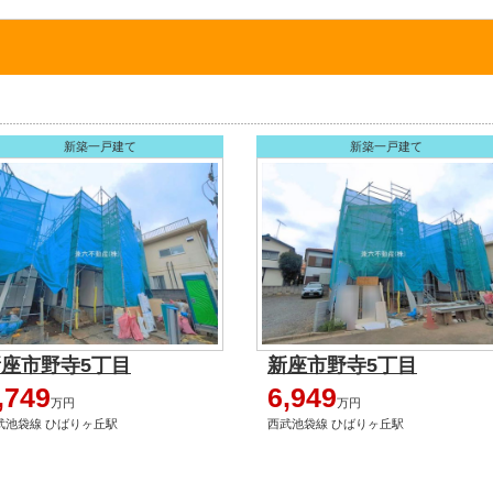
新築一戸建て
新築一戸建て
座市野寺5丁目
新座市野寺5丁目
,749
6,949
万円
万円
武池袋線 ひばりヶ丘駅
西武池袋線 ひばりヶ丘駅