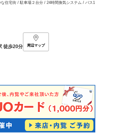
住宅街 / 駐車場２台分 / 24時間換気システム / バス1
周辺マップ
駅
徒歩20分