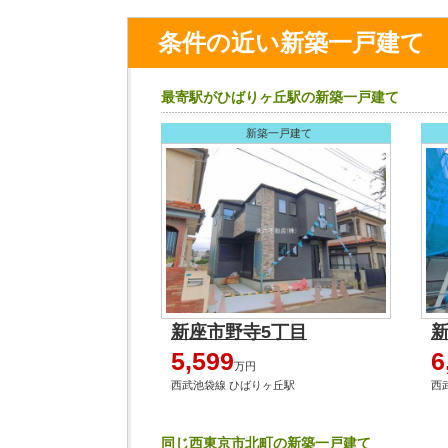
条件の近い新築一戸建て
最寄駅がひばりヶ丘駅の新築一戸建て
新築一戸建て
新座市野寺5丁目
新
5,599
6
万円
西武池袋線 ひばりヶ丘駅
西
同じ西東京市北町の新築一戸建て