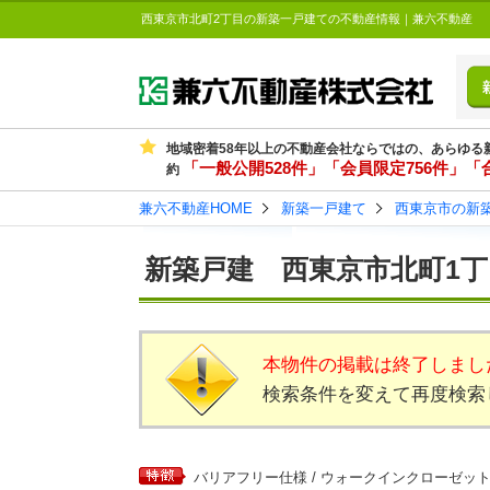
西東京市北町2丁目の新築一戸建ての不動産情報｜兼六不動産
地域密着58年以上の不動産会社ならではの、あらゆる
「一般公開528件」「会員限定756件」「合
約
兼六不動産HOME
新築一戸建て
西東京市の新
新築戸建 西東京市北町1丁
本物件の掲載は終了しまし
検索条件を変えて再度検索
バリアフリー仕様 / ウォークインクローゼット / 