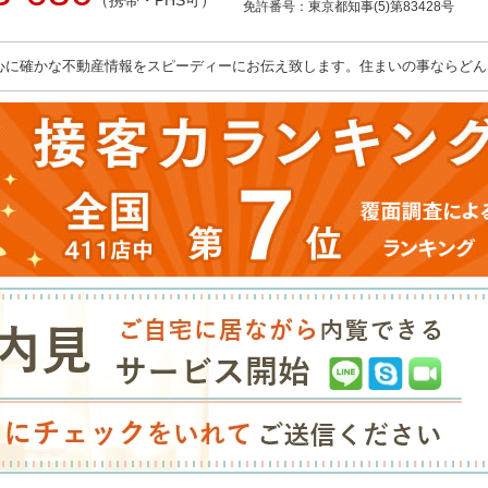
（携帯・PHS可）
免許番号：東京都知事(5)第83428号
心に確かな不動産情報をスピーディーにお伝え致します。住まいの事ならどん