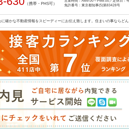
3-630
営業時間：AM9:00～PM8:00／定休日
（携帯・PHS可）
免許番号：東京都知事(5)第83428号
心に確かな不動産情報をスピーディーにお伝え致します。住まいの事ならどん