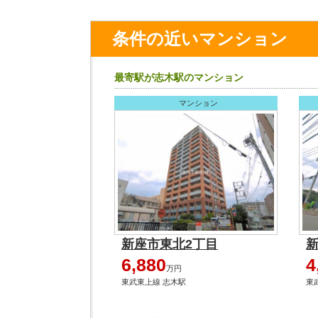
条件の近いマンション
最寄駅が志木駅のマンション
マンション
新座市東北2丁目
新
6,880
4
万円
東武東上線 志木駅
東