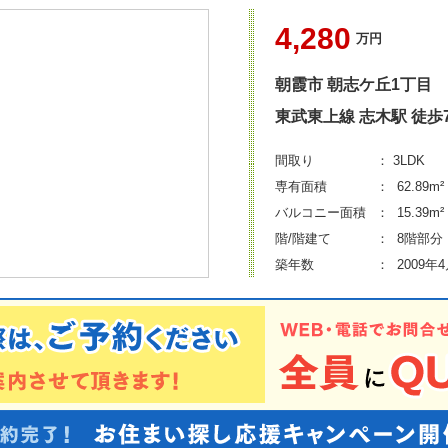
4,280
万円
朝霞市
朝志ケ丘1丁目
東武東上線 志木駅
徒歩
間取り
： 3LDK
専有面積
：
62.89m²
バルコニー面積
：
15.39m²
階/階建て
： 8階部分 
築年数
：
2009年