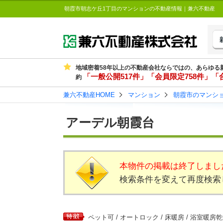
朝霞市朝志ケ丘1丁目のマンションの不動産情報｜兼六不動産
地域密着58年以上の不動産会社ならではの、あらゆる
「一般公開517件」「会員限定758件」「合
約
兼六不動産HOME
マンション
朝霞市のマンシ
アーデル朝霞台
本物件の掲載は終了しまし
検索条件を変えて再度検索
ペット可 / オートロック / 床暖房 / 浴室暖房