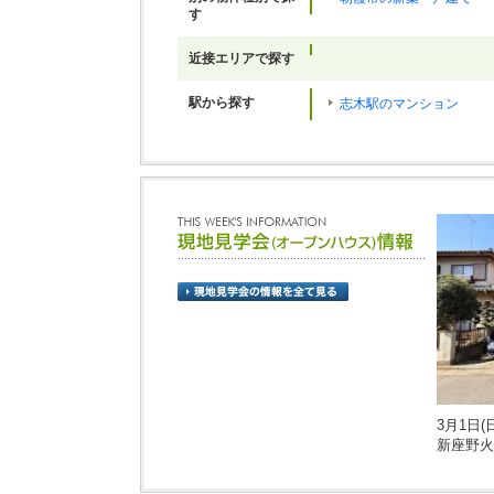
す
近接エリアで探す
駅から探す
志木駅のマンション
3月1日(日
新座野火