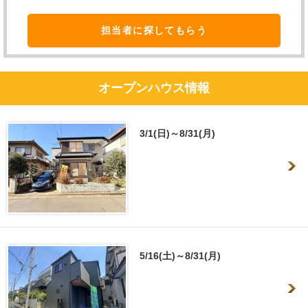
担当者に探してもらう
オープンハウス情報
3/1(日)～8/31(月)
5/16(土)～8/31(月)