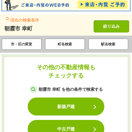
現在の検索条件
絞り込み
朝霞市 幸町
市・区の変更
町名検索
駅名検索
その他の不動産情報も
チェックする
朝霞市 幸町 を他の条件で検索する
新築戸建
中古戸建