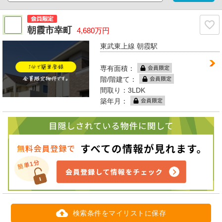
朝霞市幸町
4,680万円
東武東上線 朝霞駅
専有面積：
階/階建て：
間取り：3LDK
築年月：
検索条件をマイリストに保存