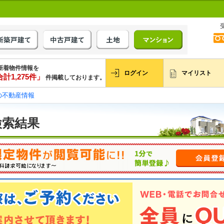
新着物件情報を
ログイン
マイリスト
計1,275件」
件掲載しております。
の不動産情報
検索結果