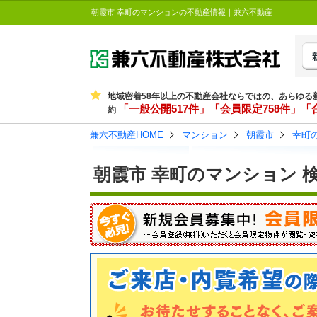
朝霞市 幸町のマンションの不動産情報｜兼六不動産
地域密着58年以上の不動産会社ならではの、あらゆる
「一般公開517件」「会員限定758件」「合
約
兼六不動産HOME
マンション
朝霞市
幸町
朝霞市 幸町のマンション 