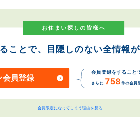
お住まい探しの皆様へ
することで、目隠しのない全情報が
会員登録をすること
ン会員登録
758
さらに
件の会員
会員限定になってしまう理由を見る