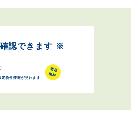
確認できます ※
で
限定物件情報が見れます