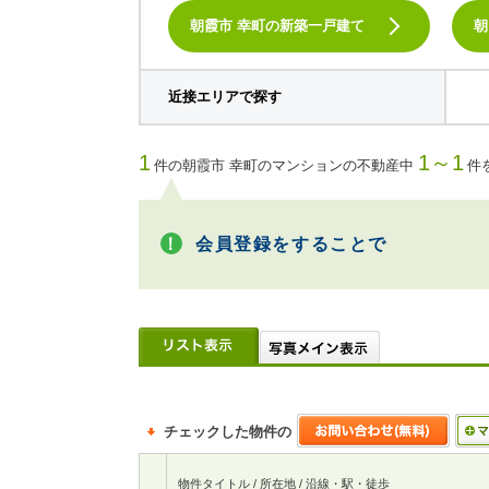
朝霞市 幸町の新築一戸建て
朝
近接エリアで探す
1
1～1
件の朝霞市 幸町のマンションの不動産中
件
会員登録をすることで
チェックした物件の
物件タイトル / 所在地 / 沿線・駅・徒歩