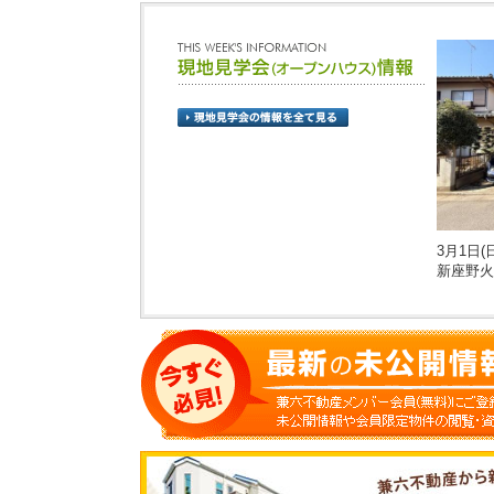
3月1日(日
新座野火