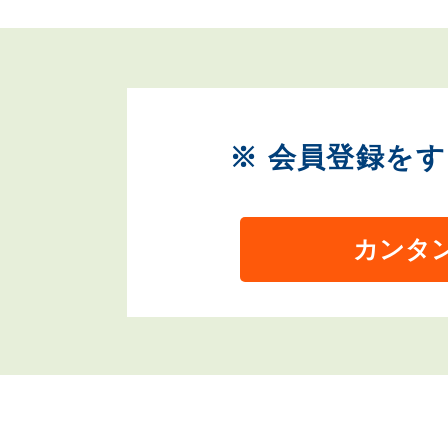
※ 会員登録を
カンタ