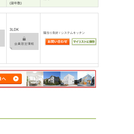
(築年数)
3LDK
陽当り良好 / システムキッチン