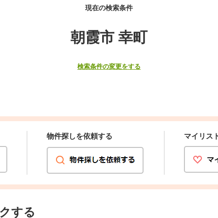
現在の検索条件
朝霞市 幸町
検索条件の変更をする
物件探しを依頼する
マイリス
マ
クする