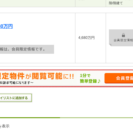
階/階建て
80万円
4,680万円
を表示