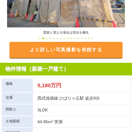
図面と異なる場合は現況を優先
より詳しい写真撮影を依頼する
物件情報（新築一戸建て）
価格
5,180万円
交通
西武池袋線 ひばりヶ丘駅 徒歩9分
間取り
3LDK
土地面積
44.85m² 実測