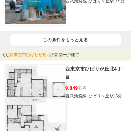
西武池袋線 ひばりヶ丘駅 15分
この条件をもっと見る
同じ
西東京市ひばりが丘北
の新築一戸建て
西東京市ひばりが丘北4丁
目
9,849
万円
西武池袋線 ひばりヶ丘駅 5分