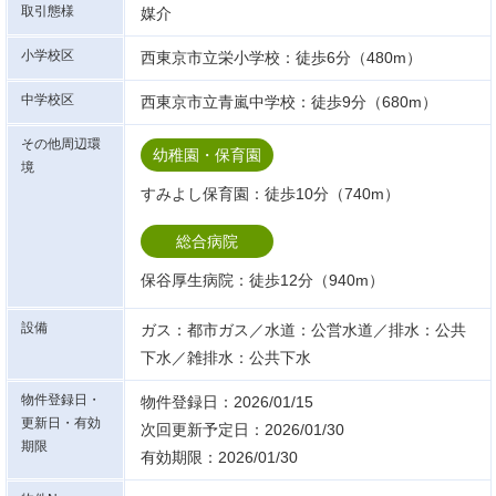
取引態様
媒介
小学校区
西東京市立栄小学校：徒歩6分（480m）
中学校区
西東京市立青嵐中学校：徒歩9分（680m）
その他周辺環
幼稚園・保育園
境
すみよし保育園：徒歩10分（740m）
総合病院
保谷厚生病院：徒歩12分（940m）
設備
ガス：都市ガス／水道：公営水道／排水：公共
下水／雑排水：公共下水
物件登録日・
物件登録日：2026/01/15
更新日・有効
次回更新予定日：2026/01/30
期限
有効期限：2026/01/30