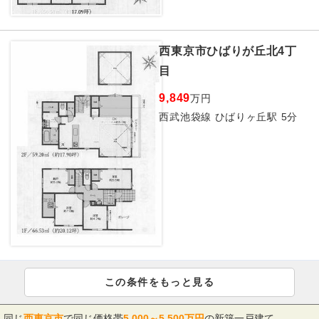
西東京市ひばりが丘北4丁
目
9,849
万円
西武池袋線 ひばりヶ丘駅 5分
この条件をもっと見る
同じ
西東京市
で同じ価格帯
5,000～5,500万円
の新築一戸建て