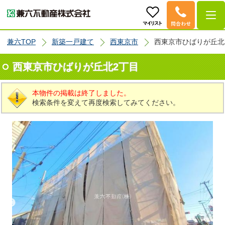
兼六TOP
新築一戸建て
西東京市
西東京市ひばりが丘北2丁
西東京市ひばりが丘北2丁目
本物件の掲載は終了しました。
検索条件を変えて再度検索してみてください。