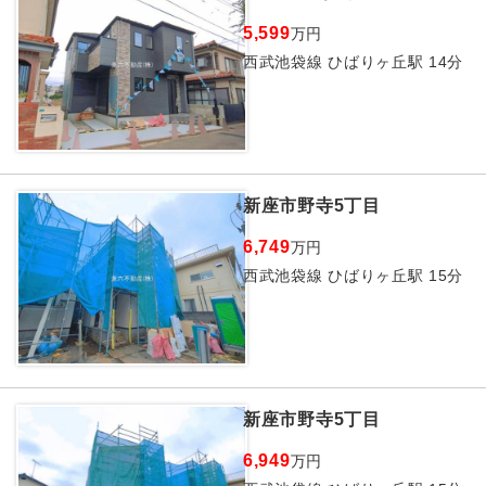
5,599
万円
西武池袋線 ひばりヶ丘駅 14分
新座市野寺5丁目
6,749
万円
西武池袋線 ひばりヶ丘駅 15分
新座市野寺5丁目
6,949
万円