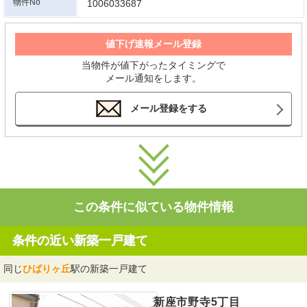
物件No
1006033687
値下げ速報メール登録
当物件が値下がったタイミングで
メール通知をします。
メール登録をする
この条件に似ている物件情報
条件の近い新築一戸建て
同じ
ひばりヶ丘
駅の新築一戸建て
新座市野寺5丁目