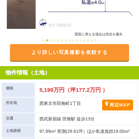
図面と異なる場合は現況を優先
より詳しい写真撮影を依頼する
物件情報（土地）
価格
5,199万円（坪177.2万円 ）
所在地
西東京市田無町1丁目
周辺MAP
交通
西武新宿線 田無駅 徒歩13分
土地面積
97.89m² 実測(29.61坪）ほか私道負担19.00m²