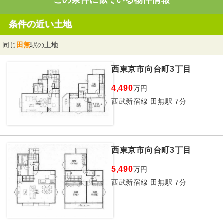
この条件に似ている物件情報
条件の近い土地
同じ
田無
駅の土地
西東京市向台町3丁目
4,490
万円
西武新宿線 田無駅 7分
西東京市向台町3丁目
5,490
万円
西武新宿線 田無駅 7分