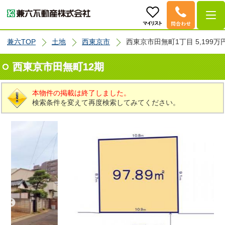
兼六TOP
土地
西東京市
西東京市田無町1丁目 5,199万
西東京市田無町12期
本物件の掲載は終了しました。
検索条件を変えて再度検索してみてください。