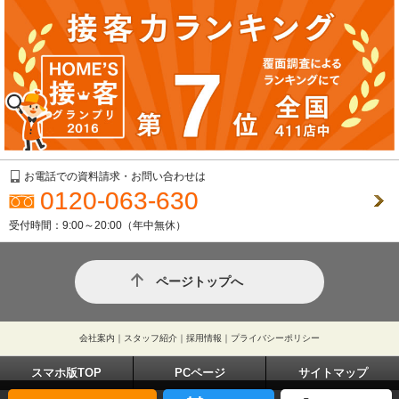
お電話での資料請求・お問い合わせは
0120-063-630
受付時間：9:00～20:00（年中無休）
ページトップへ
会社案内
｜
スタッフ紹介
｜
採用情報
｜
プライバシーポリシー
スマホ版TOP
PCページ
サイトマップ