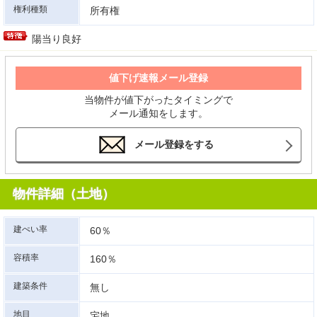
権利種類
所有権
陽当り良好
値下げ速報メール登録
当物件が値下がったタイミングで
メール通知をします。
メール登録をする
物件詳細（土地）
建ぺい率
60％
容積率
160％
建築条件
無し
地目
宅地