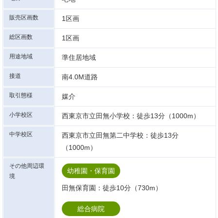
販売区画数
1区画
総区画数
1区画
用途地域
準住居地域
接道
南4.0M道路
取引態様
媒介
小学校区
西東京市立田無小学校：徒歩13分（1000m）
中学校区
西東京市立田無第二中学校：徒歩13分
（1000m）
その他周辺環
幼稚園・保育園
境
田無保育園：徒歩10分（730m）
総合病院