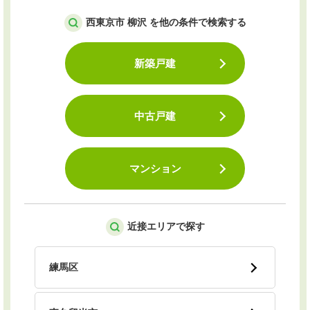
西東京市 柳沢 を他の条件で検索する
新築戸建
中古戸建
マンション
近接エリアで探す
練馬区