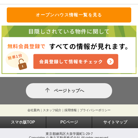
オープンハウス情報一覧を見る
ページトップへ
会社案内
｜
スタッフ紹介
｜
採用情報
｜
プライバシーポリシー
スマホ版TOP
PCページ
サイトマップ
東京都練馬区大泉学園町1-29-7
Copyrights © 兼六不動産株式会社 All rights reserved.