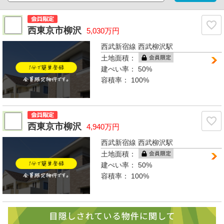
西東京市柳沢
5,030万円
西武新宿線 西武柳沢駅
土地面積：
建ぺい率：
50%
容積率：
100%
西東京市柳沢
4,940万円
西武新宿線 西武柳沢駅
土地面積：
建ぺい率：
50%
容積率：
100%