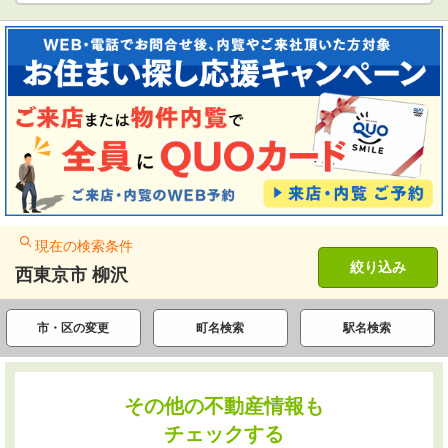
現在の検索条件
絞り込み
西東京市 柳沢
市・区の変更
町名検索
駅名検索
その他の不動産情報も
チェックする