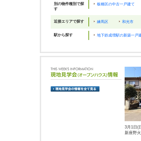
別の物件種別で探
板橋区の中古一戸建て
す
近接エリアで探す
練馬区
和光市
駅から探す
地下鉄成増駅の新築一戸
3月1日(日
新座野火