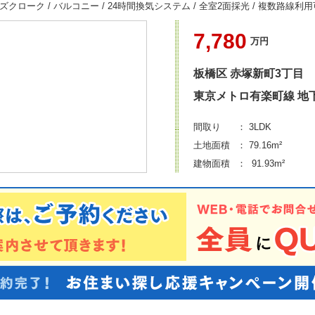
ーズクローク / バルコニー / 24時間換気システム / 全室2面採光 / 複数路線利用
7,780
万円
板橋区
赤塚新町3丁目
東京メトロ有楽町線 地
間取り
： 3LDK
土地面積
： 79.16m²
建物面積
： 91.93m²