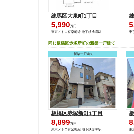
練馬区大泉町1丁目
5,990
5
万円
東京メトロ有楽町線 地下鉄成増駅
東
同じ板橋区赤塚新町の新築一戸建て
新築一戸建て
板橋区赤塚新町1丁目
8,899
8
万円
東京メトロ有楽町線 地下鉄赤塚駅
東