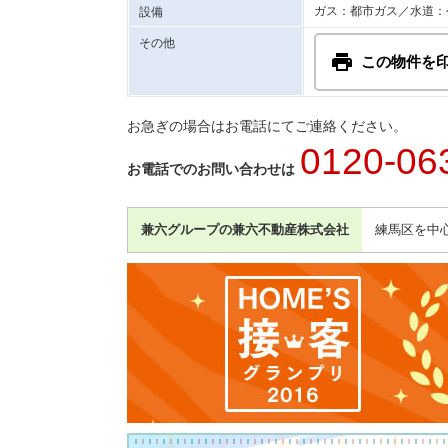
ガス：都市ガス／水道：
設備
その他
この物件を
お急ぎの場合はお電話にてご連絡ください。
0120-06
お電話でのお問い合わせは
兼六グループの兼六不動産株式会社
練馬区を中