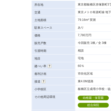
東京都板橋区赤塚新町3
所在地
東京メトロ有楽町線 地下
交通
79.16m² 実測
土地面積
あり
駐車スペース
7,780万円
価格
今回販売 1棟／全 3棟
販売戸数
相談
引渡時期
宅地
地目
60％
建ぺい率
市街化区域
都市計画
東4.0M道路
接道
板橋区立成増小学校：徒歩
小学校区
その他周辺環境
幼稚園・保育園
総合病院