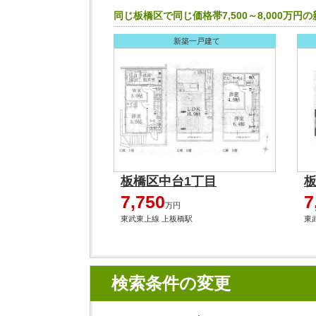
同じ板橋区で同じ価格帯7,500～8,000万円
新築一戸建て
板橋区中台1丁目
7,750
7
万円
東武東上線 上板橋駅
東
検索条件の変更