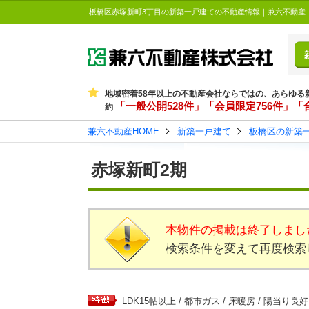
板橋区赤塚新町3丁目の新築一戸建ての不動産情報｜兼六不動産
地域密着58年以上の不動産会社ならではの、あらゆる
「一般公開528件」「会員限定756件」「合
約
兼六不動産HOME
新築一戸建て
板橋区の新築
赤塚新町2期
本物件の掲載は終了しまし
検索条件を変えて再度検索
LDK15帖以上 / 都市ガス / 床暖房 / 陽当り