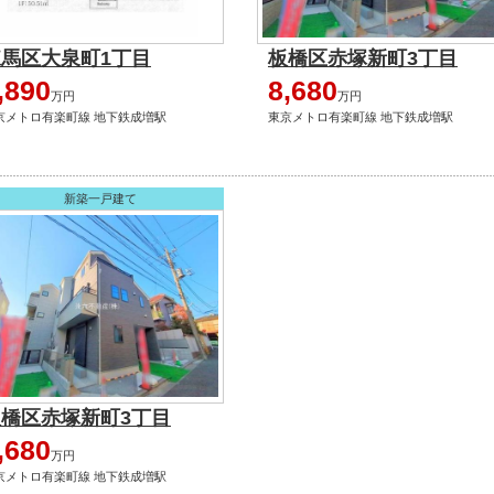
練馬区大泉町1丁目
板橋区赤塚新町3丁目
,890
8,680
万円
万円
京メトロ有楽町線 地下鉄成増駅
東京メトロ有楽町線 地下鉄成増駅
新築一戸建て
板橋区赤塚新町3丁目
,680
万円
京メトロ有楽町線 地下鉄成増駅