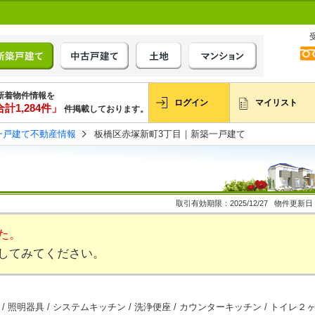
新着物件情報を
ログイン
マイリスト
計1,284件」
件掲載しております。
一戸建て不動産情報
板橋区赤塚新町3丁目｜新築一戸建て
取引有効期限：2025/12/27 物件更新日：20
た。
してみてください。
良好 / 照明器具 / システムキッチン / 洗浄便座 / カウンターキッチン / トイレ