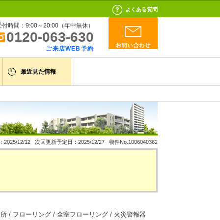
よくある質問
受付時間：9:00～20:00（年中無休）
0120-063-630
ご来店WEB予約
最近見た情報
25/12/12 次回更新予定日：2025/12/27 物件No.1006040362
２ヶ所 / フローリング / 全室フローリング / 火災警報器