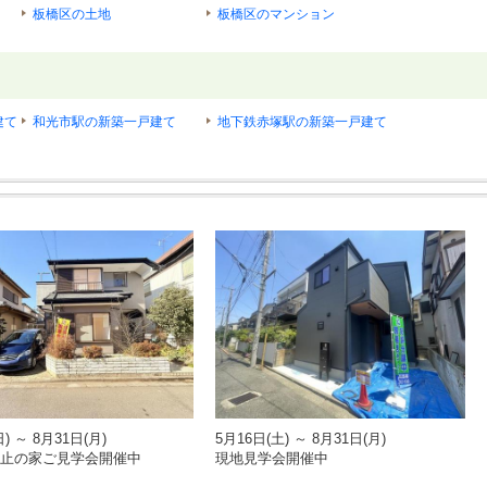
板橋区の土地
板橋区のマンション
建て
和光市駅の新築一戸建て
地下鉄赤塚駅の新築一戸建て
) ～ 8月31日(月)
5月16日(土) ～ 8月31日(月)
止の家ご見学会開催中
現地見学会開催中