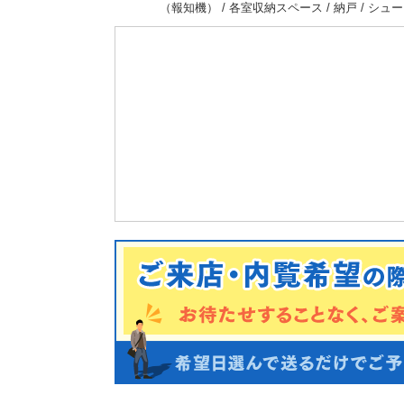
（報知機） / 各室収納スペース / 納戸 / シュ