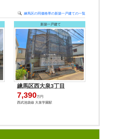
練馬区の同価格帯の新築一戸建ての一覧
新築一戸建て
練馬区西大泉3丁目
7,390
万円
西武池袋線 大泉学園駅