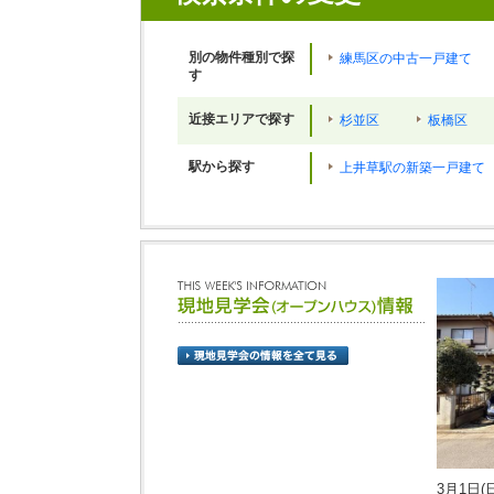
別の物件種別で探
練馬区の中古一戸建て
す
近接エリアで探す
杉並区
板橋区
駅から探す
上井草駅の新築一戸建て
3月1日(日