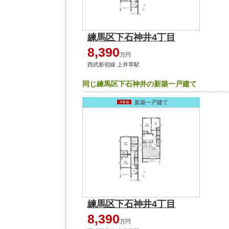
練馬区下石神井4丁目
8,390
万円
西武新宿線 上井草駅
同じ練馬区下石神井の新築一戸建て
新築一戸建て
練馬区下石神井4丁目
8,390
万円