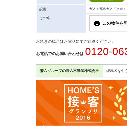
ガス：都市ガス／水道：
設備
その他
この物件を
お急ぎの場合はお電話にてご連絡ください。
0120-06
お電話でのお問い合わせは
兼六グループの兼六不動産株式会社
練馬区を中