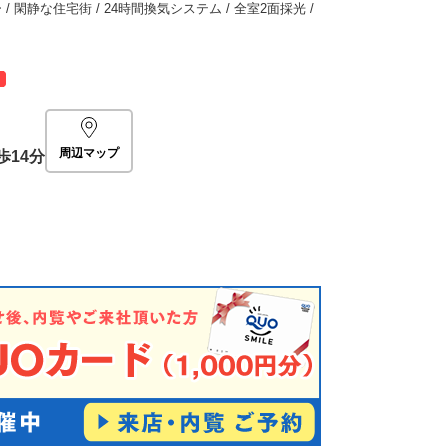
/ 閑静な住宅街 / 24時間換気システム / 全室2面採光 /
周辺マップ
歩14分