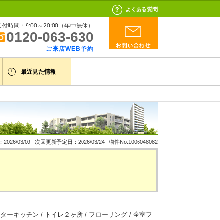
よくある質問
受付時間：9:00～20:00（年中無休）
0120-063-630
ご来店WEB予約
最近見た情報
26/03/09 次回更新予定日：2026/03/24 物件No.1006048082
ウンターキッチン / トイレ２ヶ所 / フローリング / 全室フ