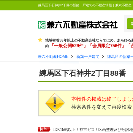
練馬区下石神井2丁目の新築一戸建ての不動産情報｜兼六不動産
地域密着58年以上の不動産会社ならではの、あらゆる
「一般公開529件」「会員限定756件」「合
約
兼六不動産HOME
新築一戸建て
練馬区の新築
練馬区下石神井2丁目88番
本物件の掲載は終了しまし
検索条件を変えて再度検索
LDK15帖以上 / 都市ガス / 区画整理及び分譲地