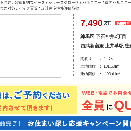
下収納 / 各室収納スペース / シューズクローク / バルコニー / 両面バルコニー 
ウス対策 / バイク置場 / 設計住宅性能評価取得
7,490
万円
練馬区
下石神井2丁目
西武新宿線 上井草駅
徒
間取り
： 4LDK
土地面積
： 101.60m²
建物面積
： 100.61m²