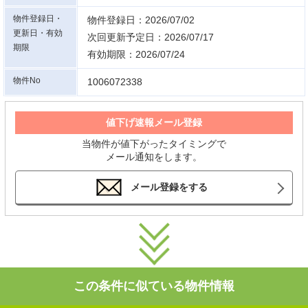
物件登録日・
物件登録日：2026/07/02
更新日・有効
次回更新予定日：2026/07/17
期限
有効期限：2026/07/24
物件No
1006072338
値下げ速報メール登録
当物件が値下がったタイミングで
メール通知をします。
メール登録をする
この条件に似ている物件情報