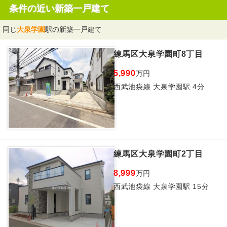
条件の近い新築一戸建て
同じ
大泉学園
駅の新築一戸建て
練馬区大泉学園町8丁目
5,990
万円
西武池袋線 大泉学園駅 4分
練馬区大泉学園町2丁目
8,999
万円
西武池袋線 大泉学園駅 15分