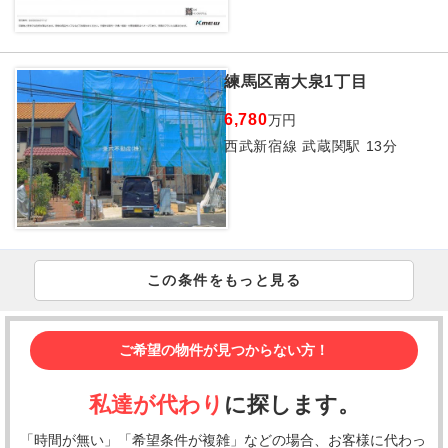
練馬区南大泉1丁目
6,780
万円
西武新宿線 武蔵関駅 13分
この条件をもっと見る
ご希望の物件が見つからない方！
私達が代わり
に探します。
「時間が無い」「希望条件が複雑」などの場合、お客様に代わっ