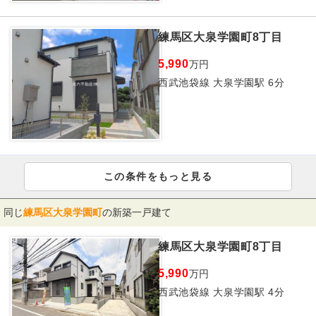
練馬区大泉学園町8丁目
5,990
万円
西武池袋線 大泉学園駅 6分
この条件をもっと見る
同じ
練馬区大泉学園町
の新築一戸建て
練馬区大泉学園町8丁目
5,990
万円
西武池袋線 大泉学園駅 4分