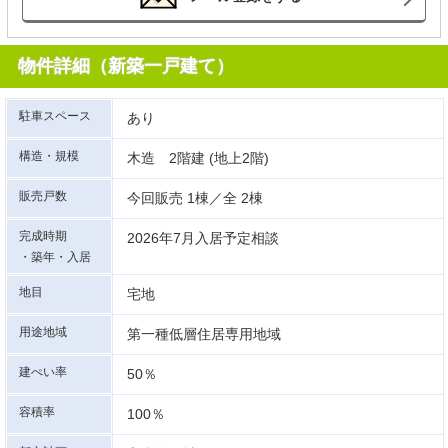
物件詳細（新築一戸建て）
駐車スペース
あり
構造・規模
木造 2階建 (地上2階)
販売戸数
今回販売 1棟／全 2棟
完成時期
2026年7月入居予定相談
・築年・入居
地目
宅地
用途地域
第一種低層住居専用地域
建ぺい率
50％
容積率
100％