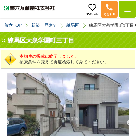
兼六TOP
新築一戸建て
練馬区
練馬区大泉学園町3丁目 6
練馬区大泉学園町三丁目
本物件の掲載は終了しました。
検索条件を変えて再度検索してみてください。