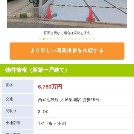
図面と異なる場合は現況を優先
より詳しい写真撮影を依頼する
物件情報（新築一戸建て）
価格
6,780万円
交通
西武池袋線 大泉学園駅 徒歩19分
間取り
3LDK
土地面積
131.28m² 実測