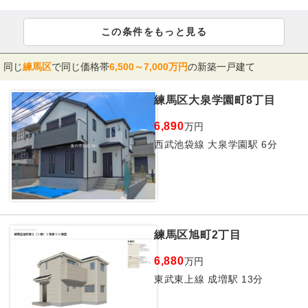
この条件をもっと見る
同じ
練馬区
で同じ価格帯
6,500～7,000万円
の新築一戸建て
練馬区大泉学園町8丁目
6,890
万円
西武池袋線 大泉学園駅 6分
練馬区旭町2丁目
6,880
万円
東武東上線 成増駅 13分