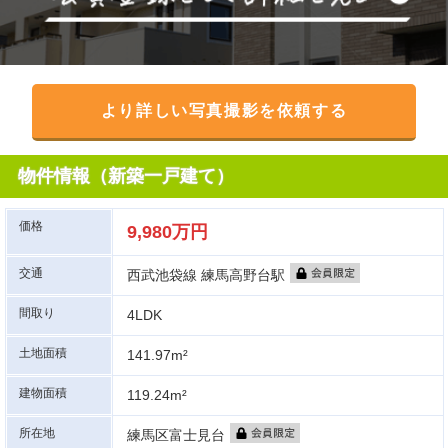
より詳しい写真撮影を依頼する
物件情報（新築一戸建て）
価格
9,980万円
交通
西武池袋線 練馬高野台駅
間取り
4LDK
土地面積
141.97m²
建物面積
119.24m²
所在地
練馬区富士見台