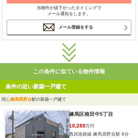
当物件が値下がったタイミングで
メール通知をします。
メール登録をする
この条件に似ている物件情報
条件の近い新築一戸建て
同じ
練馬高野台
駅の新築一戸建て
練馬区南田中5丁目
10,280
万円
西武池袋線 練馬高野台駅 8分