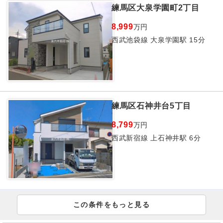
練馬区大泉学園町2丁目
8,999
万円
西武池袋線 大泉学園駅 15分
練馬区石神井台5丁目
8,799
万円
西武新宿線 上石神井駅 6分
この条件をもっと見る