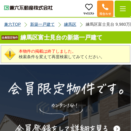
兼六TOP
新築一戸建て
練馬区
練馬区富士見台 9,980万
練馬区富士見台の新築一戸建て
本物件の掲載は終了しました。
検索条件を変えて再度検索してみてください。