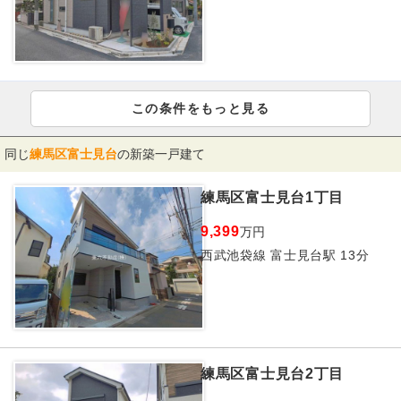
この条件をもっと見る
同じ
練馬区富士見台
の新築一戸建て
練馬区富士見台1丁目
9,399
万円
西武池袋線 富士見台駅 13分
練馬区富士見台2丁目