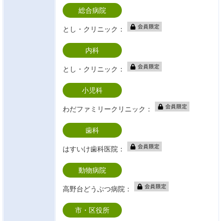
総合病院
とし・クリニック：
内科
とし・クリニック：
小児科
わだファミリークリニック：
歯科
はすいけ歯科医院：
動物病院
高野台どうぶつ病院：
市・区役所