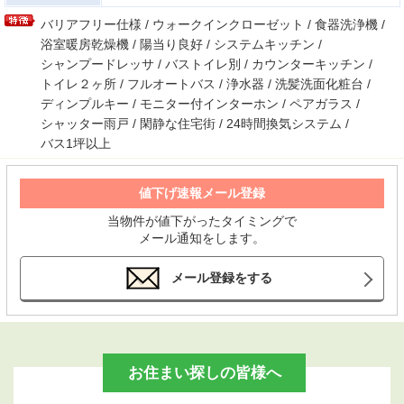
バリアフリー仕様 / ウォークインクローゼット / 食器洗浄機 /
浴室暖房乾燥機 / 陽当り良好 / システムキッチン /
シャンプードレッサ / バストイレ別 / カウンターキッチン /
トイレ２ヶ所 / フルオートバス / 浄水器 / 洗髪洗面化粧台 /
ディンプルキー / モニター付インターホン / ペアガラス /
シャッター雨戸 / 閑静な住宅街 / 24時間換気システム /
バス1坪以上
値下げ速報メール登録
当物件が値下がったタイミングで
メール通知をします。
メール登録をする
お住まい探しの皆様へ