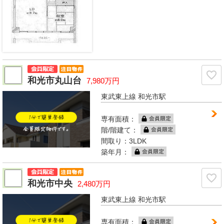
和光市丸山台
7,980万円
東武東上線 和光市駅
専有面積：
階/階建て：
間取り：3LDK
築年月：
和光市中央
2,480万円
東武東上線 和光市駅
専有面積：