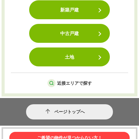
新築戸建
中古戸建
土地
近接エリアで探す
ページトップへ
ご希望の物件が見つからない方！