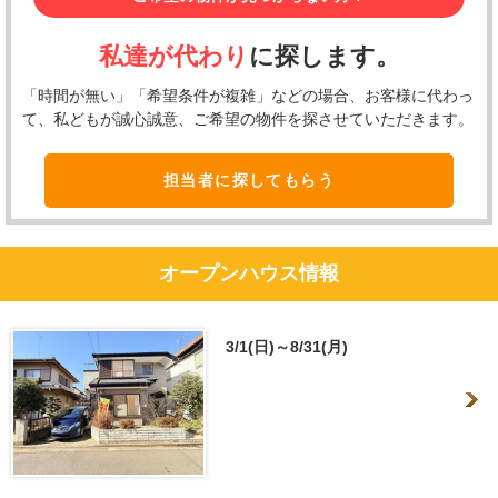
私達が代わり
に探します。
「時間が無い」「希望条件が複雑」などの場合、お客様に代わっ
て、私どもが誠心誠意、ご希望の物件を探させていただきます。
担当者に探してもらう
オープンハウス情報
3/1(日)～8/31(月)