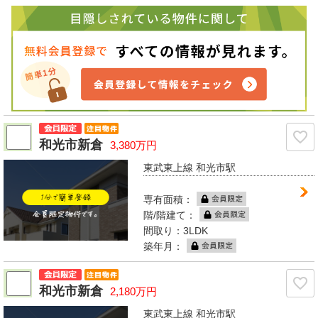
和光市新倉
3,380万円
東武東上線 和光市駅
専有面積：
階/階建て：
間取り：3LDK
築年月：
和光市新倉
2,180万円
東武東上線 和光市駅