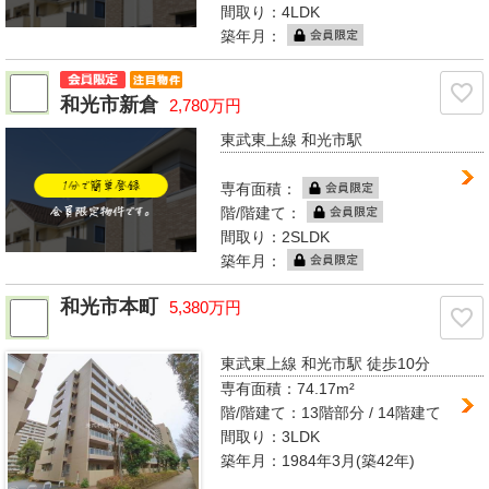
間取り：4LDK
築年月：
和光市新倉
2,780万円
東武東上線 和光市駅
専有面積：
階/階建て：
間取り：2SLDK
築年月：
和光市本町
5,380万円
東武東上線 和光市駅
徒歩10分
専有面積：
74.17m²
階/階建て：
13階部分 / 14階建て
間取り：
3LDK
築年月：1984年3月(築42年)