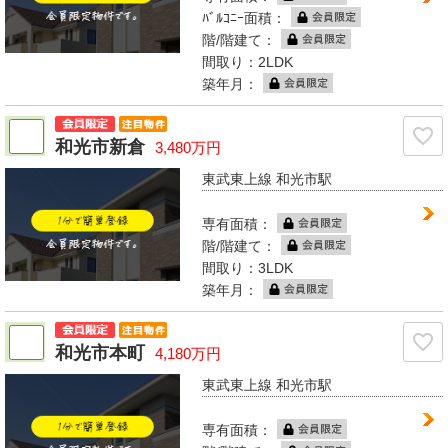
ﾊﾞﾙｺﾆｰ面積：
階/階建て：
間取り：2LDK
築年月：
和光市新倉
3,480万円
東武東上線 和光市駅
専有面積：
階/階建て：
間取り：3LDK
築年月：
和光市本町
4,180万円
東武東上線 和光市駅
専有面積：