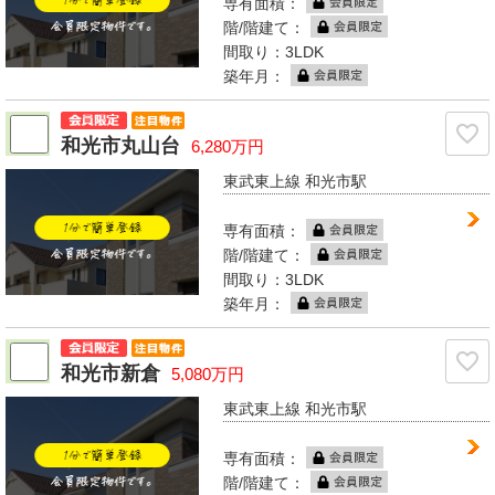
専有面積：
階/階建て：
間取り：3LDK
築年月：
和光市丸山台
6,280万円
東武東上線 和光市駅
専有面積：
階/階建て：
間取り：3LDK
築年月：
和光市新倉
5,080万円
東武東上線 和光市駅
専有面積：
階/階建て：