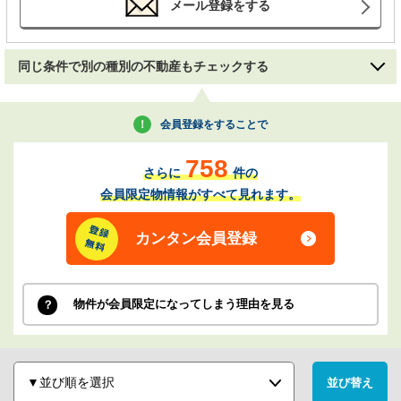
メール登録をする
同じ条件で別の種別の不動産もチェックする
会員登録をすることで
758
さらに
件の
会員限定物情報がすべて見れます。
カンタン会員登録
物件が会員限定になってしまう理由を見る