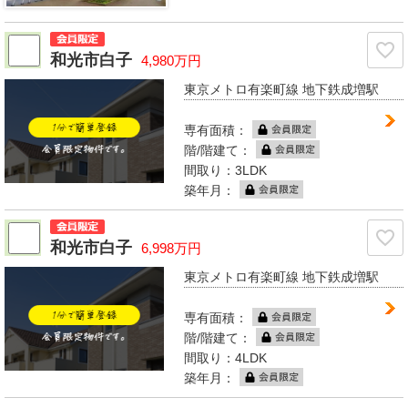
和光市白子
4,980万円
東京メトロ有楽町線 地下鉄成増駅
専有面積：
階/階建て：
間取り：3LDK
築年月：
和光市白子
6,998万円
東京メトロ有楽町線 地下鉄成増駅
専有面積：
階/階建て：
間取り：4LDK
築年月：