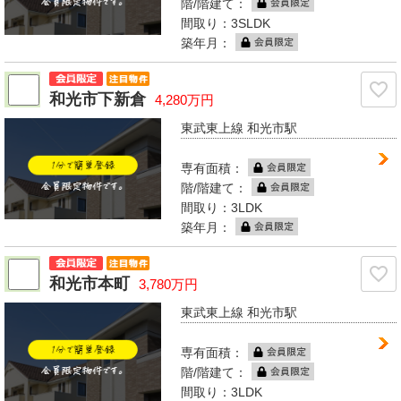
階/階建て：
間取り：3SLDK
築年月：
和光市下新倉
4,280万円
東武東上線 和光市駅
専有面積：
階/階建て：
間取り：3LDK
築年月：
和光市本町
3,780万円
東武東上線 和光市駅
専有面積：
階/階建て：
間取り：3LDK