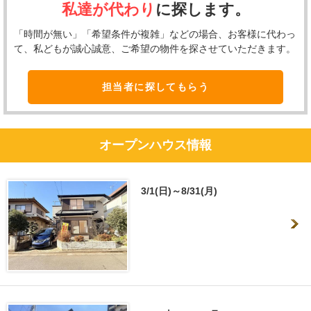
私達が代わり
に探します。
「時間が無い」「希望条件が複雑」などの場合、お客様に代わっ
て、私どもが誠心誠意、ご希望の物件を探させていただきます。
担当者に探してもらう
オープンハウス情報
3/1(日)～8/31(月)