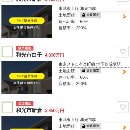
東武東上線 和光市駅
土地面積：
建ぺい率：
60%
容積率：
200%
和光市白子
4,800万円
東京メトロ有楽町線 地下鉄成増駅
土地面積：
建ぺい率：
60%
容積率：
200%
和光市新倉
3,850万円
東武東上線 和光市駅
土地面積：