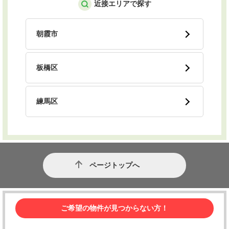
近接エリアで探す
朝霞市
板橋区
練馬区
ページトップへ
ご希望の物件が見つからない方！