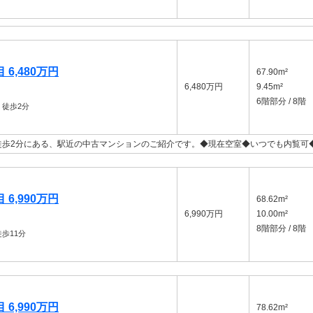
6,480万円
67.90m²
6,480万円
9.45m²
6階部分 / 8階
徒歩2分
徒歩2分にある、駅近の中古マンションのご紹介です。◆現在空室◆いつでも内覧可
6,990万円
68.62m²
6,990万円
10.00m²
8階部分 / 8階
歩11分
6,990万円
78.62m²