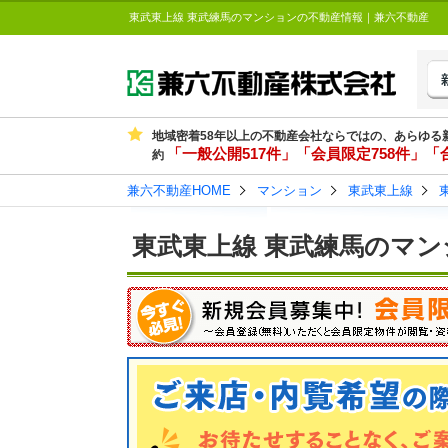
東武東上線 東武練馬のマンションの不動産情報｜兼六不動産
地域密着58年以上の不動産会社ならではの、あらゆる
「一般公開517件」「会員限定758件」「合
約
兼六不動産HOME
マンション
東武東上線
東武東上線 東武練馬のマン