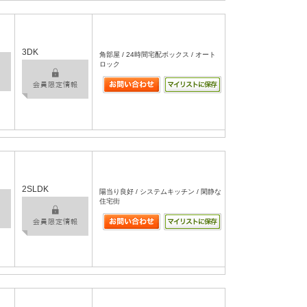
3DK
角部屋 / 24時間宅配ボックス / オート
ロック
2SLDK
陽当り良好 / システムキッチン / 閑静な
住宅街