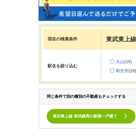
東武東上線
現在の検索条件
大山
(15)
駅名を絞り込む
和光市
(19
同じ条件で別の種別の不動産もチェックする
東武東上線 東武練馬の新築一戸建て