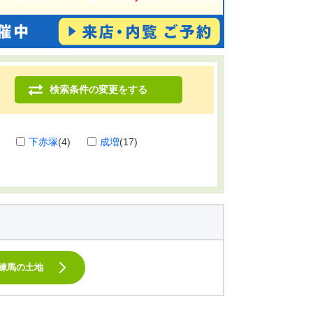
検索条件の変更をする
下赤塚
(4)
成増
(17)
武練馬の土地