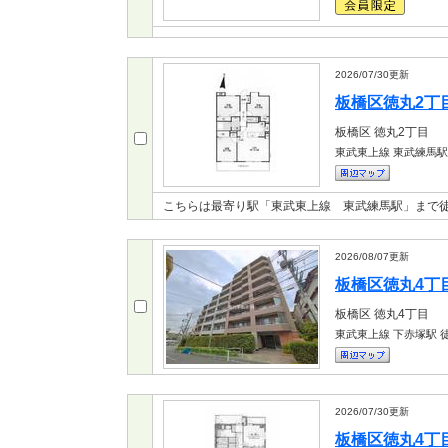
2026/07/30
更新
板橋区徳丸2丁目 
板橋区
徳丸2丁目
東武東上線 東武練馬駅
こちらは最寄り駅「東武東上線 東武練馬駅」まで
2026/08/07
更新
板橋区徳丸4丁目 
板橋区
徳丸4丁目
東武東上線 下赤塚駅
徒
2026/07/30
更新
板橋区徳丸4丁目 