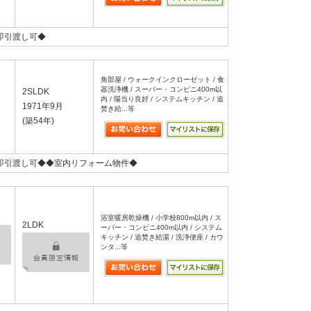
即引渡し可◆
角部屋 / ウォークインクローゼット / 食
器洗浄機 / スーパー・コンビニ400m以
2SLDK
内 / 陽当り良好 / システムキッチン / 追
1971年9月
焚き給...等
(築54年)
即引渡し可◆◆室内リフォーム物件◆
浴室暖房乾燥機 / 小学校800m以内 / ス
2LDK
ーパー・コンビニ400m以内 / システム
キッチン / 追焚き給湯 / 洗浄便座 / カウ
ンタ...等