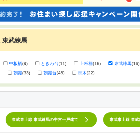
 東武練馬
中板橋
(9)
ときわ台
(11)
上板橋
(16)
東武練馬
(16)
)
朝霞
(33)
朝霞台
(48)
志木
(22)
東武東上線 東武練馬の中古一戸建て
東武東上線 東