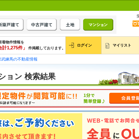
新着物件情報を
ログイン
マイリスト
計1,275件」
件掲載しております。
東武練馬の不動産情報
ション 検索結果