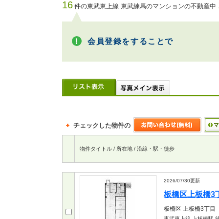
16
件の東武東上線 東武練馬のマンションの不動産中
会員登録をすることで
チェックした物件の
物件タイトル / 所在地 / 沿線・駅・徒歩
2026/07/30
更新
板橋区上板橋3丁目
板橋区
上板橋3丁目
東武東上線 上板橋駅
徒