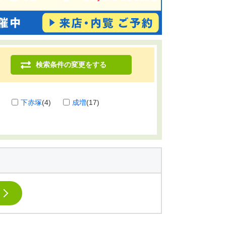
検索条件の変更をする
下赤塚
(4)
成増
(17)