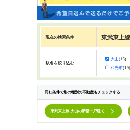
東武東上線
現在の検索条件
大山
(15)
駅名を絞り込む
和光市
(19
同じ条件で別の種別の不動産もチェックする
東武東上線 大山の新築一戸建て