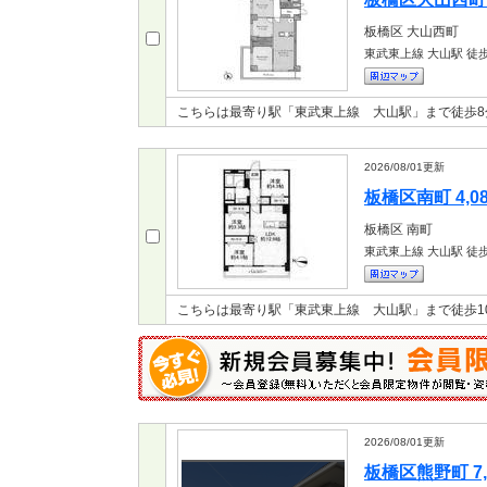
板橋区
大山西町
東武東上線 大山駅
徒歩
こちらは最寄り駅「東武東上線 大山駅」まで徒歩
2026/08/01
更新
板橋区南町 4,0
板橋区
南町
東武東上線 大山駅
徒歩
こちらは最寄り駅「東武東上線 大山駅」まで徒歩1
2026/08/01
更新
板橋区熊野町 7,