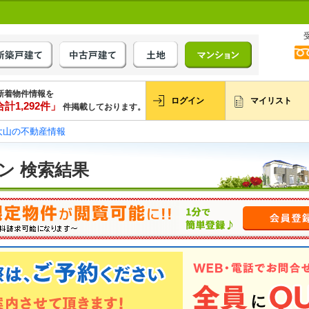
新着物件情報を
ログイン
マイリスト
計1,292件」
件掲載しております。
大山の不動産情報
ン 検索結果