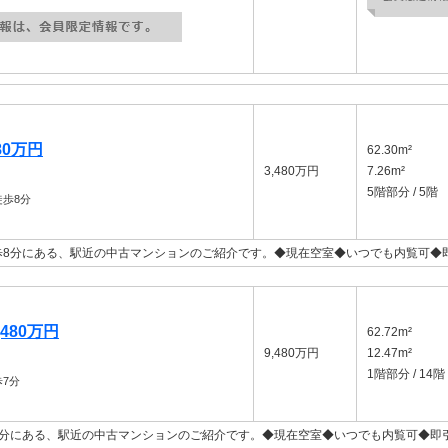
80万円
62.30m²
3,480万円
7.26m²
5階部分 / 5階
歩8分
歩8分にある、駅近の中古マンションのご紹介です。◆現在空室◆いつでも内覧可◆
480万円
62.72m²
9,480万円
12.47m²
1階部分 / 14階
7分
7分にある、駅近の中古マンションのご紹介です。◆現在空室◆いつでも内覧可◆即