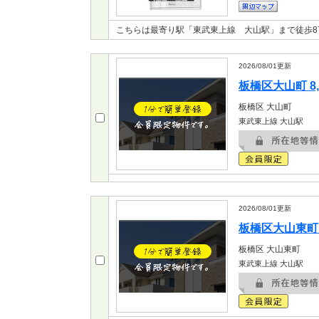
こちらは最寄り駅「東武東上線 大山駅」まで徒歩8
2026/08/01
更新
板橋区大山町 8,
板橋区
大山町
東武東上線 大山駅
2026/08/01
更新
板橋区大山東町 9
板橋区
大山東町
東武東上線 大山駅