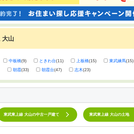
 大山
中板橋
(9)
ときわ台
(11)
上板橋
(15)
東武練馬
(15)
)
朝霞
(33)
朝霞台
(47)
志木
(23)
東武東上線 大山の中古一戸建て
東武東上線 大山の土地