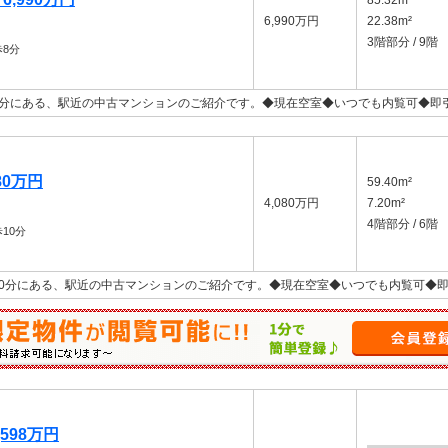
85.32m²
6,990万円
22.38m²
3階部分 / 9階
8分
8分にある、駅近の中古マンションのご紹介です。◆現在空室◆いつでも内覧可◆即
80万円
59.40m²
4,080万円
7.20m²
4階部分 / 6階
10分
0分にある、駅近の中古マンションのご紹介です。◆現在空室◆いつでも内覧可◆
598万円