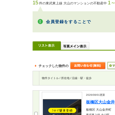
15
1～
件の東武東上線 大山のマンションの不動産中
会員登録をすることで
チェックした物件の
物件タイトル / 所在地 / 沿線・駅・徒歩
2026/08/01
更新
板橋区大山金井町
板橋区
大山金井町
東武東上線 大山駅