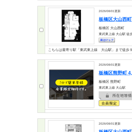
2026/08/01
更新
板橋区大山西町 4
板橋区
大山西町
東武東上線 大山駅
徒歩
こちらは最寄り駅「東武東上線 大山駅」まで徒歩
2026/08/01
更新
板橋区熊野町 4,
板橋区
熊野町
東武東上線 大山駅
2026/08/01
更新
板橋区大山西町 6