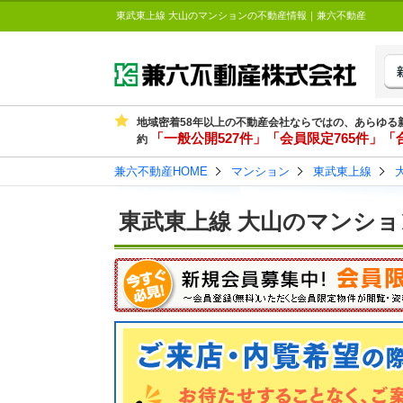
東武東上線 大山のマンションの不動産情報｜兼六不動産
地域密着58年以上の不動産会社ならではの、あらゆる
「一般公開527件」「会員限定765件」「合
約
兼六不動産HOME
マンション
東武東上線
東武東上線 大山のマンショ