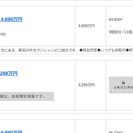
,699万円
64.92m²
4,699万円
－
9階部分 / 11階
9分
９分にある、駅近の中古マンションのご紹介です。◆現在空室◆いつでも内覧可◆即
299万円
4,299万円
,990万円