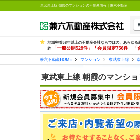
東武東上線 朝霞のマンションの不動産情報｜兼六不動産
地域密着58年以上の不動産会社ならではの、あらゆる
「一般公開528件」「会員限定756件」「合
約
兼六不動産HOME
マンション
東武東上線
東武東上線 朝霞のマンショ