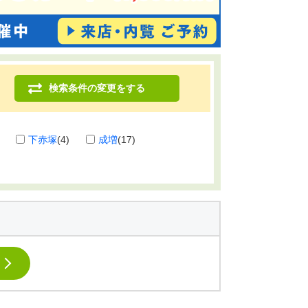
検索条件の変更をする
下赤塚
(4)
成増
(17)