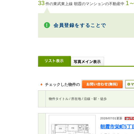
33
1～
件の東武東上線 朝霞のマンションの不動産中
会員登録をすることで
チェックした物件の
物件タイトル / 所在地 / 沿線・駅・徒歩
2026/07/31
更新
朝霞市栄町5丁目 