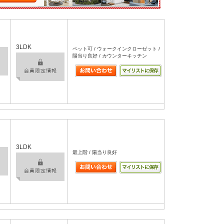
3LDK
ペット可 / ウォークインクローゼット /
陽当り良好 / カウンターキッチン
3LDK
最上階 / 陽当り良好