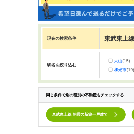
東武東上線
現在の検索条件
大山
(15)
駅名を絞り込む
和光市
(19
同じ条件で別の種別の不動産もチェックする
東武東上線 朝霞の新築一戸建て