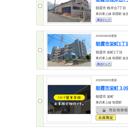
朝霞市
根岸台7丁目
東武東上線 朝霞駅
徒歩
2026/08/08
更新
朝霞市栄町1丁目 
朝霞市
栄町1丁目
東武東上線 朝霞駅
徒歩
2026/08/03
更新
朝霞市栄町 3,0
朝霞市
栄町
東武東上線 朝霞駅