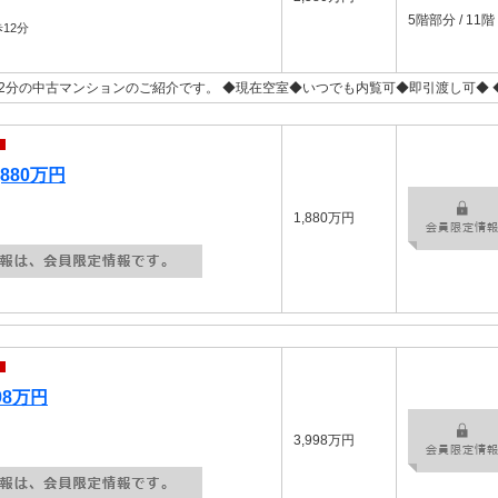
5階部分 / 11階
12分
2分の中古マンションのご紹介です。 ◆現在空室◆いつでも内覧可◆即引渡し可◆ 
880万円
1,880万円
98万円
3,998万円