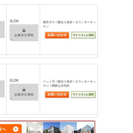
3LDK
都市ガス / 陽当り良好 / カウンターキッ
チン
3LDK
ペット可 / 陽当り良好 / カウンターキッ
チン / 閑静な住宅街