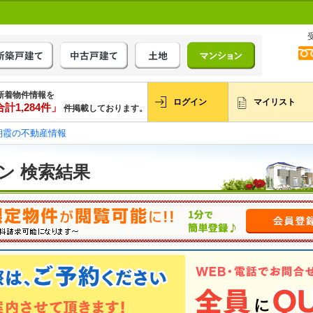
新着物件情報を
ログイン
マイリスト
計1,284件」
件掲載しております。
朝霞の不動産情報
ン 検索結果