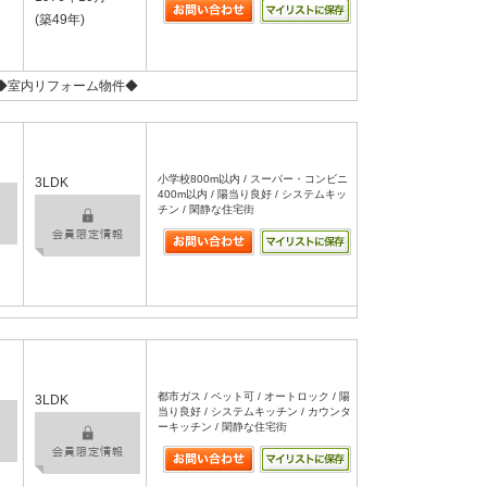
(築49年)
◆室内リフォーム物件◆
小学校800m以内 / スーパー・コンビニ
3LDK
400m以内 / 陽当り良好 / システムキッ
チン / 閑静な住宅街
都市ガス / ペット可 / オートロック / 陽
3LDK
当り良好 / システムキッチン / カウンタ
ーキッチン / 閑静な住宅街