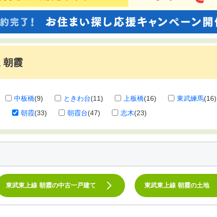
 朝霞
中板橋
(9)
ときわ台
(11)
上板橋
(16)
東武練馬
(16)
)
朝霞
(33)
朝霞台
(47)
志木
(23)
東武東上線 朝霞の中古一戸建て
東武東上線 朝霞の土地