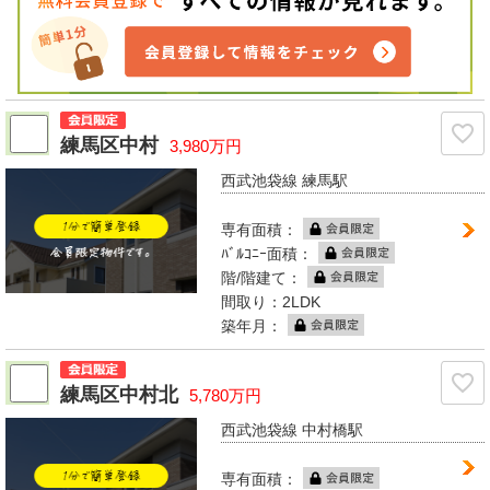
練馬区中村
3,980万円
西武池袋線 練馬駅
専有面積：
ﾊﾞﾙｺﾆｰ面積：
階/階建て：
間取り：2LDK
築年月：
練馬区中村北
5,780万円
西武池袋線 中村橋駅
専有面積：