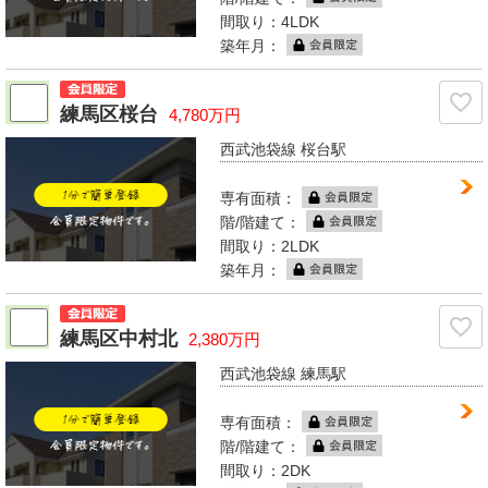
間取り：4LDK
築年月：
練馬区桜台
4,780万円
西武池袋線 桜台駅
専有面積：
階/階建て：
間取り：2LDK
築年月：
練馬区中村北
2,380万円
西武池袋線 練馬駅
専有面積：
階/階建て：
間取り：2DK