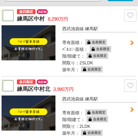
練馬区中村
8,290万円
西武池袋線 練馬駅
専有面積：
ﾊﾞﾙｺﾆｰ面積：
階/階建て：
間取り：2SLDK
築年月：
練馬区中村北
3,980万円
西武池袋線 練馬駅
専有面積：
階/階建て：
間取り：2LDK
築年月：