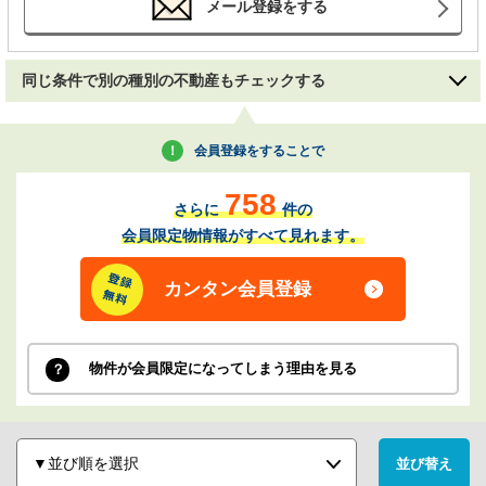
メール登録をする
同じ条件で別の種別の不動産もチェックする
会員登録をすることで
758
さらに
件の
会員限定物情報がすべて見れます。
カンタン会員登録
物件が会員限定になってしまう理由を見る