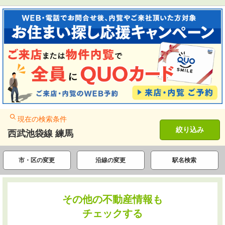
現在の検索条件
絞り込み
西武池袋線 練馬
市・区の変更
沿線の変更
駅名検索
その他の不動産情報も
チェックする