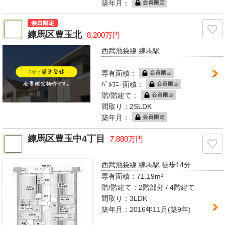
築年月：
練馬区豊玉北
8,200万円
西武池袋線 練馬駅
専有面積：
ﾊﾞﾙｺﾆｰ面積：
階/階建て：
間取り：2SLDK
築年月：
練馬区豊玉中4丁目
7,880万円
西武池袋線 練馬駅
徒歩14分
専有面積：
71.19m²
階/階建て：
2階部分 / 4階建て
間取り：
3LDK
築年月：2016年11月(築9年)