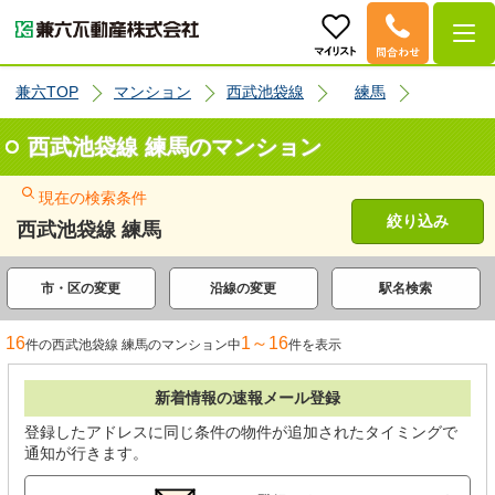
兼六TOP
マンション
西武池袋線
練馬
西武池袋線 練馬のマンション
現在の検索条件
絞り込み
西武池袋線 練馬
市・区の変更
沿線の変更
駅名検索
16
1～16
件の西武池袋線 練馬のマンション中
件を表示
新着情報の速報メール登録
登録したアドレスに同じ条件の物件が追加されたタイミングで
通知が行きます。