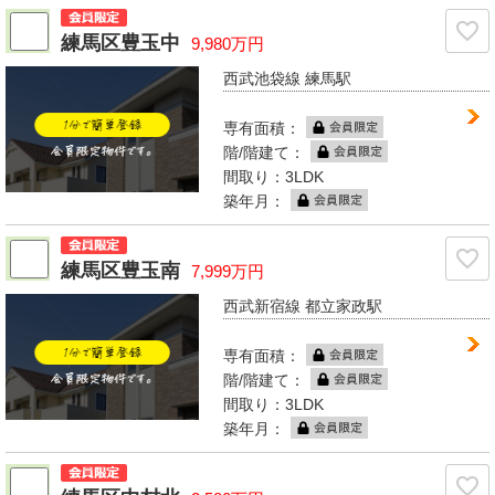
練馬区豊玉中
9,980万円
西武池袋線 練馬駅
専有面積：
階/階建て：
間取り：3LDK
築年月：
練馬区豊玉南
7,999万円
西武新宿線 都立家政駅
専有面積：
階/階建て：
間取り：3LDK
築年月：