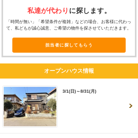
私達が代わり
に探します。
「時間が無い」「希望条件が複雑」などの場合、お客様に代わっ
て、私どもが誠心誠意、ご希望の物件を探させていただきます。
担当者に探してもらう
オープンハウス情報
3/1(日)～8/31(月)