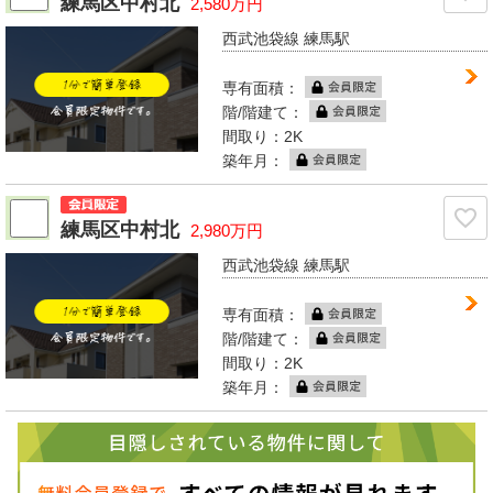
練馬区中村北
2,580万円
西武池袋線 練馬駅
専有面積：
階/階建て：
間取り：2K
築年月：
練馬区中村北
2,980万円
西武池袋線 練馬駅
専有面積：
階/階建て：
間取り：2K
築年月：