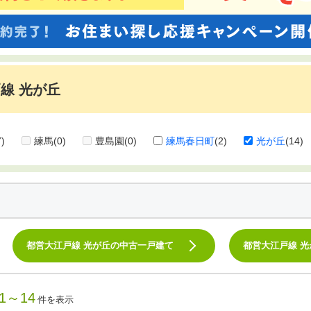
線 光が丘
7)
練馬
(0)
豊島園
(0)
練馬春日町
(2)
光が丘
(14)
都営大江戸線 光が丘の中古一戸建て
都営大江戸線 
1～14
件を表示