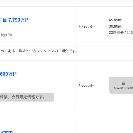
 7,790万円
65.09m²
7,790万円
30.80m²
23階部分 / 25
徒歩2分
２分にある、駅近の中古マンションのご紹介です。
600万円
4,600万円