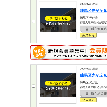
2026/07/31
更新
練馬区光が丘 5,
練馬区
光が丘
都営大江戸線 光が丘駅
2026/07/31
更新
練馬区光が丘 6,
練馬区
光が丘
都営大江戸線 光が丘駅