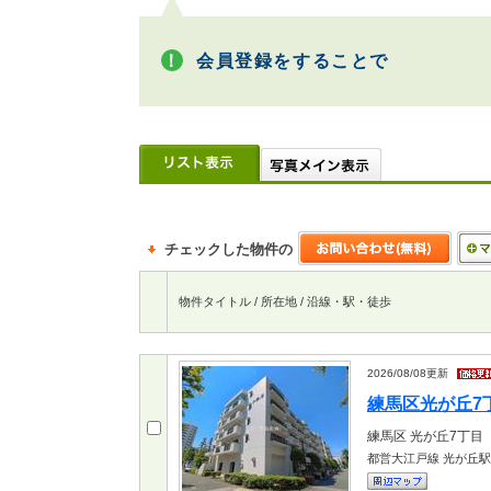
会員登録をすることで
チェックした物件の
物件タイトル / 所在地 / 沿線・駅・徒歩
2026/08/08
更新
練馬区光が丘7丁目
練馬区
光が丘7丁目
都営大江戸線 光が丘駅