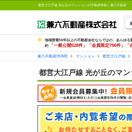
都営大江戸線 光が丘のマンションの不動産情報｜兼六不動産
地域密着58年以上の不動産会社ならではの、あらゆる
「一般公開528件」「会員限定756件」「合
約
兼六不動産HOME
マンション
都営大江戸線
都営大江戸線 光が丘のマン