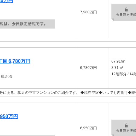
80万円
7,980万円
 6,780万円
67.91m²
6,780万円
8.71m²
12階部分 / 14
徒歩6分
分にある、駅近の中古マンションのご紹介です。 ◆現在空室◆いつでも内覧可◆即
950万円
6,950万円