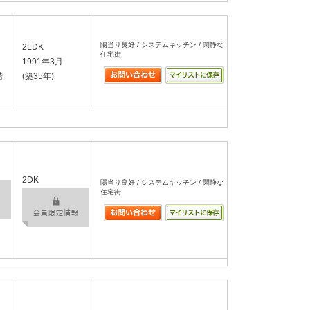
陽当り良好 / システムキッチン / 閑静な
2LDK
住宅街
1991年3月
階
(築35年)
2DK
陽当り良好 / システムキッチン / 閑静な
住宅街