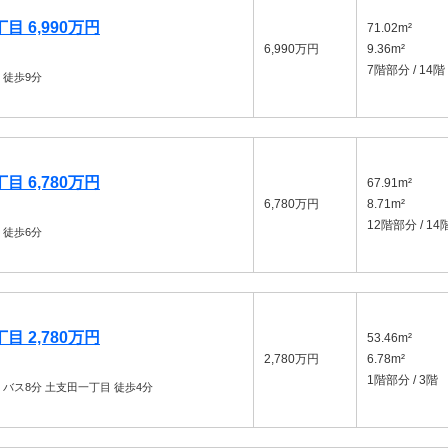
 6,990万円
71.02m²
6,990万円
9.36m²
7階部分 / 14階
徒歩9分
 6,780万円
67.91m²
6,780万円
8.71m²
12階部分 / 14
徒歩6分
 2,780万円
53.46m²
2,780万円
6.78m²
1階部分 / 3階
バス8分 土支田一丁目 徒歩4分