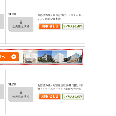
3LDK
食器洗浄機 / 陽当り良好 / システムキッ
チン / 閑静な住宅街
3LDK
食器洗浄機 / 浴室暖房乾燥機 / 陽当り良
好 / システムキッチン / 閑静な住宅街