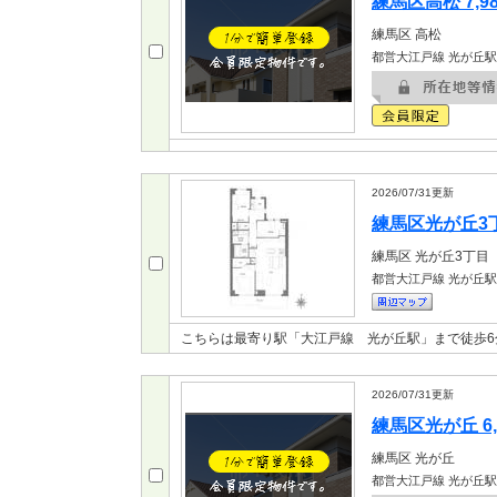
練馬区高松 7,9
練馬区
高松
都営大江戸線 光が丘駅
2026/07/31
更新
練馬区光が丘3丁目
練馬区
光が丘3丁目
都営大江戸線 光が丘駅
こちらは最寄り駅「大江戸線 光が丘駅」まで徒歩6
2026/07/31
更新
練馬区光が丘 6,
練馬区
光が丘
都営大江戸線 光が丘駅