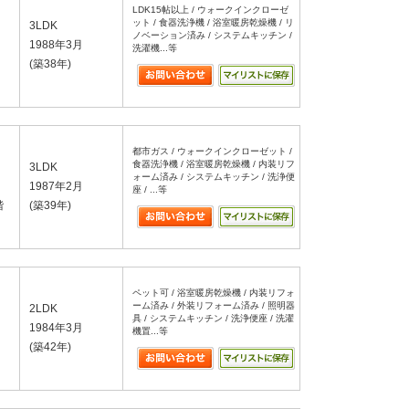
LDK15帖以上 / ウォークインクローゼ
ット / 食器洗浄機 / 浴室暖房乾燥機 / リ
3LDK
ノベーション済み / システムキッチン /
1988年3月
洗濯機...等
(築38年)
都市ガス / ウォークインクローゼット /
食器洗浄機 / 浴室暖房乾燥機 / 内装リフ
3LDK
ォーム済み / システムキッチン / 洗浄便
1987年2月
座 / ...等
階
(築39年)
ペット可 / 浴室暖房乾燥機 / 内装リフォ
ーム済み / 外装リフォーム済み / 照明器
2LDK
具 / システムキッチン / 洗浄便座 / 洗濯
1984年3月
機置...等
(築42年)