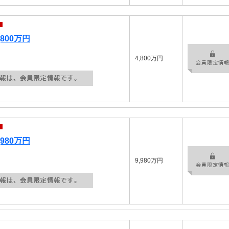
800万円
4,800万円
980万円
9,980万円