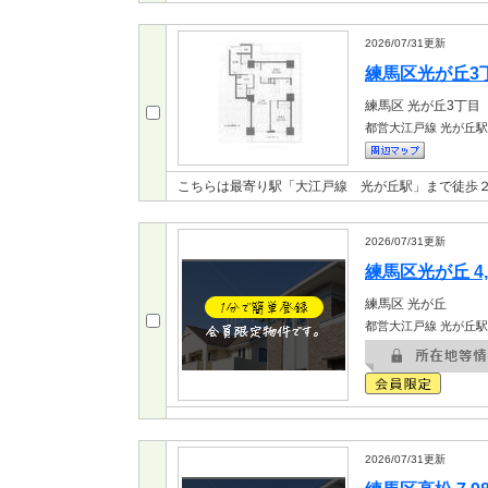
2026/07/31
更新
練馬区光が丘3丁目
練馬区
光が丘3丁目
都営大江戸線 光が丘駅
こちらは最寄り駅「大江戸線 光が丘駅」まで徒歩
2026/07/31
更新
練馬区光が丘 4,
練馬区
光が丘
都営大江戸線 光が丘駅
2026/07/31
更新