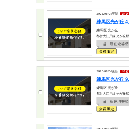
2026/08/04
更新
練馬区光が丘 4,
練馬区
光が丘
都営大江戸線 光が丘駅
2026/08/04
更新
練馬区光が丘 9,
練馬区
光が丘
都営大江戸線 光が丘駅
2026/08/08
更新