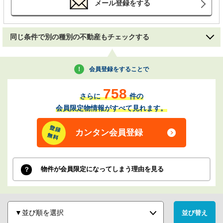
メール登録をする
同じ条件で別の種別の不動産もチェックする
会員登録をすることで
758
さらに
件の
会員限定物情報がすべて見れます。
カンタン会員登録
物件が会員限定になってしまう理由を見る