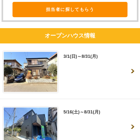
担当者に探してもらう
オープンハウス情報
3/1(日)～8/31(月)
5/16(土)～8/31(月)