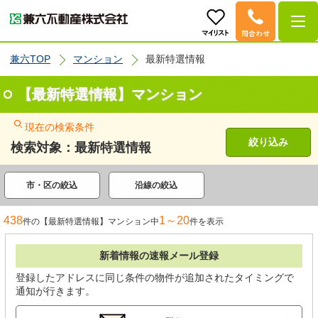
兼六TOP
マンション
最新特選情報
【最新特選情報】マンション
現在の検索条件
絞り込み
検索対象：最新特選情報
市・区の絞込
沿線の絞込
438
1～20
件の【最新特選情報】マンション中
件を表示
新着情報の速報メール登録
登録したアドレスに同じ条件の物件が追加されたタイミングで
通知が行きます。