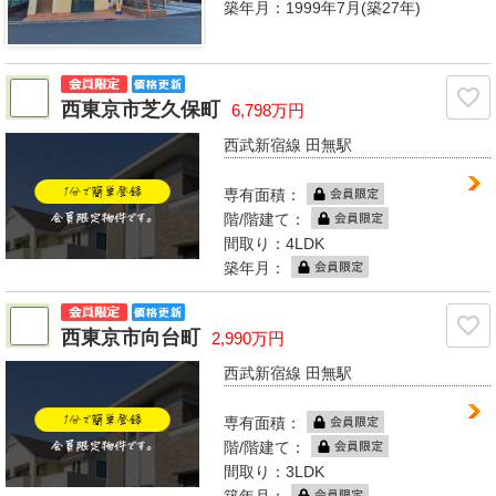
築年月：1999年7月(築27年)
西東京市芝久保町
6,798万円
西武新宿線 田無駅
専有面積：
階/階建て：
間取り：4LDK
築年月：
西東京市向台町
2,990万円
西武新宿線 田無駅
専有面積：
階/階建て：
間取り：3LDK