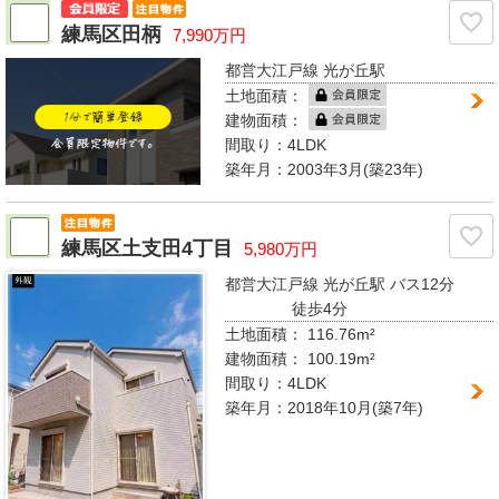
練馬区田柄
7,990万円
都営大江戸線 光が丘駅
土地面積：
建物面積：
間取り：
4LDK
築年月：2003年3月(築23年)
練馬区土支田4丁目
5,980万円
都営大江戸線 光が丘駅
バス12分
徒歩4分
土地面積： 116.76m²
建物面積：
100.19m²
間取り：
4LDK
築年月：2018年10月(築7年)