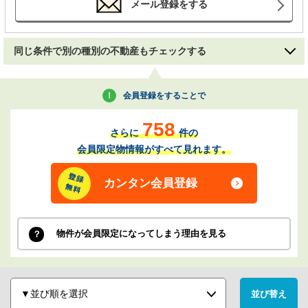
メール登録をする
同じ条件で別の種別の不動産もチェックする
会員登録をすることで
758
さらに
件の
会員限定物情報がすべて見れます。
カンタン会員登録
物件が会員限定になってしまう理由を見る