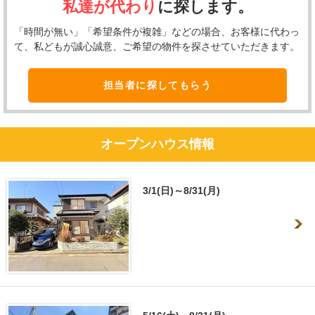
私達が代わり
に探します。
「時間が無い」「希望条件が複雑」などの場合、お客様に代わっ
て、私どもが誠心誠意、ご希望の物件を探させていただきます。
担当者に探してもらう
オープンハウス情報
3/1(日)～8/31(月)