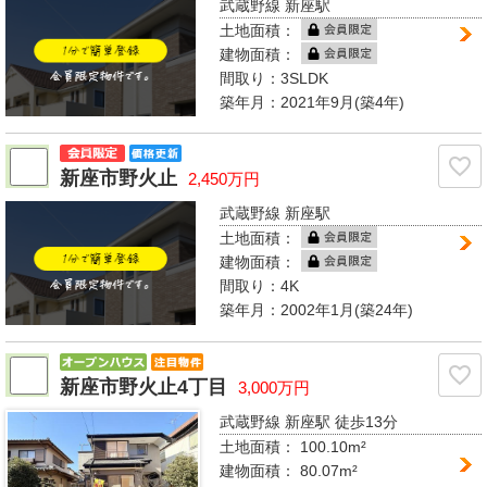
武蔵野線 新座駅
土地面積：
建物面積：
間取り：
3SLDK
築年月：2021年9月(築4年)
新座市野火止
2,450万円
武蔵野線 新座駅
土地面積：
建物面積：
間取り：
4K
築年月：2002年1月(築24年)
新座市野火止4丁目
3,000万円
武蔵野線 新座駅
徒歩13分
土地面積： 100.10m²
建物面積：
80.07m²