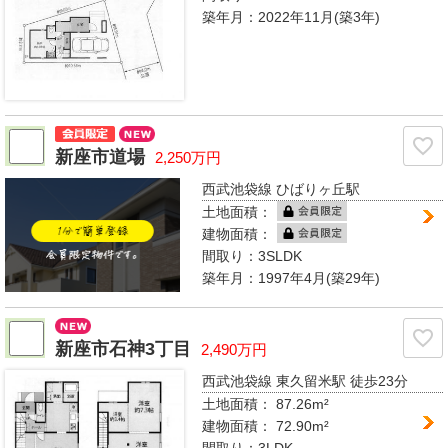
築年月：2022年11月(築3年)
新座市道場
2,250万円
西武池袋線 ひばりヶ丘駅
土地面積：
建物面積：
間取り：
3SLDK
築年月：1997年4月(築29年)
新座市石神3丁目
2,490万円
西武池袋線 東久留米駅
徒歩23分
土地面積： 87.26m²
建物面積：
72.90m²
間取り：
3LDK