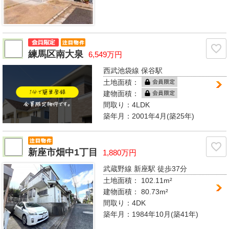
練馬区南大泉
6,549万円
西武池袋線 保谷駅
土地面積：
建物面積：
間取り：
4LDK
築年月：2001年4月(築25年)
新座市畑中1丁目
1,880万円
武蔵野線 新座駅
徒歩37分
土地面積： 102.11m²
建物面積：
80.73m²
間取り：
4DK
築年月：1984年10月(築41年)