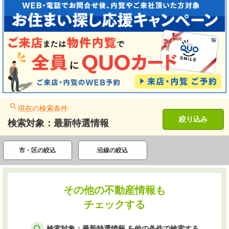
現在の検索条件
絞り込み
検索対象：最新特選情報
市・区の絞込
沿線の絞込
その他の不動産情報も
チェックする
検索対象：最新特選情報 を他の条件で検索する