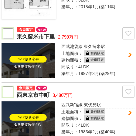
築年月：2015年1月(築11年)
東久留米市下里
2,799万円
西武池袋線 東久留米駅
土地面積：
建物面積：
間取り：
4LDK
築年月：1997年3月(築29年)
西東京市中町
3,480万円
西武新宿線 東伏見駅
土地面積：
建物面積：
間取り：
4LDK
築年月：1986年2月(築40年)