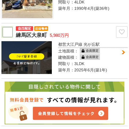
間取り：
4LDK
築年月：1990年4月(築36年)
練馬区大泉町
5,980万円
都営大江戸線 光が丘駅
土地面積：
建物面積：
間取り：
3LDK
築年月：2025年6月(築1年)