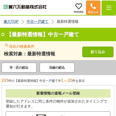
兼六TOP
中古一戸建て
最新特選情報
【最新特選情報】中古一戸建て
現在の検索条件
絞り込み
検索対象：最新特選情報
市・区の絞込
沿線の絞込
193
1～20
件の【最新特選情報】中古一戸建て中
件を表示
新着情報の速報メール登録
登録したアドレスに同じ条件の物件が追加されたタイミングで
通知が行きます。