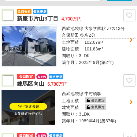
新座市片山3丁目
4,700万円
西武池袋線 大泉学園駅
バス13分
久保新田 徒歩2分
土地面積： 102.07m²
建物面積：
101.83m²
間取り：
3LDK
築年月：2023年9月(築2年)
練馬区向山
6,780万円
西武池袋線 中村橋駅
土地面積：
建物面積：
間取り：
3LDK
築年月：1989年4月(築37年)