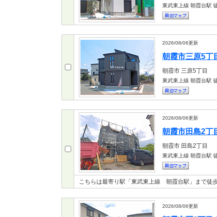
東武東上線 朝霞台駅
徒
2026/08/06
更新
朝霞市三原5丁目 
朝霞市
三原5丁目
東武東上線 朝霞台駅
徒
2026/08/06
更新
朝霞市田島2丁目 
朝霞市
田島2丁目
東武東上線 朝霞台駅
徒
こちらは最寄り駅「東武東上線 朝霞台駅」まで徒歩
2026/08/06
更新