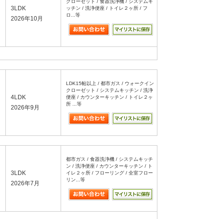
クローゼット / 食器洗浄機 / システムキ
3LDK
ッチン / 洗浄便座 / トイレ２ヶ所 / フ
ロ...等
2026年10月
＞
LDK15帖以上 / 都市ガス / ウォークイン
クローゼット / システムキッチン / 洗浄
4LDK
便座 / カウンターキッチン / トイレ２ヶ
所 ...等
2026年9月
都市ガス / 食器洗浄機 / システムキッチ
ン / 洗浄便座 / カウンターキッチン / ト
3LDK
イレ２ヶ所 / フローリング / 全室フロー
リン...等
2026年7月
＞