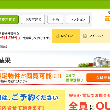
新着物件情報を
ログイン
マイリスト
計1,276件」
件掲載しております。
産情報
結果