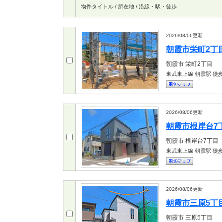
物件タイトル / 所在地 / 沿線・駅・徒歩
2026/08/06
更新
朝霞市栄町2丁目 
朝霞市
栄町2丁目
東武東上線 朝霞駅
徒歩
2026/08/06
更新
朝霞市根岸台7丁目
朝霞市
根岸台7丁目
東武東上線 朝霞駅
徒歩
2026/08/06
更新
朝霞市三原5丁目 
朝霞市
三原5丁目