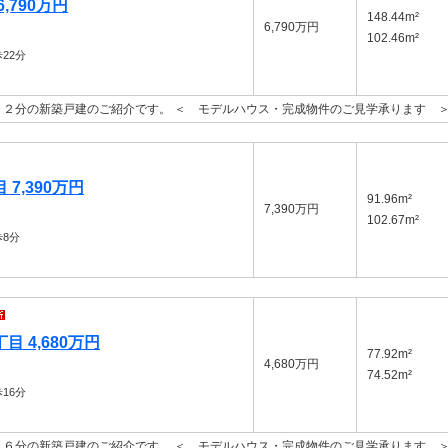
,790万円
148.44m²
6,790万円
102.46m²
22分
２分の新築戸建のご紹介です。 ＜ モデルハウス・完成物件のご見学承ります 
7,390万円
91.96m²
7,390万円
102.67m²
8分
 4,680万円
77.92m²
4,680万円
74.52m²
16分
６分の新築戸建のご紹介です。 ＜ モデルハウス・完成物件のご見学承ります 