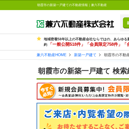
朝霞市の新築一戸建ての不動産情報｜兼六不動産
地域密着58年以上の不動産会社ならではの、あらゆる
「一般公開518件」「会員限定758件」「合
約
兼六不動産HOME
新築一戸建て
朝霞市の不動
朝霞市の新築一戸建て 検索