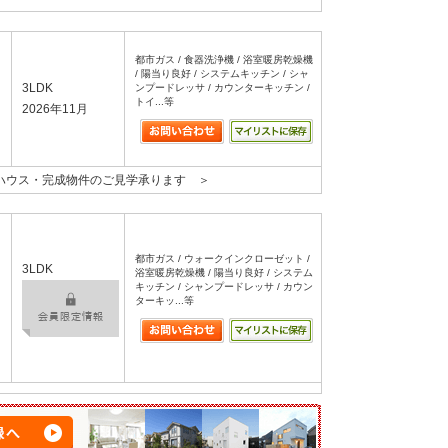
都市ガス / 食器洗浄機 / 浴室暖房乾燥機
/ 陽当り良好 / システムキッチン / シャ
3LDK
ンプードレッサ / カウンターキッチン /
トイ...等
2026年11月
ルハウス・完成物件のご見学承ります ＞
都市ガス / ウォークインクローゼット /
3LDK
浴室暖房乾燥機 / 陽当り良好 / システム
キッチン / シャンプードレッサ / カウン
ターキッ...等