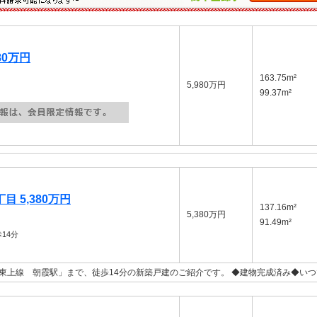
80万円
163.75m²
5,980万円
99.37m²
 5,380万円
137.16m²
5,380万円
91.49m²
14分
東上線 朝霞駅」まで、徒歩14分の新築戸建のご紹介です。 ◆建物完成済み◆い