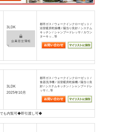
都市ガス / ウォークインクローゼット /
3LDK
浴室暖房乾燥機 / 陽当り良好 / システム
キッチン / シャンプードレッサ / カウン
ターキッ...等
都市ガス / ウォークインクローゼット /
食器洗浄機 / 浴室暖房乾燥機 / 陽当り良
3LDK
好 / システムキッチン / シャンプードレ
ッサ /...等
2025年10月
つでも内覧可◆即引渡し可◆