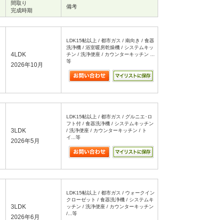
間取り
備考
完成時期
LDK15帖以上 / 都市ガス / 南向き / 食器
洗浄機 / 浴室暖房乾燥機 / システムキッ
4LDK
チン / 洗浄便座 / カウンターキッチン ...
等
2026年10月
LDK15帖以上 / 都市ガス / グルニエ･ロ
フト付 / 食器洗浄機 / システムキッチン
3LDK
/ 洗浄便座 / カウンターキッチン / ト
イ...等
2026年5月
LDK15帖以上 / 都市ガス / ウォークイン
クローゼット / 食器洗浄機 / システムキ
3LDK
ッチン / 洗浄便座 / カウンターキッチン
/...等
2026年6月