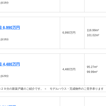
歩18分
6,990万円
116.99m²
6,990万円
101.02m²
歩18分
4,480万円
95.27m²
4,480万円
99.99m²
歩29分
２９分の新築戸建のご紹介です。 ＜ モデルハウス・完成物件のご見学承ります