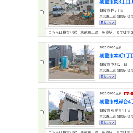
朝霞市岡3丁目 6
朝霞市
岡3丁目
東武東上線 朝霞駅
徒歩
こちらは最寄り駅「東武東上線 朝霞駅」まで徒歩２
2026/08/06
更新
朝霞市本町1丁目 
朝霞市
本町1丁目
東武東上線 朝霞駅
徒歩
2026/08/06
更新
朝霞市根岸台4丁目
朝霞市
根岸台4丁目
東武東上線 朝霞駅
徒歩
こちらは最寄り駅「東武東上線 朝霞駅」まで徒歩１