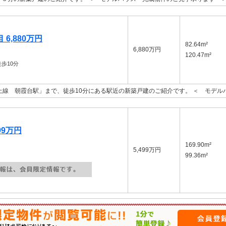
6,880万円
82.64m²
6,880万円
120.47m²
歩10分
上線 朝霞台駅」まで、徒歩10分にある駅近の新築戸建のご紹介です。 ＜ モデ
99万円
169.90m²
5,499万円
99.36m²