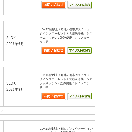
LDK15帖以上 / 角地 / 都市ガス / ウォー
クインクローゼット / 食器洗浄機 / シス
2LDK
テムキッチン / 洗浄便座 / カウンター
キ...等
2026年6月
LDK15帖以上 / 角地 / 都市ガス / ウォー
クインクローゼット / 食器洗浄機 / シス
3LDK
テムキッチン / 洗浄便座 / トイレ２ヶ
所...等
2026年8月
 ＞
LDK15帖以上 / 都市ガス / ウォークイン