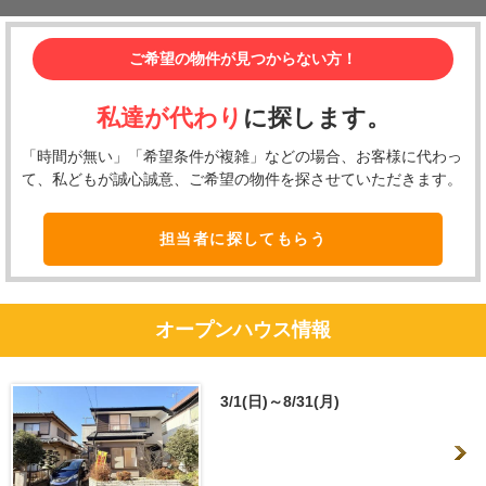
ご希望の物件が見つからない方！
私達が代わり
に探します。
「時間が無い」「希望条件が複雑」などの場合、お客様に代わっ
て、私どもが誠心誠意、ご希望の物件を探させていただきます。
担当者に探してもらう
オープンハウス情報
3/1(日)～8/31(月)