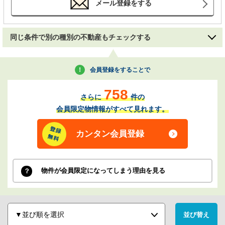
メール登録をする
同じ条件で別の種別の不動産もチェックする
会員登録をすることで
758
さらに
件の
会員限定物情報がすべて見れます。
カンタン会員登録
物件が会員限定になってしまう理由を見る