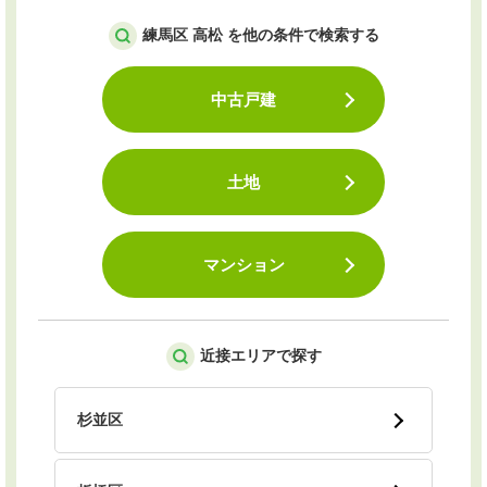
練馬区 高松 を他の条件で検索する
中古戸建
土地
マンション
近接エリアで探す
杉並区