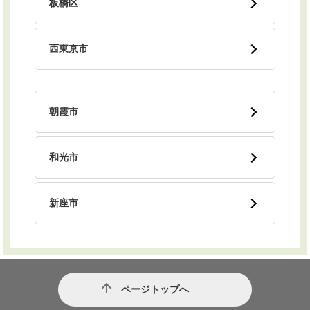
板橋区
西東京市
朝霞市
和光市
新座市
ページトップへ