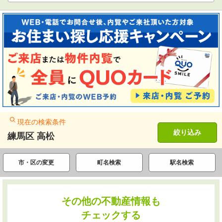
現在の検索条件
絞り込み
練馬区 高松
市・区の変更
町名検索
駅名検索
その他の不動産情報も
チェックする