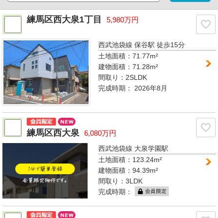
練馬区西大泉1丁目
5,980万円
西武池袋線 保谷駅
徒歩15分
土地面積：71.77m²
建物面積：71.28m²
間取り：
2SLDK
完成時期：
2026年8月
練馬区西大泉
6,080万円
西武池袋線 大泉学園駅
土地面積：123.24m²
建物面積：94.39m²
間取り：
3LDK
完成時期：