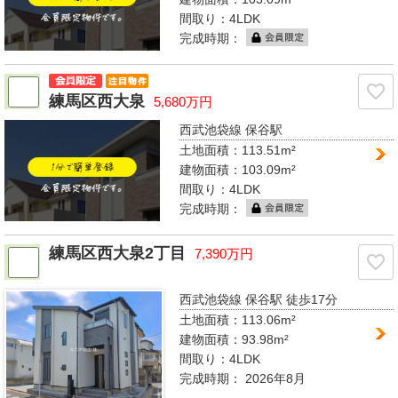
間取り：
4LDK
完成時期：
練馬区西大泉
5,680万円
西武池袋線 保谷駅
土地面積：113.51m²
建物面積：103.09m²
間取り：
4LDK
完成時期：
練馬区西大泉2丁目
7,390万円
西武池袋線 保谷駅
徒歩17分
土地面積：113.06m²
建物面積：93.98m²
間取り：
4LDK
完成時期：
2026年8月