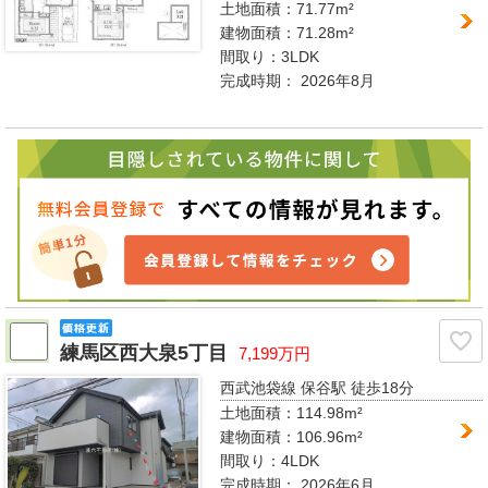
土地面積：71.77m²
建物面積：71.28m²
間取り：
3LDK
完成時期：
2026年8月
練馬区西大泉5丁目
7,199万円
西武池袋線 保谷駅
徒歩18分
土地面積：114.98m²
建物面積：106.96m²
間取り：
4LDK
完成時期：
2026年6月