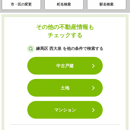
市・区の変更
町名検索
駅名検索
その他の不動産情報も
チェックする
練馬区 西大泉 を他の条件で検索する
中古戸建
土地
マンション