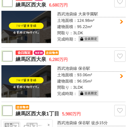
練馬区西大泉
6,680万円
西武池袋線 大泉学園駅
土地面積：124.98m²
建物面積：95.22m²
間取り：
3LDK
完成時期：
練馬区西大泉
6,280万円
西武池袋線 保谷駅
土地面積：93.06m²
建物面積：96.05m²
間取り：
3LDK
完成時期：
練馬区西大泉1丁目
5,980万円
西武池袋線 保谷駅
徒歩15分