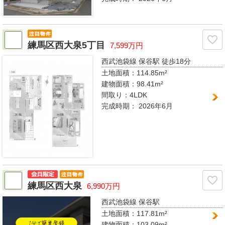
練馬区西大泉5丁目
7,599万円
西武池袋線 保谷駅
徒歩18分
土地面積：114.85m²
建物面積：98.41m²
間取り：
4LDK
完成時期：
2026年6月
練馬区西大泉
6,990万円
西武池袋線 保谷駅
土地面積：117.81m²
建物面積：103.09m²