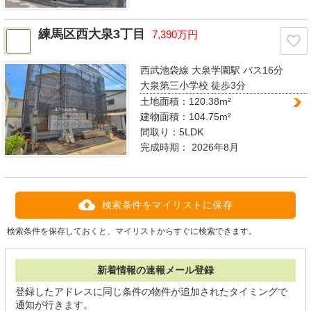
練馬区西大泉3丁目
7,390万円
西武池袋線 大泉学園駅
バス16分
大泉第三小学校 徒歩3分
土地面積：120.38m²
建物面積：104.75m²
間取り：
5LDK
完成時期：
2026年8月
検索条件をマイリストに保存
検索条件を保存しておくと、マイリストからすぐに検索できます。
新着情報の速報メール登録
登録したアドレスに同じ条件の物件が追加されたタイミングで
通知が行きます。