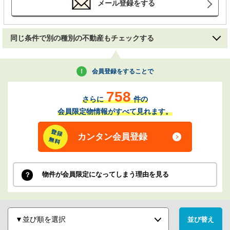
メール登録をする
同じ条件で別の種別の不動産もチェックする
会員登録をすることで
758
さらに
件の
会員限定物情報がすべて見れます。
カンタン会員登録
物件が会員限定になってしまう理由を見る